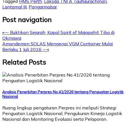
Tagged
HMS Perth
,
Laksda TNI A Taufiqurachman
,
Lantamal III
,
Pangarmabar
Post navigation
⟵
Buktikan Sejarah, Kapal Spirit of Majapahit Tiba di
Okinawa
Amandemen SOLAS Mengenai VGM Container Mulai
Berlaku 1 Juli 2016
⟶
Related Posts
Analisis Penerbitan Perpres No.41/2026 tentang Penguatan Logistik
Nasional
Ruang lingkup pengaturan Perpres ini meliputi Strategi
Penguatan Logistik Nasional, Pengukuran Kinerja Logistik
Nasional dan Monitoring Evaluasi serta Pelaporan.