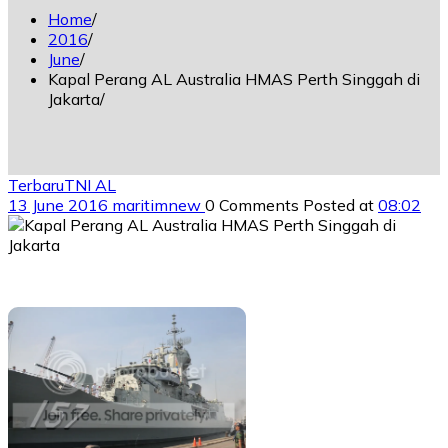
Home
2016
June
Kapal Perang AL Australia HMAS Perth Singgah di
Jakarta
Terbaru
TNI AL
13 June 2016
maritimnew
0 Comments
Posted at
08:02