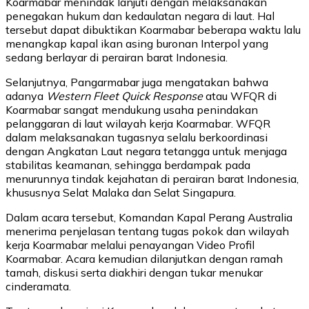
Koarmabar menindak lanjuti dengan melaksanakan
penegakan hukum dan kedaulatan negara di laut. Hal
tersebut dapat dibuktikan Koarmabar beberapa waktu lalu
menangkap kapal ikan asing buronan Interpol yang
sedang berlayar di perairan barat Indonesia.
Selanjutnya, Pangarmabar juga mengatakan bahwa
adanya
Western Fleet Quick Response
atau WFQR di
Koarmabar sangat mendukung usaha penindakan
pelanggaran di laut wilayah kerja Koarmabar. WFQR
dalam melaksanakan tugasnya selalu berkoordinasi
dengan Angkatan Laut negara tetangga untuk menjaga
stabilitas keamanan, sehingga berdampak pada
menurunnya tindak kejahatan di perairan barat Indonesia,
khususnya Selat Malaka dan Selat Singapura.
Dalam acara tersebut, Komandan Kapal Perang Australia
menerima penjelasan tentang tugas pokok dan wilayah
kerja Koarmabar melalui penayangan Video Profil
Koarmabar. Acara kemudian dilanjutkan dengan ramah
tamah, diskusi serta diakhiri dengan tukar menukar
cinderamata.