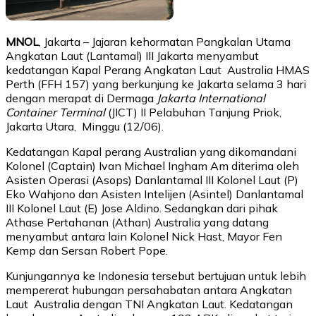
MNOL
, Jakarta – Jajaran kehormatan Pangkalan Utama
Angkatan Laut (Lantamal) III Jakarta menyambut
kedatangan Kapal Perang Angkatan Laut Australia HMAS
Perth (FFH 157) yang berkunjung ke Jakarta selama 3 hari
dengan merapat di Dermaga
Jakarta International
Container Terminal
(JICT) II Pelabuhan Tanjung Priok,
Jakarta Utara, Minggu (12/06).
Kedatangan Kapal perang Australian yang dikomandani
Kolonel (Captain) Ivan Michael Ingham Am diterima oleh
Asisten Operasi (Asops) Danlantamal III Kolonel Laut (P)
Eko Wahjono dan Asisten Intelijen (Asintel) Danlantamal
III Kolonel Laut (E) Jose Aldino. Sedangkan dari pihak
Athase Pertahanan (Athan) Australia yang datang
menyambut antara lain Kolonel Nick Hast, Mayor Fen
Kemp dan Sersan Robert Pope.
Kunjungannya ke Indonesia tersebut bertujuan untuk lebih
mempererat hubungan persahabatan antara Angkatan
Laut Australia dengan TNI Angkatan Laut. Kedatangan