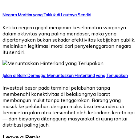
Negara Maritim yang Takluk di Lautnya Sendiri
Ketika negara gagal menjamin keselamatan warganya
dalam aktivitas yang paling mendasar, maka yang
dipertanyakan bukan sekadar efektivitas kebijakan publik,
melainkan legitimasi moral dari penyelenggaraan negara
itu sendiri.
Jalan di Balik Dermaga: Menuntaskan Hinterland yang Terlupakan
Investasi besar pada terminal pelabuhan tanpa
membenahi konektivitas di belakangnya ibarat
membangun mulut tanpa tenggorokan. Barang yang
masuk ke pelabuhan dengan mulus bisa tersandera di
kemacetan jalan atau tersumbat oleh ketiadaan kereta api
— dan biayanya ditanggung masyarakat di ujung rantai
distribusi paling jauh.
Leave a Reply