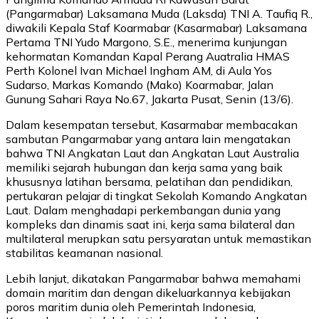
(Pangarmabar) Laksamana Muda (Laksda) TNI A. Taufiq R.,
diwakili Kepala Staf Koarmabar (Kasarmabar) Laksamana
Pertama TNI Yudo Margono, S.E., menerima kunjungan
kehormatan Komandan Kapal Perang Auatralia HMAS
Perth Kolonel Ivan Michael Ingham AM, di Aula Yos
Sudarso, Markas Komando (Mako) Koarmabar, Jalan
Gunung Sahari Raya No.67, Jakarta Pusat, Senin (13/6).
Dalam kesempatan tersebut, Kasarmabar membacakan
sambutan Pangarmabar yang antara lain mengatakan
bahwa TNI Angkatan Laut dan Angkatan Laut Australia
memiliki sejarah hubungan dan kerja sama yang baik
khususnya latihan bersama, pelatihan dan pendidikan,
pertukaran pelajar di tingkat Sekolah Komando Angkatan
Laut. Dalam menghadapi perkembangan dunia yang
kompleks dan dinamis saat ini, kerja sama bilateral dan
multilateral merupkan satu persyaratan untuk memastikan
stabilitas keamanan nasional.
Lebih lanjut, dikatakan Pangarmabar bahwa memahami
domain maritim dan dengan dikeluarkannya kebijakan
poros maritim dunia oleh Pemerintah Indonesia,