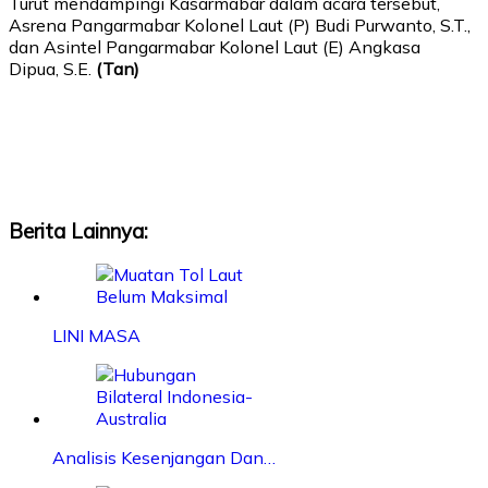
Turut mendampingi Kasarmabar dalam acara tersebut,
Asrena Pangarmabar Kolonel Laut (P) Budi Purwanto, S.T.,
dan Asintel Pangarmabar
Kolonel Laut (E) Angkasa
Dipua, S.E.
(Tan)
Berita Lainnya:
LINI MASA
Analisis Kesenjangan Dan…