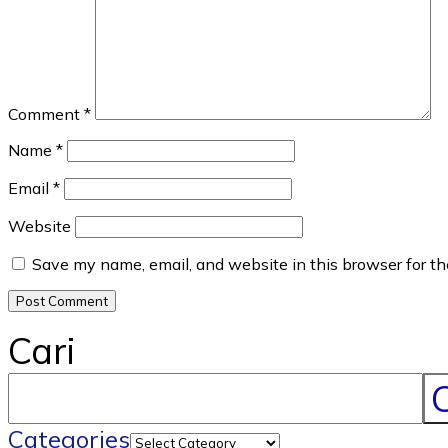
Comment
*
Name
*
Email
*
Website
Save my name, email, and website in this browser for t
Cari
C
Categories