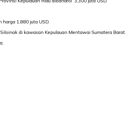
Provinsi Kepulauan Riau dibandrol 3,300 juta USD.
 harga 1,880 juta USD.
 Siloinak di kawasan Kepulauan Mentawai Sumatera Barat.
a;