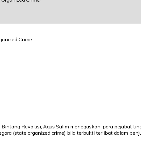
 Bintang Revolusi, Agus Salim menegaskan, para pejabat tin
ara (state organized crime) bila terbukti terlibat dalam penj