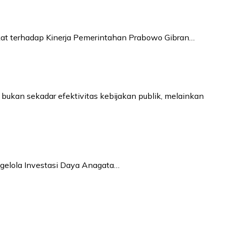
akat terhadap Kinerja Pemerintahan Prabowo Gibran…
ukan sekadar efektivitas kebijakan publik, melainkan
ngelola Investasi Daya Anagata…