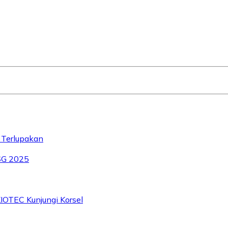
 Terlupakan
SG 2025
IOTEC Kunjungi Korsel