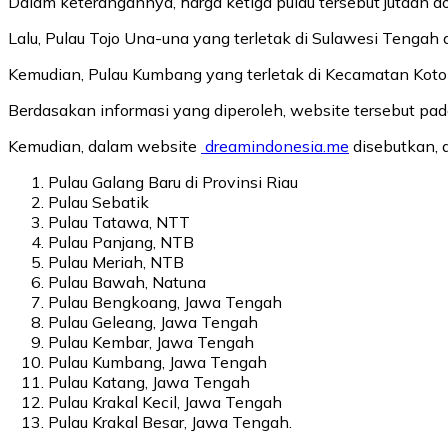
Dalam keterangannya, harga ketiga pulau tersebut jutaan do
Lalu, Pulau Tojo Una-una yang terletak di Sulawesi Tengah 
Kemudian, Pulau Kumbang yang terletak di Kecamatan Koto X
Berdasakan informasi yang diperoleh, website tersebut pa
Kemudian, dalam website
dreamindonesia.me
disebutkan, a
Pulau Galang Baru di Provinsi Riau
Pulau Sebatik
Pulau Tatawa, NTT
Pulau Panjang, NTB
Pulau Meriah, NTB
Pulau Bawah, Natuna
Pulau Bengkoang, Jawa Tengah
Pulau Geleang, Jawa Tengah
Pulau Kembar, Jawa Tengah
Pulau Kumbang, Jawa Tengah
Pulau Katang, Jawa Tengah
Pulau Krakal Kecil, Jawa Tengah
Pulau Krakal Besar, Jawa Tengah.