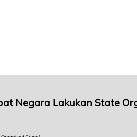
abat Negara Lakukan State Or
e Organized Crime