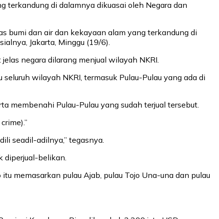
g terkandung di dalamnya dikuasai oleh Negara dan
as bumi dan air dan kekayaan alam yang terkandung di
alnya, Jakarta, Minggu (19/6).
las negara dilarang menjual wilayah NKRI.
eluruh wilayah NKRI, termasuk Pulau-Pulau yang ada di
rta membenahi Pulau-Pulau yang sudah terjual tersebut.
crime).”
li seadil-adilnya,” tegasnya.
diperjual-belikan.
o itu memasarkan pulau Ajab, pulau Tojo Una-una dan pulau