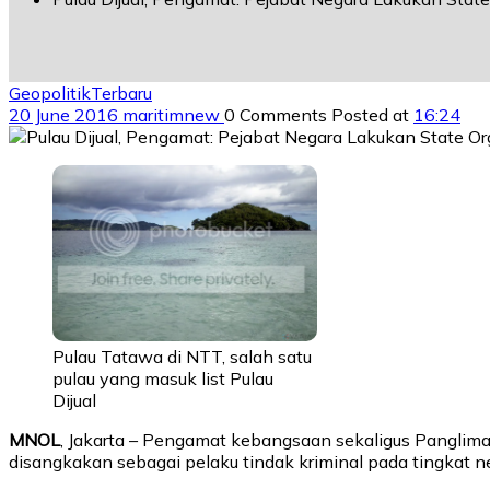
Geopolitik
Terbaru
20 June 2016
maritimnew
0 Comments
Posted at
16:24
Pulau Tatawa di NTT, salah satu
pulau yang masuk list Pulau
Dijual
MNOL
, Jakarta – Pengamat kebangsaan sekaligus Panglima
disangkakan sebagai pelaku tindak kriminal pada tingkat neg