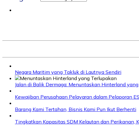
Negara Maritim yang Takluk di Lautnya Sendiri
Jalan di Balik Dermaga: Menuntaskan Hinterland yang
Kewajiban Perusahaan Pelayaran dalam Pelaporan E
Barang Kami Tertahan, Bisnis Kami Pun Ikut Berhenti
Tingkatkan Kapasitas SDM Kelautan dan Perikanan, K