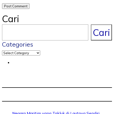
Cari
Cari
Categories
Negara Maritim yang Takluk di Lautnya Sendiri