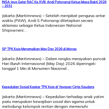
INSA Jaya Gelar RAC Ke XVIII, Andi Patonangi Ketua Masa Bakti 2026
– 2031
Jakarta (Maritimnews) – Setelah menjabat pengurus antar
waktu (PAW), Andi S Patonangi ditetapkan secara
aklamasi sebagai Ketua Indonesian National
Shipowners’…
SP TPK Koja Meramaikan May Day 2026 di Monas
Jakarta (Maritimnews) – Dalam rangka merayakan puncak
Hari Buruh Internasional (May Day) 2026 diperingati
tanggal 1 Mei di Monumen Nasional…
Kepedulian Sosial Kopkar TPK Koja di Yayasan Cinta Saudara
Jakarta (Maritimnews) – Kepedulian terhadap anak yatim
piatu merupakan kewajiban sosial dan agama untuk
melindungi kelompok rentan dengan memenuhi