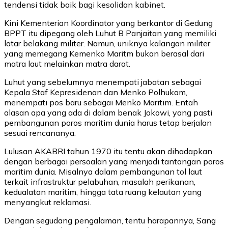
tendensi tidak baik bagi kesolidan kabinet.
Kini Kementerian Koordinator yang berkantor di Gedung
BPPT itu dipegang oleh Luhut B Panjaitan yang memiliki
latar belakang militer. Namun, uniknya kalangan militer
yang memegang Kemenko Maritm bukan berasal dari
matra laut melainkan matra darat.
Luhut yang sebelumnya menempati jabatan sebagai
Kepala Staf Kepresidenan dan Menko Polhukam,
menempati pos baru sebagai Menko Maritim. Entah
alasan apa yang ada di dalam benak Jokowi, yang pasti
pembangunan poros maritim dunia harus tetap berjalan
sesuai rencananya.
Lulusan AKABRI tahun 1970 itu tentu akan dihadapkan
dengan berbagai persoalan yang menjadi tantangan poros
maritim dunia. Misalnya dalam pembangunan tol laut
terkait infrastruktur pelabuhan, masalah perikanan,
kedualatan maritim, hingga tata ruang kelautan yang
menyangkut reklamasi.
Dengan segudang pengalaman, tentu harapannya, Sang