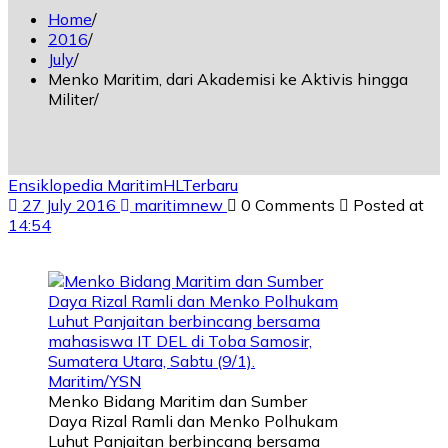
Home
2016
July
Menko Maritim, dari Akademisi ke Aktivis hingga
Militer
Ensiklopedia Maritim
HL
Terbaru
27 July 2016
maritimnew
0 Comments
Posted at
14:54
Menko Bidang Maritim dan Sumber
Daya Rizal Ramli dan Menko Polhukam
Luhut Panjaitan berbincang bersama