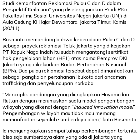
Studi Kemanfaatan Reklamasi Pulau C dan D dalam
Perspektif Keilmuan” yang diselenggarakan Prodi PKn
Fakultas Ilmu Sosial Universitas Negeri Jakarta (UNJ) di
Aula Gedung Ki Hajar Dewantara, Jakarta Timur, Kamis
(30/11).
Rasminto memandang bahwa keberadaan Pulau C dan D
sebagai proyek reklamasi Teluk Jakarta yang dikerjakan
PT Kapuk Naga Indah itu sudah mengantongi sertifikat
hak pengelolaan lahan (HPL) atas nama Pemprov DKI
Jakarta yang dikeluarkan Badan Pertanahan Nasional
(BPN). Dua pulau reklamasi tersebut dapat dimanfaatkan
sebagai pangkalan pertahanan ibukota dari ancaman
trafficking dan penyelundupan narkoba.
“Mencuplik pandangan yang diungkapkan Hayami dan
Ruttan dengan merumuskan suatu model pengembangan
wilayah yang dikenal dengan “
induced innovation model
”.
Pengembangan wilayah mau tidak mau memang
memanfaatan sejumlah sumberdaya alam,” kata Rasminto.
Ia mengungkapkan sampai tahap perkembangan tertentu,
bisa saja sumberdaya alam yang ada di Jakarta yang