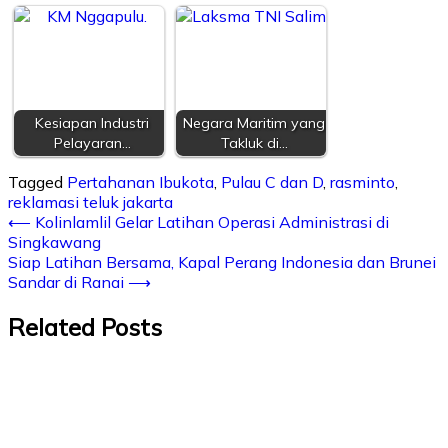
Kesiapan Industri
Negara Maritim yang
Pelayaran…
Takluk di…
Tagged
Pertahanan Ibukota
,
Pulau C dan D
,
rasminto
,
reklamasi teluk jakarta
⟵
Kolinlamlil Gelar Latihan Operasi Administrasi di
Singkawang
Siap Latihan Bersama, Kapal Perang Indonesia dan Brunei
Sandar di Ranai
⟶
Related Posts