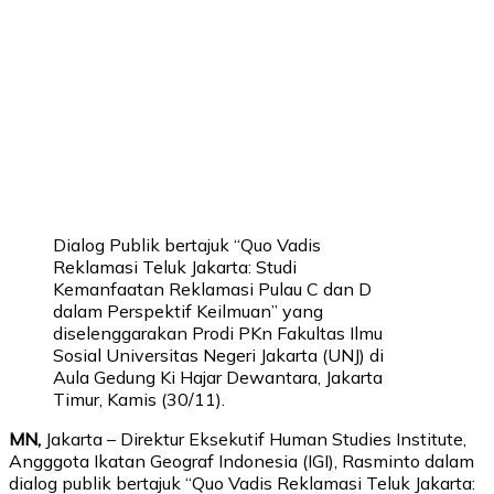
Dialog Publik bertajuk “Quo Vadis
Reklamasi Teluk Jakarta: Studi
Kemanfaatan Reklamasi Pulau C dan D
dalam Perspektif Keilmuan” yang
diselenggarakan Prodi PKn Fakultas Ilmu
Sosial Universitas Negeri Jakarta (UNJ) di
Aula Gedung Ki Hajar Dewantara, Jakarta
Timur, Kamis (30/11).
MN,
Jakarta – Direktur Eksekutif Human Studies Institute,
Angggota Ikatan Geograf Indonesia (IGI), Rasminto dalam
dialog publik bertajuk “Quo Vadis Reklamasi Teluk Jakarta: