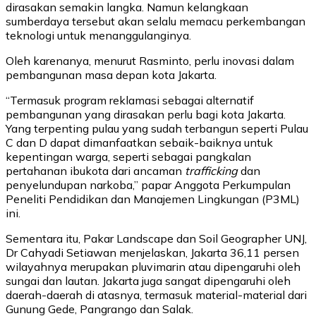
dirasakan semakin langka. Namun kelangkaan
sumberdaya tersebut akan selalu memacu perkembangan
teknologi untuk menanggulanginya.
Oleh karenanya, menurut Rasminto, perlu inovasi dalam
pembangunan masa depan kota Jakarta.
“Termasuk program reklamasi sebagai alternatif
pembangunan yang dirasakan perlu bagi kota Jakarta.
Yang terpenting pulau yang sudah terbangun seperti Pulau
C dan D dapat dimanfaatkan sebaik-baiknya untuk
kepentingan warga, seperti sebagai pangkalan
pertahanan ibukota dari ancaman
trafficking
dan
penyelundupan narkoba,” papar Anggota Perkumpulan
Peneliti Pendidikan dan Manajemen Lingkungan (P3ML)
ini.
Sementara itu, Pakar Landscape dan Soil Geographer UNJ,
Dr Cahyadi Setiawan menjelaskan, Jakarta 36,11 persen
wilayahnya merupakan pluvimarin atau dipengaruhi oleh
sungai dan lautan. Jakarta juga sangat dipengaruhi oleh
daerah-daerah di atasnya, termasuk material-material dari
Gunung Gede, Pangrango dan Salak.