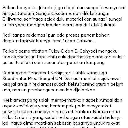
Bukan hanya itu, Jakarta juga diapit dua sungai besar yakni
Sungai Citarum, Sungai Cisadane, dan dilalui sungai
Ciiliwung, sehingga sejak dulu material dari sungai-sungai
itulah yang mengendap dan bermuara di Teluk Jakarta.
“Jadi tanpa reklamasi pun ada proses penambahan
daratan tapi waktunya lama,” ucap Cahyadi.
Terkait pemanfaatan Pulau C dan D, Cahyadi mengaku
tidak keberatan tapi lebih dulu diperhatikan apakah pulau-
pulau itu dilalui oleh sesar atau patahan lempeng.
Sedangkan Pengamat Kebijakan Publik yang juga
Koordinator Prodi Sospol UNJ, Suhadi menilai, sejak awal
kebijakan izin reklamasi sudah keliru karena aturan belum
ada, namun pembangunan sudah dijalankan.
“Reklamasi yang tidak memperhatikan aspek Amdal dan
aspek sosiologis yang berdampak pada masyarakat
pesisir terutama nelayan harus dihentikan. Namun untuk
Pulau C dan D yang sudah terbangun atau sudah terlanjur
jadi harus dimanfaatkan sebesar-besarnya untuk rakyat