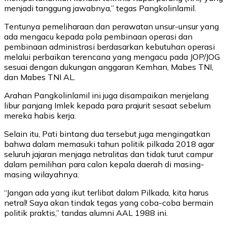
menjadi tanggung jawabnya,” tegas Pangkolinlamil.
Tentunya pemeliharaan dan perawatan unsur-unsur yang
ada mengacu kepada pola pembinaan operasi dan
pembinaan administrasi berdasarkan kebutuhan operasi
melalui perbaikan terencana yang mengacu pada JOP/JOG
sesuai dengan dukungan anggaran Kemhan, Mabes TNI,
dan Mabes TNI AL.
Arahan Pangkolinlamil ini juga disampaikan menjelang
libur panjang Imlek kepada para prajurit sesaat sebelum
mereka habis kerja.
Selain itu, Pati bintang dua tersebut juga mengingatkan
bahwa dalam memasuki tahun politik pilkada 2018 agar
seluruh jajaran menjaga netralitas dan tidak turut campur
dalam pemilihan para calon kepala daerah di masing-
masing wilayahnya.
“Jangan ada yang ikut terlibat dalam Pilkada, kita harus
netral! Saya akan tindak tegas yang coba-coba bermain
politik praktis,” tandas alumni AAL 1988 ini.