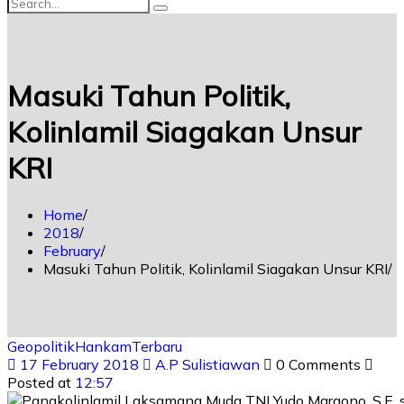
Masuki Tahun Politik,
Kolinlamil Siagakan Unsur
KRI
Home
2018
February
Masuki Tahun Politik, Kolinlamil Siagakan Unsur KRI
Geopolitik
Hankam
Terbaru
17 February 2018
A.P Sulistiawan
0 Comments
Posted at
12:57