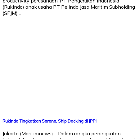
productivity perusahaan, PT Pengerukan Indonesia
(Rukindo) anak usaha PT Pelindo Jasa Maritim Subholding
(SPJM)…
Rukindo Tingkatkan Sarana, Ship Docking di JPPI
Jakarta (Maritimnews) – Dalam rangka peningkatan