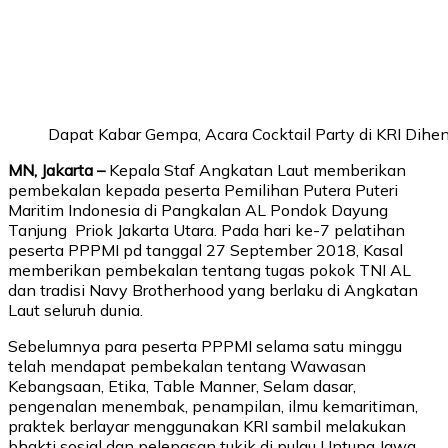
Dapat Kabar Gempa, Acara Cocktail Party di KRI Dihe
MN, Jakarta –
Kepala Staf Angkatan Laut memberikan
pembekalan kepada peserta Pemilihan Putera Puteri
Maritim Indonesia di Pangkalan AL Pondok Dayung
Tanjung Priok Jakarta Utara. Pada hari ke-7 pelatihan
peserta PPPMI pd tanggal 27 September 2018, Kasal
memberikan pembekalan tentang tugas pokok TNI AL
dan tradisi Navy Brotherhood yang berlaku di Angkatan
Laut seluruh dunia.
Sebelumnya para peserta PPPMI selama satu minggu
telah mendapat pembekalan tentang Wawasan
Kebangsaan, Etika, Table Manner, Selam dasar,
pengenalan menembak, penampilan, ilmu kemaritiman,
praktek berlayar menggunakan KRI sambil melakukan
bhakti sosial dan pelepasan tukik di pulau Untung Jawa