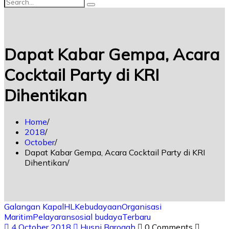
Dapat Kabar Gempa, Acara
Cocktail Party di KRI
Dihentikan
Home
2018
October
Dapat Kabar Gempa, Acara Cocktail Party di KRI
Dihentikan
Galangan Kapal
HL
Kebudayaan
Organisasi
Maritim
Pelayaran
sosial budaya
Terbaru
4 October 2018
Husni Baroqah
0 Comments