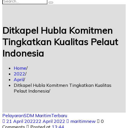
Ditkapel Hubla Komitmen
Tingkatkan Kualitas Pelaut
Indonesia
Home
2022
April
Ditkapel Hubla Komitmen Tingkatkan Kualitas
Pelaut Indonesia
Pelayaran
SDM Maritim
Terbaru
21 April 2022
22 April 2022
maritimnew
0
Comments
Posted at
13:44