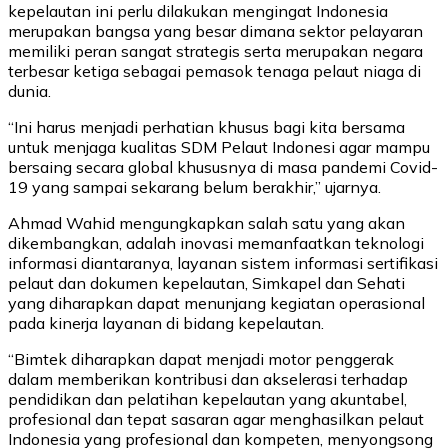
kepelautan ini perlu dilakukan mengingat Indonesia
merupakan bangsa yang besar dimana sektor pelayaran
memiliki peran sangat strategis serta merupakan negara
terbesar ketiga sebagai pemasok tenaga pelaut niaga di
dunia.
“Ini harus menjadi perhatian khusus bagi kita bersama
untuk menjaga kualitas SDM Pelaut Indonesi agar mampu
bersaing secara global khususnya di masa pandemi Covid-
19 yang sampai sekarang belum berakhir,” ujarnya.
Ahmad Wahid mengungkapkan salah satu yang akan
dikembangkan, adalah inovasi memanfaatkan teknologi
informasi diantaranya, layanan sistem informasi sertifikasi
pelaut dan dokumen kepelautan, Simkapel dan Sehati
yang diharapkan dapat menunjang kegiatan operasional
pada kinerja layanan di bidang kepelautan.
“Bimtek diharapkan dapat menjadi motor penggerak
dalam memberikan kontribusi dan akselerasi terhadap
pendidikan dan pelatihan kepelautan yang akuntabel,
profesional dan tepat sasaran agar menghasilkan pelaut
Indonesia yang profesional dan kompeten, menyongsong