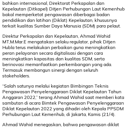
bahkan internasional, Direktorat Perkapalan dan
Kepelautan (Ditkapel) Ditjen Perhubungan Laut Kemenhub
bakal memperketat pengawasan diberbagai badan
pendidikan dan latihan (Diklat) Kepelautan, khususnya
terkait kualitas Sumber Daya Manusia (SDM) para pelaut.
Direktur Perkapalan dan Kepelautan, Ahmad Wahid
MT,M.Mar.E mengatakan selaku regulator, pihak Ditjen
Hubla terus melakukan perbaikan guna meningkatkan
peran pelayanan secara digitalisasi dengan cara
meningkatkan kapasitas dan kualitas SDM, serta
berinovasi memanfaatkan perkembangan yang ada.
Termasuk membangun sinergi dengan seluruh
stakeholders.
“Salah satunya melalui kegiatan Bimbingan Teknis
Pengawasan Penyelenggaraan Diklat Kepelautan Tahun
Anggaran 2022,” terang Ahmad Wahid saat memberi kata
sambutan di acara Bimtek Pengawasan Penyelenggaraan
Diklat Kepelautan 2022 yang dihadiri oleh Kepala PPSDM
Perhubungan Laut Kemenhub, di Jakarta, Kamis (21/4).
Ahmad Wahid menegaskan, bahwa pengawasan diklat