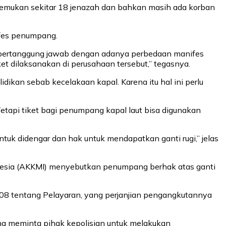
emukan sekitar 18 jenazah dan bahkan masih ada korban
ifes penumpang.
atut bertanggung jawab dengan adanya perbedaan manifes
et dilaksanakan di perusahaan tersebut,” tegasnya.
ikan sebab kecelakaan kapal. Karena itu hal ini perlu
etapi tiket bagi penumpang kapal laut bisa digunakan
k didengar dan hak untuk mendapatkan ganti rugi,” jelas
onesia (AKKMI) menyebutkan penumpang berhak atas ganti
08 tentang Pelayaran, yang perjanjian pengangkutannya
ng meminta pihak kepolisian untuk melakukan