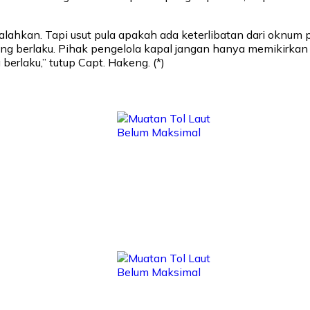
alahkan. Tapi usut pula apakah ada keterlibatan dari oknum 
ng berlaku. Pihak pengelola kapal jangan hanya memikirkan
rlaku,” tutup Capt. Hakeng. (*)