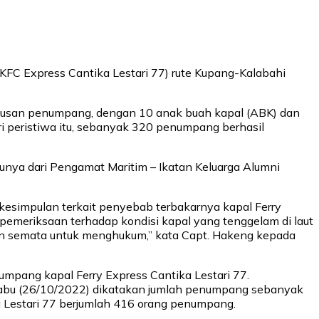
 (KFC Express Cantika Lestari 77) rute Kupang-Kalabahi
atusan penumpang, dengan 10 anak buah kapal (ABK) dan
ri peristiwa itu, sebanyak 320 penumpang berhasil
unya dari Pengamat Maritim – Ikatan Keluarga Alumni
erkesimpulan terkait penyebab terbakarnya kapal Ferry
n pemeriksaan terhadap kondisi kapal yang tenggelam di laut
ukan semata untuk menghukum,” kata Capt. Hakeng kepada
mpang kapal Ferry Express Cantika Lestari 77.
 Rabu (26/10/2022) dikatakan jumlah penumpang sebanyak
a Lestari 77 berjumlah 416 orang penumpang.