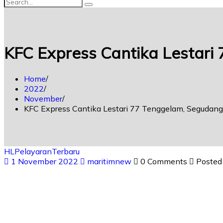
KFC Express Cantika Lestari
Home
2022
November
KFC Express Cantika Lestari 77 Tenggelam, Segudang 
HL
Pelayaran
Terbaru
1 November 2022
maritimnew
0 Comments
Posted