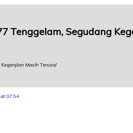
 77 Tenggelam, Segudang Kega
Keganjilan Masih Tersisa
 at
07:54