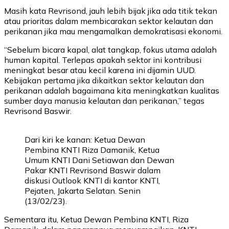
Masih kata Revrisond, jauh lebih bijak jika ada titik tekan
atau prioritas dalam membicarakan sektor kelautan dan
perikanan jika mau mengamalkan demokratisasi ekonomi.
“Sebelum bicara kapal, alat tangkap, fokus utama adalah
human kapital. Terlepas apakah sektor ini kontribusi
meningkat besar atau kecil karena ini dijamin UUD.
Kebijakan pertama jika dikaitkan sektor kelautan dan
perikanan adalah bagaimana kita meningkatkan kualitas
sumber daya manusia kelautan dan perikanan,” tegas
Revrisond Baswir.
Dari kiri ke kanan: Ketua Dewan
Pembina KNTI Riza Damanik, Ketua
Umum KNTI Dani Setiawan dan Dewan
Pakar KNTI Revrisond Baswir dalam
diskusi Outlook KNTI di kantor KNTI,
Pejaten, Jakarta Selatan. Senin
(13/02/23).
Sementara itu, Ketua Dewan Pembina KNTI, Riza