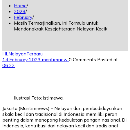
Home
2023
February
Masih Termarjinalkan, Ini Formula untuk
Mendongkrak Kesejahteraan Nelayan Kecil
HL
Nelayan
Terbaru
14 February 2023
maritimnew
0 Comments
Posted at
06:22
Ilustrasi Foto: Istimewa.
Jakarta (Maritimnews) – Nelayan dan pembudidaya ikan
skala kecil dan tradisional di Indonesia memiliki peran
penting dalam menopang kedaulatan pangan nasional. Di
Indonesia, kontribusi dari nelayan kecil dan tradisional