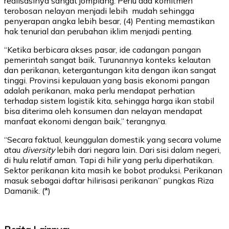
realisasinya sangat jomplang. Perlu ada komitmen
terobosan nelayan menjadi lebih mudah sehingga
penyerapan angka lebih besar, (4) Penting memastikan
hak tenurial dan perubahan iklim menjadi penting.
“Ketika berbicara akses pasar, ide cadangan pangan
pemerintah sangat baik. Turunannya konteks kelautan
dan perikanan, ketergantungan kita dengan ikan sangat
tinggi. Provinsi kepulauan yang basis ekonomi pangan
adalah perikanan, maka perlu mendapat perhatian
terhadap sistem logistik kita, sehingga harga ikan stabil
bisa diterima oleh konsumen dan nelayan mendapat
manfaat ekonomi dengan baik,” terangnya.
“Secara faktual, keunggulan domestik yang secara volume
atau
diversity
lebih dari negara lain. Dari sisi dalam negeri,
di hulu relatif aman. Tapi di hilir yang perlu diperhatikan.
Sektor perikanan kita masih ke bobot produksi. Perikanan
masuk sebagai daftar hilirisasi perikanan” pungkas Riza
Damanik. (*)