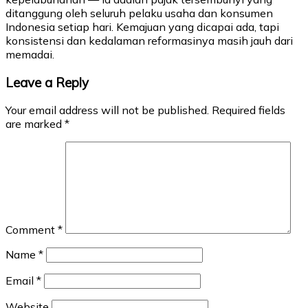
ditanggung oleh seluruh pelaku usaha dan konsumen
Indonesia setiap hari. Kemajuan yang dicapai ada, tapi
konsistensi dan kedalaman reformasinya masih jauh dari
memadai.
Leave a Reply
Your email address will not be published.
Required fields
are marked
*
Comment
*
Name
*
Email
*
Website