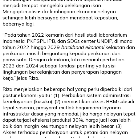
menjadi tempat mengelola pelelangan ikan.
Mengoptimalisasi kelembagaan ekonomi nelayan
sehingga lebih bersayap dan mendapat kepastian,”
bebernya lagi.
“Pada tahun 2022 kemarin dari hasil studi laboratorium
Indonesia, PKPSPL IPB, dan SDGs center UNDIP, di mana
tahun 2022 hingga 2029
backbond ekonomi
kelautan dan
perikanan masih bergantung kepada perikanan dan
pariwisata. Dengan demikian, kita menaruh perhatian
2023 dan 2024 sebagai fondasi penting yaitu sisi
lingkungan berkelanjutan dan penyerapan lapangan
kerja,” jelas Riza.
Riza menjelaskan beberapa hal yang perlu diperbaiki dari
postur ekonomi yaitu : (1) Perbaikan sistem administrasi
kenelayanan (kusuka), (2) memastikan akses BBM subsidi
tepat sasaran, prasyarat mutlak bagaimana layanan
infrastruktur dasar yang memadai, jika harga nelayan tepat
dapat terjadi efisiensi produksi 30%, harga jual ikan lebih
baik dan margin keuntungan nelayan lebih besar, (3)
Akses terhadap pembiayaan untuk petani dan nelayan