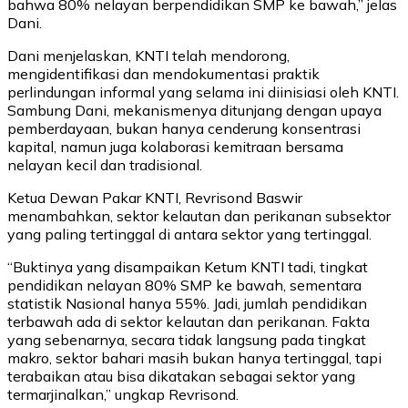
bahwa 80% nelayan berpendidikan SMP ke bawah,” jelas
Dani.
Dani menjelaskan, KNTI telah mendorong,
mengidentifikasi dan mendokumentasi praktik
perlindungan informal yang selama ini diinisiasi oleh KNTI.
Sambung Dani, mekanismenya ditunjang dengan upaya
pemberdayaan, bukan hanya cenderung konsentrasi
kapital, namun juga kolaborasi kemitraan bersama
nelayan kecil dan tradisional.
Ketua Dewan Pakar KNTI, Revrisond Baswir
menambahkan, sektor kelautan dan perikanan subsektor
yang paling tertinggal di antara sektor yang tertinggal.
“Buktinya yang disampaikan Ketum KNTI tadi, tingkat
pendidikan nelayan 80% SMP ke bawah, sementara
statistik Nasional hanya 55%. Jadi, jumlah pendidikan
terbawah ada di sektor kelautan dan perikanan. Fakta
yang sebenarnya, secara tidak langsung pada tingkat
makro, sektor bahari masih bukan hanya tertinggal, tapi
terabaikan atau bisa dikatakan sebagai sektor yang
termarjinalkan,” ungkap Revrisond.