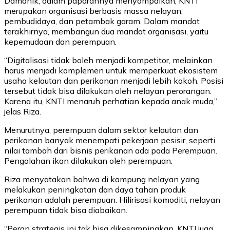
Damanik, dalam paparannya menyampaikan, KNTI
merupakan organisasi berbasis massa nelayan,
pembudidaya, dan petambak garam. Dalam mandat
terakhirnya, membangun dua mandat organisasi, yaitu
kepemudaan dan perempuan.
“Digitalisasi tidak boleh menjadi kompetitor, melainkan
harus menjadi komplemen untuk memperkuat ekosistem
usaha kelautan dan perikanan menjadi lebih kokoh. Posisi
tersebut tidak bisa dilakukan oleh nelayan perorangan.
Karena itu, KNTI menaruh perhatian kepada anak muda,”
jelas Riza.
Menurutnya, perempuan dalam sektor kelautan dan
perikanan banyak menempati pekerjaan pesisir, seperti
nilai tambah dari bisnis perikanan ada pada Perempuan.
Pengolahan ikan dilakukan oleh perempuan.
Riza menyatakan bahwa di kampung nelayan yang
melakukan peningkatan dan daya tahan produk
perikanan adalah perempuan. Hilirisasi komoditi, nelayan
perempuan tidak bisa diabaikan.
“Peran strategis ini tak bisa dikesampingkan. KNTI juga