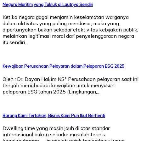
Negara Maritim yang Takluk di Lautnya Sendiri
Ketika negara gagal menjamin keselamatan warganya
dalam aktivitas yang paling mendasar, maka yang
dipertanyakan bukan sekadar efektivitas kebijakan publik,
melainkan legitimasi moral dari penyelenggaraan negara
itu sendiri.
Kewajiban Perusahaan Pelayaran dalam Pelaporan ESG 2025
Oleh : Dr. Dayan Hakim NS* Perusahaan pelayaran saat ini
tengah menghadapi kewajiban untuk menyusun
pelaporan ESG tahun 2025 (Lingkungan,…
Barang Kami Tertahan, Bisnis Kami Pun Ikut Berhenti
Dwelling time yang masih jauh di atas standar
internasional bukan sekadar masalah teknis
kepelabuhanan — ia adalah pajak tersembunyi yang