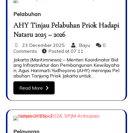
Pelabuhan
AHY Tinjau Pelabuhan Priok Hadapi
Nataru 2025 – 2026
23 December 2025
Bayu
0
Comments
Posted at
07:11
Jakarta (Maritimnews) – Menteri Koordinator Bid
ang Infrastruktur dan Pembangunan Kewilayaha
n, Agus Harimurti Yudhoyono (AHY) meninjau Pel
abuhan Tanjung Priok Jakarta untuk…
Read More
Pelayaran