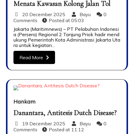
Menata Kawasan Kolong Jalan Tol
20 December 2025
Bayu
0
Comments
Posted at
05:03
Jakarta (Maritimnews) – PT Pelabuhan Indonesi
a (Persero) Regional 2 Tanjung Priok hadir mend
ukung Pemerintah Kota Administrasi Jakarta Uta
ra untuk kegiatan…
Read More
Hankam
Danantara, Antitesis Dutch Disease?
19 December 2025
Bayu
0
Comments
Posted at
11:12