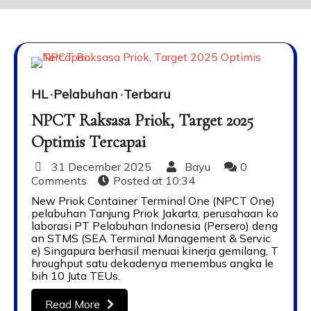
HL
Pelabuhan
Terbaru
NPCT Raksasa Priok, Target 2025
Optimis Tercapai
31 December 2025
Bayu
0
Comments
Posted at
10:34
New Priok Container Terminal One (NPCT One)
pelabuhan Tanjung Priok Jakarta, perusahaan ko
laborasi PT Pelabuhan Indonesia (Persero) deng
an STMS (SEA Terminal Management & Servic
e) Singapura berhasil menuai kinerja gemilang, T
hroughput satu dekadenya menembus angka le
bih 10 Juta TEUs.
Read More