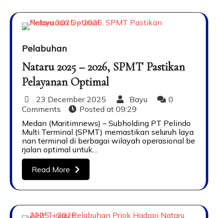
Pelabuhan
Nataru 2025 – 2026, SPMT Pastikan
Pelayanan Optimal
23 December 2025
Bayu
0
Comments
Posted at
09:29
Medan (Maritimnews) – Subholding PT Pelindo
Multi Terminal (SPMT) memastikan seluruh laya
nan terminal di berbagai wilayah operasional be
rjalan optimal untuk…
Read More