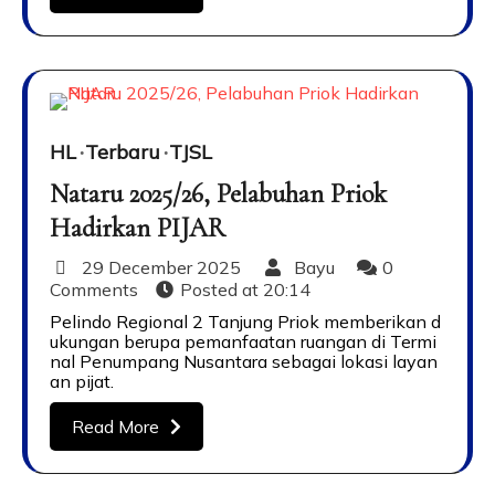
HL
Terbaru
TJSL
Nataru 2025/26, Pelabuhan Priok
Hadirkan PIJAR
29 December 2025
Bayu
0
Comments
Posted at
20:14
Pelindo Regional 2 Tanjung Priok memberikan d
ukungan berupa pemanfaatan ruangan di Termi
nal Penumpang Nusantara sebagai lokasi layan
an pijat.
Read More