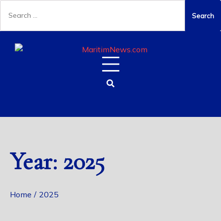
Search
for:
Skip
to
content
Year:
2025
Home
2025