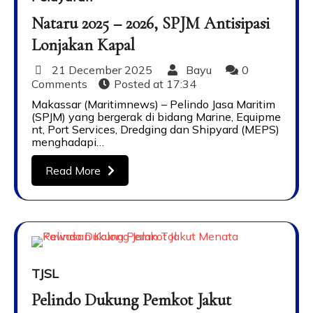
Nataru 2025 – 2026, SPJM Antisipasi
Lonjakan Kapal
21 December 2025
Bayu
0
Comments
Posted at
17:34
Makassar (Maritimnews) – Pelindo Jasa Maritim
(SPJM) yang bergerak di bidang Marine, Equipme
nt, Port Services, Dredging dan Shipyard (MEPS)
menghadapi…
Read More
TJSL
Pelindo Dukung Pemkot Jakut