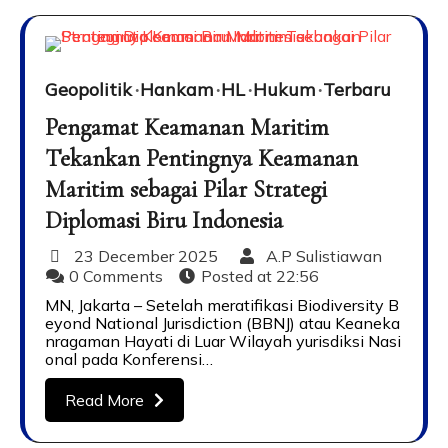
Geopolitik
Hankam
HL
Hukum
Terbaru
Pengamat Keamanan Maritim
Tekankan Pentingnya Keamanan
Maritim sebagai Pilar Strategi
Diplomasi Biru Indonesia
23 December 2025
A.P Sulistiawan
0 Comments
Posted at
22:56
MN, Jakarta – Setelah meratifikasi Biodiversity B
eyond National Jurisdiction (BBNJ) atau Keaneka
nragaman Hayati di Luar Wilayah yurisdiksi Nasi
onal pada Konferensi…
Read More