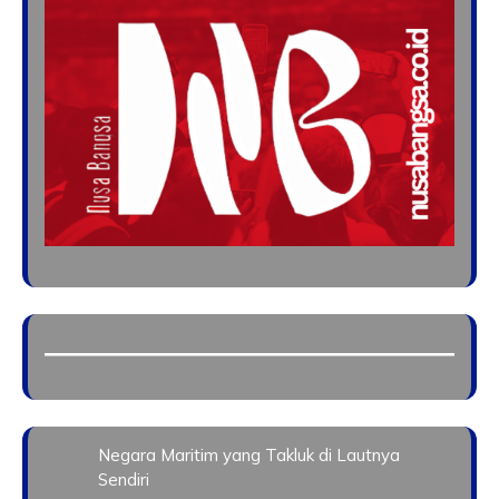
Negara Maritim yang Takluk di Lautnya
Sendiri