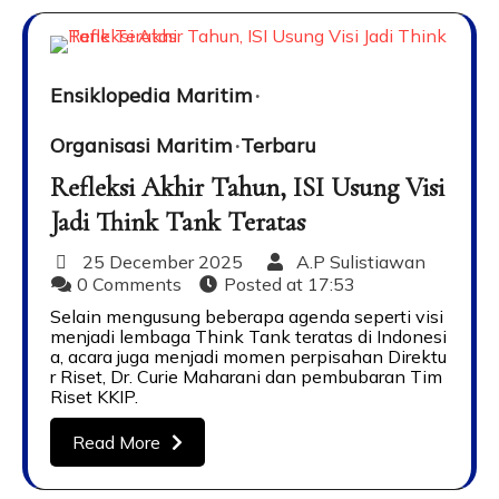
Ensiklopedia Maritim
Organisasi Maritim
Terbaru
Refleksi Akhir Tahun, ISI Usung Visi
Jadi Think Tank Teratas
25 December 2025
A.P Sulistiawan
0 Comments
Posted at
17:53
Selain mengusung beberapa agenda seperti visi
menjadi lembaga Think Tank teratas di Indonesi
a, acara juga menjadi momen perpisahan Direktu
r Riset, Dr. Curie Maharani dan pembubaran Tim
Riset KKIP.
Read More