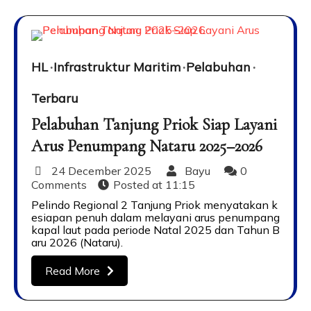
HL
Infrastruktur Maritim
Pelabuhan
Terbaru
Pelabuhan Tanjung Priok Siap Layani
Arus Penumpang Nataru 2025–2026
24 December 2025
Bayu
0
Comments
Posted at
11:15
Pelindo Regional 2 Tanjung Priok menyatakan k
esiapan penuh dalam melayani arus penumpang
kapal laut pada periode Natal 2025 dan Tahun B
aru 2026 (Nataru).
Read More