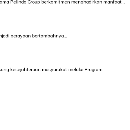
bersama Pelindo Group berkomitmen menghadirkan manfaat…
enjadi perayaan bertambahnya…
kung kesejahteraan masyarakat melalui Program