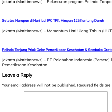
Jakarta (Maritimnews) – Peluncuran program Pelindo Tanp
Setetes Harapan di Hari Jadi IPC TPK, Himpun 128 Kantong Darah
Jakarta (Maritimnews) – Momentum Hari Ulang Tahun (HUT
Pelindo Tanjung Priok Gelar Pemeriksaan Kesehatan & Sembako Grati
Jakarta (Maritimnews) – PT Pelabuhan Indonesia (Persero
Pemeriksaan Kesehatan…
Leave a Reply
Your email address will not be published.
Required fields ar