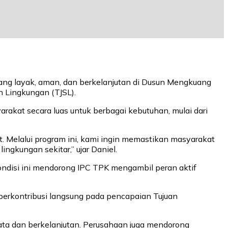
ang layak, aman, dan berkelanjutan di Dusun Mengkuang
 Lingkungan (TJSL).
rakat secara luas untuk berbagai kebutuhan, mulai dari
at. Melalui program ini, kami ingin memastikan masyarakat
ingkungan sekitar,” ujar Daniel.
ondisi ini mendorong IPC TPK mengambil peran aktif
berkontribusi langsung pada pencapaian Tujuan
ata dan berkelanjutan. Perusahaan juga mendorong