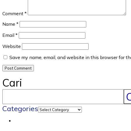
Comment
*
Name
*
Email
*
Website
Save my name, email, and website in this browser for t
Cari
C
Categories