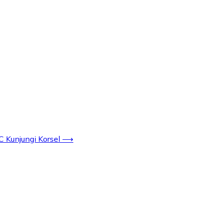
 Kunjungi Korsel
⟶