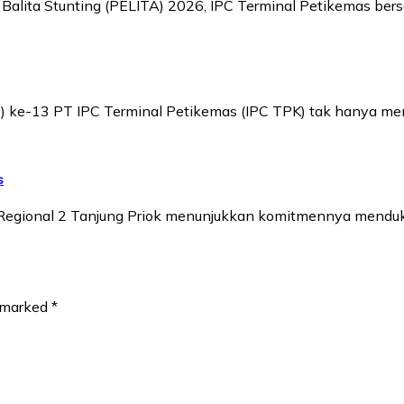
a Balita Stunting (PELITA) 2026, IPC Terminal Petikemas 
) ke-13 PT IPC Terminal Petikemas (IPC TPK) tak hanya m
s
) Regional 2 Tanjung Priok menunjukkan komitmennya mendu
e marked
*