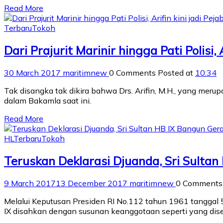
Read More
Terbaru
Tokoh
Dari Prajurit Marinir hingga Pati Polisi,
30 March 2017
maritimnew
0 Comments
Posted at
10:34
Tak disangka tak dikira bahwa Drs. Arifin, M.H., yang mer
dalam Bakamla saat ini.
Read More
HL
Terbaru
Tokoh
Teruskan Deklarasi Djuanda, Sri Sult
9 March 2017
13 December 2017
maritimnew
0 Comment
Melalui Keputusan Presiden RI No.112 tahun 1961 tangga
IX disahkan dengan susunan keanggotaan seperti yang dise