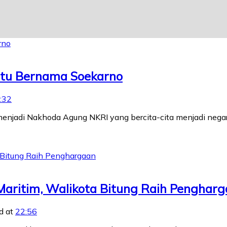
itu Bernama Soekarno
:32
enjadi Nakhoda Agung NKRI yang bercita-cita menjadi negar
ritim, Walikota Bitung Raih Pengharg
d at
22:56