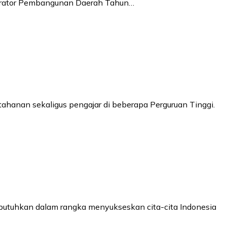
spirator Pembangunan Daerah Tahun…
ahanan sekaligus pengajar di beberapa Perguruan Tinggi.
ibutuhkan dalam rangka menyukseskan cita-cita Indonesia