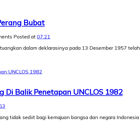
Perang Bubat
ments
Posted at
07:21
ng dituangkan dalam deklarasinya pada 13 Desember 1957 te
g Di Balik Penetapan UNCLOS 1982
53
ang tidak sediit bagi kemajuan bangsa dan negara Indonesi