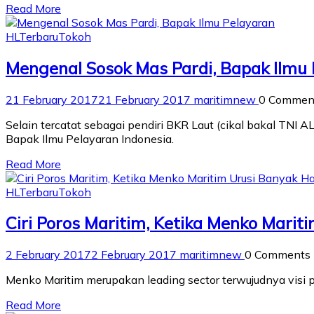
Read More
HL
Terbaru
Tokoh
Mengenal Sosok Mas Pardi, Bapak Ilmu
21 February 2017
21 February 2017
maritimnew
0 Commen
Selain tercatat sebagai pendiri BKR Laut (cikal bakal TNI 
Bapak Ilmu Pelayaran Indonesia.
Read More
HL
Terbaru
Tokoh
Ciri Poros Maritim, Ketika Menko Marit
2 February 2017
2 February 2017
maritimnew
0 Comments
Menko Maritim merupakan leading sector terwujudnya visi p
Read More