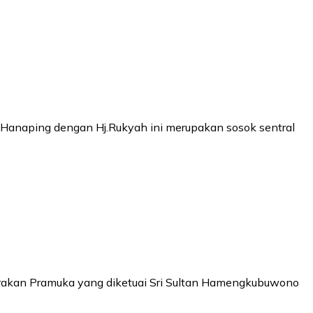
H.Hanaping dengan Hj.Rukyah ini merupakan sosok sentral
erakan Pramuka yang diketuai Sri Sultan Hamengkubuwono