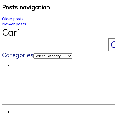
Posts navigation
Older posts
Newer posts
Cari
C
Categories