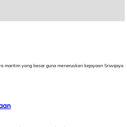
a maritim yang besar guna meneruskan kejayaan Sriwijaya
aan