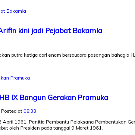
 Arifin kini jadi Pejabat Bakamla
upakan putra ketiga dari enam bersaudara pasangan bahagia 
an HB IX Bangun Gerakan Pramuka
s
Posted at
08:33
l 5 April 1961, Panitia Pembantu Pelaksana Pembentukan G
but oleh Presiden pada tanggal 9 Maret 1961.