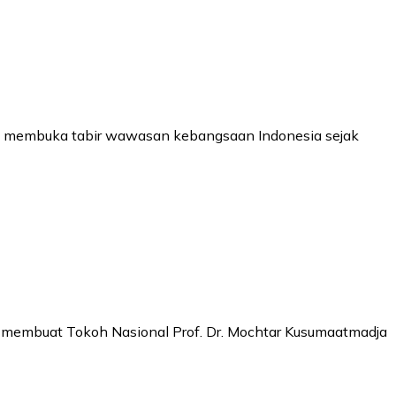
lah membuka tabir wawasan kebangsaan Indonesia sejak
a membuat Tokoh Nasional Prof. Dr. Mochtar Kusumaatmadja