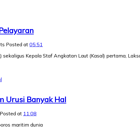
 Pelayaran
ts
Posted at
05:51
AL) sekaligus Kepala Staf Angkatan Laut (Kasal) pertama, La
im Urusi Banyak Hal
Posted at
11:08
oros maritim dunia