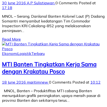
30 June 2016
A.P Sulistiawan
0 Comments
Posted at
17:18
MNOL – Serang, Danlanal Banten Kolonel Laut (P) Dadang
Somantri menyambut kedatangan Tim Commodor
Inspection KRI Cakalang-852 yang melaksanakan
peninjauan…
Read More
Ekonomi
Logistik
Terbaru
MTI Banten Tingkatkan Kerja Sama
dengan Krakatau Posco
18 June 2016
maritimnew
0 Comments
Posted at
10:12
MNOL, Banten – Produktifitas MTI cabang Banten
menunjukkan grafik peningkatan, upaya meraih pasar di
provinsi Banten dan sekitarnya terus…