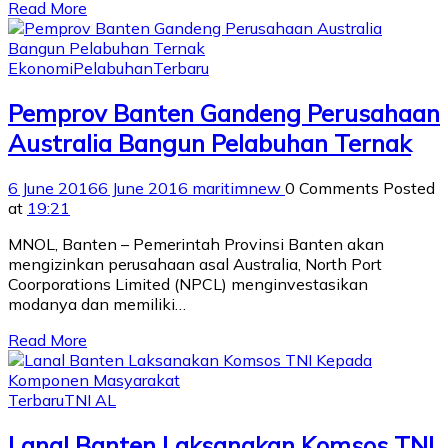
Read More
Ekonomi
Pelabuhan
Terbaru
Pemprov Banten Gandeng Perusahaan
Australia Bangun Pelabuhan Ternak
6 June 2016
6 June 2016
maritimnew
0 Comments
Posted
at
19:21
MNOL, Banten – Pemerintah Provinsi Banten akan
mengizinkan perusahaan asal Australia, North Port
Coorporations Limited (NPCL) menginvestasikan
modanya dan memiliki…
Read More
Terbaru
TNI AL
Lanal Banten Laksanakan Komsos TNI