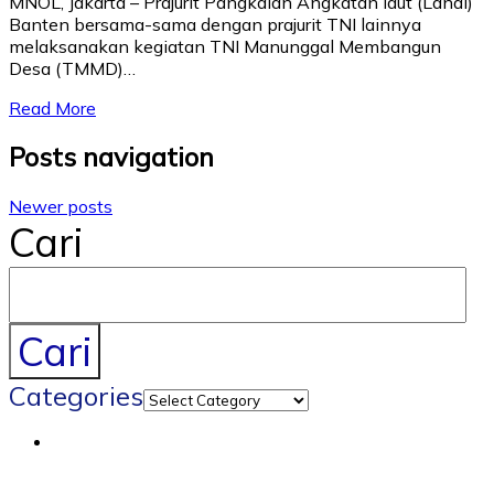
MNOL, Jakarta – Prajurit Pangkalan Angkatan laut (Lanal)
Banten bersama-sama dengan prajurit TNI lainnya
melaksanakan kegiatan TNI Manunggal Membangun
Desa (TMMD)…
Read More
Posts navigation
Newer posts
Cari
Cari
Categories