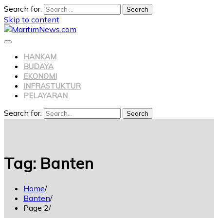
Search for:
Skip to content
HANKAM
BUDAYA
EKONOMI
INFRASTUKTUR
PELAYARAN
Search for:
Search
Tag:
Banten
Home
Banten
Page 2