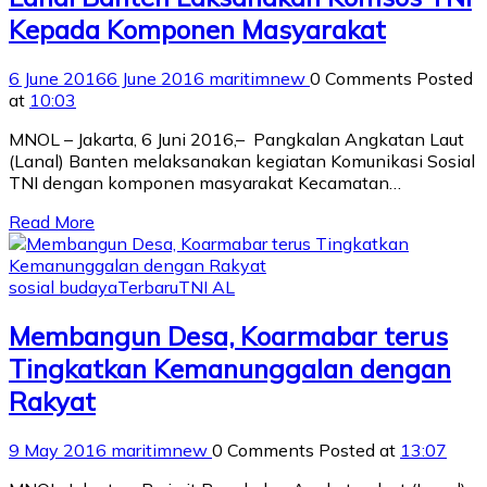
Kepada Komponen Masyarakat
6 June 2016
6 June 2016
maritimnew
0 Comments
Posted
at
10:03
MNOL – Jakarta, 6 Juni 2016,– Pangkalan Angkatan Laut
(Lanal) Banten melaksanakan kegiatan Komunikasi Sosial
TNI dengan komponen masyarakat Kecamatan…
Read More
sosial budaya
Terbaru
TNI AL
Membangun Desa, Koarmabar terus
Tingkatkan Kemanunggalan dengan
Rakyat
9 May 2016
maritimnew
0 Comments
Posted at
13:07