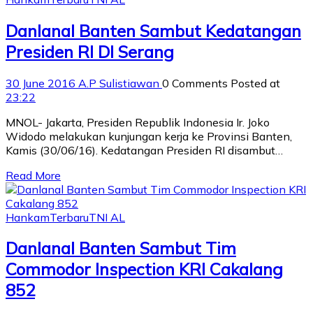
Danlanal Banten Sambut Kedatangan
Presiden RI DI Serang
30 June 2016
A.P Sulistiawan
0 Comments
Posted at
23:22
MNOL- Jakarta, Presiden Republik Indonesia Ir. Joko
Widodo melakukan kunjungan kerja ke Provinsi Banten,
Kamis (30/06/16). Kedatangan Presiden RI disambut…
Read More
Hankam
Terbaru
TNI AL
Danlanal Banten Sambut Tim
Commodor Inspection KRI Cakalang
852