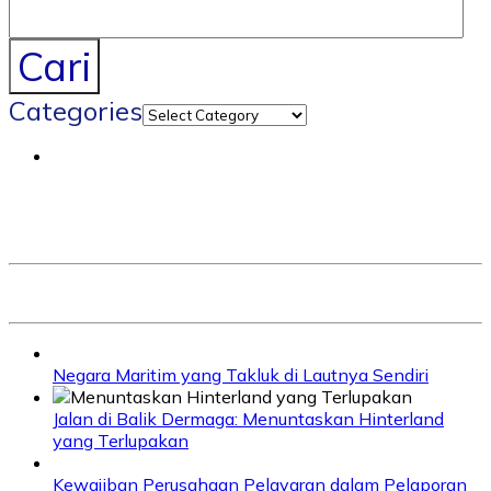
Cari
Categories
Negara Maritim yang Takluk di Lautnya Sendiri
Jalan di Balik Dermaga: Menuntaskan Hinterland
yang Terlupakan
Kewajiban Perusahaan Pelayaran dalam Pelaporan