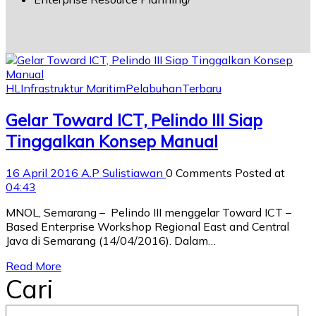
HL
Infrastruktur Maritim
Pelabuhan
Terbaru
Gelar Toward ICT, Pelindo III Siap
Tinggalkan Konsep Manual
16 April 2016
A.P Sulistiawan
0 Comments
Posted at
04:43
MNOL, Semarang – Pelindo III menggelar Toward ICT –
Based Enterprise Workshop Regional East and Central
Java di Semarang (14/04/2016). Dalam…
Read More
Cari