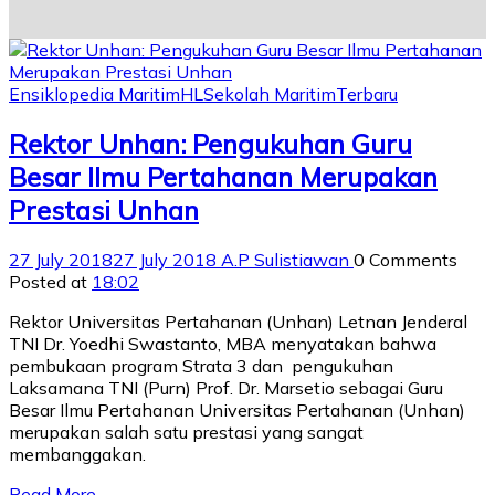
Ensiklopedia Maritim
HL
Sekolah Maritim
Terbaru
Rektor Unhan: Pengukuhan Guru
Besar Ilmu Pertahanan Merupakan
Prestasi Unhan
27 July 2018
27 July 2018
A.P Sulistiawan
0 Comments
Posted at
18:02
Rektor Universitas Pertahanan (Unhan) Letnan Jenderal
TNI Dr. Yoedhi Swastanto, MBA menyatakan bahwa
pembukaan program Strata 3 dan pengukuhan
Laksamana TNI (Purn) Prof. Dr. Marsetio sebagai Guru
Besar Ilmu Pertahanan Universitas Pertahanan (Unhan)
merupakan salah satu prestasi yang sangat
membanggakan.
Read More