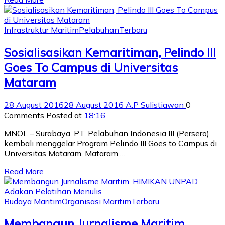
Infrastruktur Maritim
Pelabuhan
Terbaru
Sosialisasikan Kemaritiman, Pelindo III
Goes To Campus di Universitas
Mataram
28 August 2016
28 August 2016
A.P Sulistiawan
0
Comments
Posted at
18:16
MNOL – Surabaya, PT. Pelabuhan Indonesia III (Persero)
kembali menggelar Program Pelindo III Goes to Campus di
Universitas Mataram, Mataram,…
Read More
Budaya Maritim
Organisasi Maritim
Terbaru
Membangun Jurnalisme Maritim,