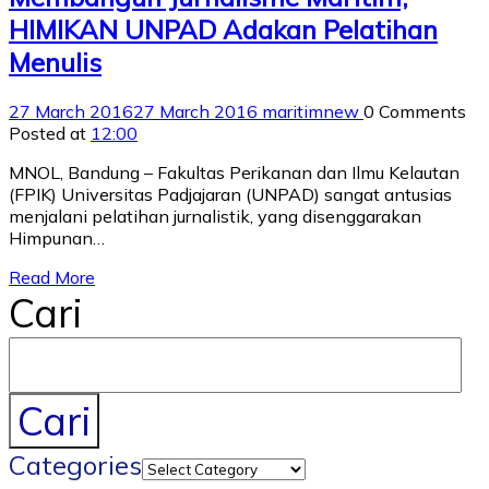
HIMIKAN UNPAD Adakan Pelatihan
Menulis
27 March 2016
27 March 2016
maritimnew
0 Comments
Posted at
12:00
MNOL, Bandung – Fakultas Perikanan dan Ilmu Kelautan
(FPIK) Universitas Padjajaran (UNPAD) sangat antusias
menjalani pelatihan jurnalistik, yang disenggarakan
Himpunan…
Read More
Cari
Cari
Categories