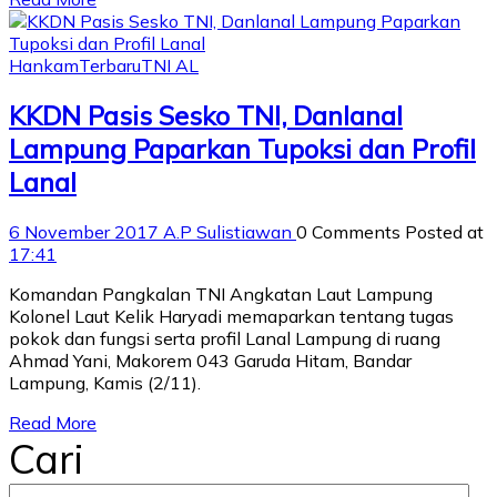
Hankam
Terbaru
TNI AL
KKDN Pasis Sesko TNI, Danlanal
Lampung Paparkan Tupoksi dan Profil
Lanal
6 November 2017
A.P Sulistiawan
0 Comments
Posted at
17:41
Komandan Pangkalan TNI Angkatan Laut Lampung
Kolonel Laut Kelik Haryadi memaparkan tentang tugas
pokok dan fungsi serta profil Lanal Lampung di ruang
Ahmad Yani, Makorem 043 Garuda Hitam, Bandar
Lampung, Kamis (2/11).
Read More
Cari