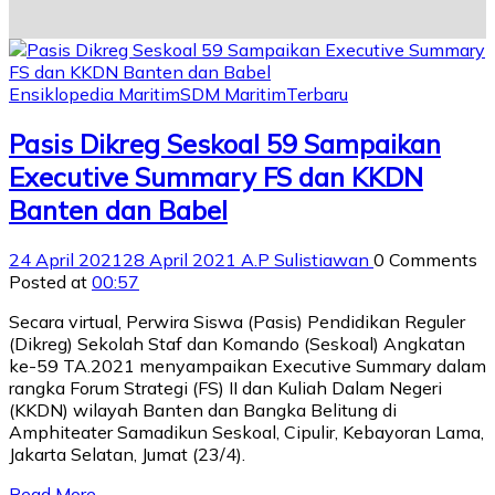
Ensiklopedia Maritim
SDM Maritim
Terbaru
Pasis Dikreg Seskoal 59 Sampaikan
Executive Summary FS dan KKDN
Banten dan Babel
24 April 2021
28 April 2021
A.P Sulistiawan
0 Comments
Posted at
00:57
Secara virtual, Perwira Siswa (Pasis) Pendidikan Reguler
(Dikreg) Sekolah Staf dan Komando (Seskoal) Angkatan
ke-59 TA.2021 menyampaikan Executive Summary dalam
rangka Forum Strategi (FS) II dan Kuliah Dalam Negeri
(KKDN) wilayah Banten dan Bangka Belitung di
Amphiteater Samadikun Seskoal, Cipulir, Kebayoran Lama,
Jakarta Selatan, Jumat (23/4).
Read More