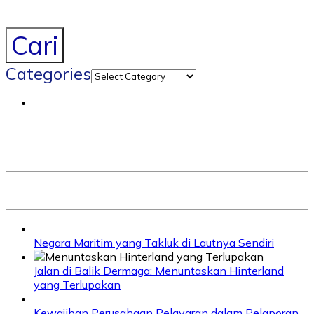
Cari
Categories
Negara Maritim yang Takluk di Lautnya Sendiri
Jalan di Balik Dermaga: Menuntaskan Hinterland
yang Terlupakan
Kewajiban Perusahaan Pelayaran dalam Pelaporan