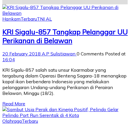
Hankam
Terbaru
TNI AL
KRI Sigalu-857 Tangkap Pelanggar UU
Perikanan di Belawan
20 February 2018
A.P Sulistiawan
0 Comments
Posted at
16:04
KRI Sigalu-857 salah satu unsur Koarmabar yang
tergabung dalam Operasi Benteng Sagara-18 menangkap
kapal ikan berbendera Indonesia yang melakukan
pelanggaran Undang-undang Perikanan di Perairan
Belawan, Minggu (18/2).
Read More
Olahraga
Terbaru