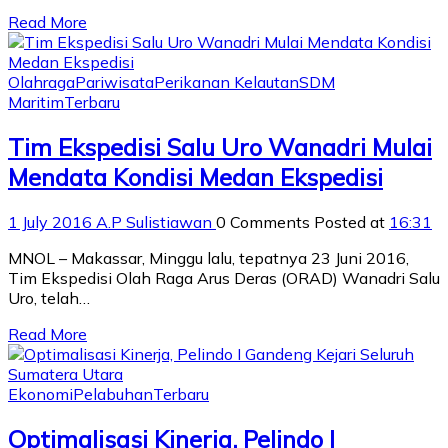
Read More
Olahraga
Pariwisata
Perikanan Kelautan
SDM
Maritim
Terbaru
Tim Ekspedisi Salu Uro Wanadri Mulai
Mendata Kondisi Medan Ekspedisi
1 July 2016
A.P Sulistiawan
0 Comments
Posted at
16:31
MNOL – Makassar, Minggu lalu, tepatnya 23 Juni 2016,
Tim Ekspedisi Olah Raga Arus Deras (ORAD) Wanadri Salu
Uro, telah…
Read More
Ekonomi
Pelabuhan
Terbaru
Optimalisasi Kinerja, Pelindo I