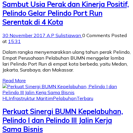
Sambut Usia Perak dan Kinerja Positif,
Pelindo Gelar Pelindo Port Run
Serentak di 4 Kota
30 November 2017
A.P Sulistiawan
0 Comments
Posted
at
15:31
Dalam rangka menyemarakkan ulang tahun perak Pelindo,
Empat Perusahaan Pelabuhan BUMN menggelar lomba
lari Pelindo Port Run di empat kota berbeda, yaitu Medan,
Jakarta, Surabaya, dan Makassar.
Read More
HL
Infrastruktur Maritim
Pelabuhan
Terbaru
Perkuat Sinergi BUMN Kepelabuhan,
Pelindo I dan Pelindo III Jalin Kerja
Sama Bisnis