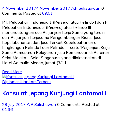
4 November 2017
4 November 2017
A.P Sulistiawan
0
Comments
Posted at
09:01
PT. Pelabuhan Indonesia 1 (Persero) atau Pelindo I dan PT
Pelabuhan Indonesia 3 (Persero) atau Pelindo III
menandatangani dua Perjanjian Kerja Sama yang terdiri
dari ‘Perjanjian Kerjasama Pengembangan Bisnis Jasa
Kepelabuhanan dan Jasa Terkait Kepelabuhanan di
Lingkungan Pelindo I dan Pelindo III’ serta ‘Perjanjian Kerja
Sama Pemasaran Pelayanan Jasa Pemanduan di Perairan
Selat Malaka – Selat Singapura’ yang dilaksanakan di
Hotel Adimulia Medan, Jumat (3/11).
Read More
Diplomasi
Hankam
Terbaru
Konsulat Jepang Kunjungi Lantamal I
28 July 2017
A.P Sulistiawan
0 Comments
Posted at
01:36