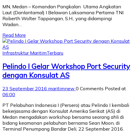
MN, Medan – Komandan Pangkalan Utama Angkatan
Laut (Danlantamal) I Belawan Laksamana Pertama TNI
Roberth Wolter Tappangan, S.H., yang didampingi
Wadan…
Read More
Infrastruktur Maritim
Terbaru
Pelindo I Gelar Workshop Port Security
dengan Konsulat AS
23 September 2016
maritimnew
0 Comments
Posted at
06:00
PT Pelabuhan Indonesia I (Persero) atau Pelindo I kembali
bekerjasama dengan Konsulat Amerika Serikat (AS) di
Medan mengadakan workshop bersama seorang ahli di
bidang keamanan pelabuhan bernama Sean Moon, di
Terminal Penumpang Bandar Deli, 22 September 2016.