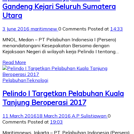
Gandeng Kejari Seluruh Sumatera
Utara
3 June 2016
maritimnew
0 Comments
Posted at
14:33
MNOL, Medan – PT Pelabuhan Indonesia I (Persero)
menandatangani Kesepakatan Bersama dengan
Kejaksaan Negeri di wilayah kerja Pelindo I tentang…
Read More
Pelabuhan
Teknologi
Pelindo I Targetkan Pelabuhan Kuala
Tanjung Beroperasi 2017
11 March 2016
18 March 2016
A.P Sulistiawan
0
Comments
Posted at
19:03
Maritimnews, Jakarta – PT. Pelabuhan Indonesia (Persero)