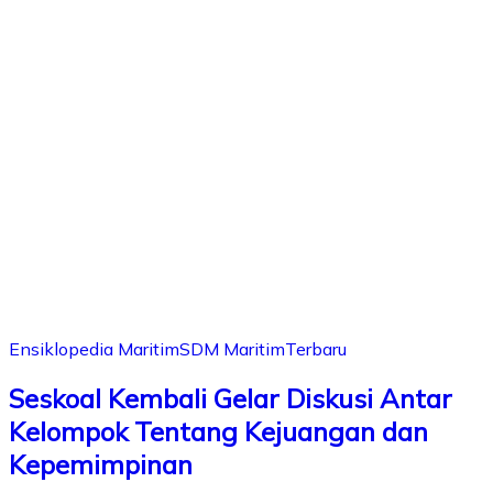
Ensiklopedia Maritim
SDM Maritim
Terbaru
Seskoal Kembali Gelar Diskusi Antar
Kelompok Tentang Kejuangan dan
Kepemimpinan