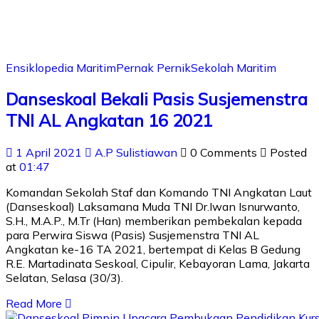
Ensiklopedia Maritim
Pernak Pernik
Sekolah Maritim
Danseskoal Bekali Pasis Susjemenstra
TNI AL Angkatan 16 2021
1 April 2021
A.P Sulistiawan
0 Comments
Posted
at
01:47
Komandan Sekolah Staf dan Komando TNI Angkatan Laut
(Danseskoal) Laksamana Muda TNI Dr.Iwan Isnurwanto,
S.H., M.A.P., M.Tr (Han) memberikan pembekalan kepada
para Perwira Siswa (Pasis) Susjemenstra TNI AL
Angkatan ke-16 TA 2021, bertempat di Kelas B Gedung
R.E. Martadinata Seskoal, Cipulir, Kebayoran Lama, Jakarta
Selatan, Selasa (30/3).
Read More