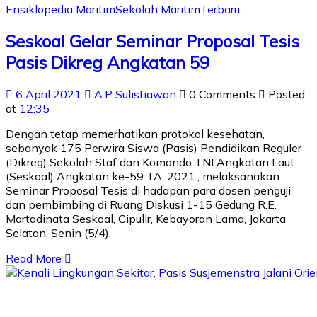
Ensiklopedia Maritim
Sekolah Maritim
Terbaru
Seskoal Gelar Seminar Proposal Tesis
Pasis Dikreg Angkatan 59
6 April 2021
A.P Sulistiawan
0 Comments
Posted
at
12:35
Dengan tetap memerhatikan protokol kesehatan,
sebanyak 175 Perwira Siswa (Pasis) Pendidikan Reguler
(Dikreg) Sekolah Staf dan Komando TNI Angkatan Laut
(Seskoal) Angkatan ke-59 TA. 2021., melaksanakan
Seminar Proposal Tesis di hadapan para dosen penguji
dan pembimbing di Ruang Diskusi 1-15 Gedung R.E.
Martadinata Seskoal, Cipulir, Kebayoran Lama, Jakarta
Selatan, Senin (5/4).
Read More