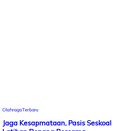
Olahraga
Terbaru
Jaga Kesapmataan, Pasis Seskoal