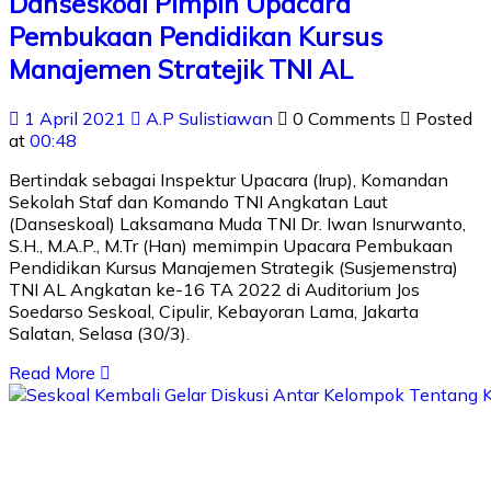
Danseskoal Pimpin Upacara
Pembukaan Pendidikan Kursus
Manajemen Stratejik TNI AL
1 April 2021
A.P Sulistiawan
0 Comments
Posted
at
00:48
Bertindak sebagai Inspektur Upacara (Irup), Komandan
Sekolah Staf dan Komando TNI Angkatan Laut
(Danseskoal) Laksamana Muda TNI Dr. Iwan Isnurwanto,
S.H., M.A.P., M.Tr (Han) memimpin Upacara Pembukaan
Pendidikan Kursus Manajemen Strategik (Susjemenstra)
TNI AL Angkatan ke-16 TA 2022 di Auditorium Jos
Soedarso Seskoal, Cipulir, Kebayoran Lama, Jakarta
Salatan, Selasa (30/3).
Read More