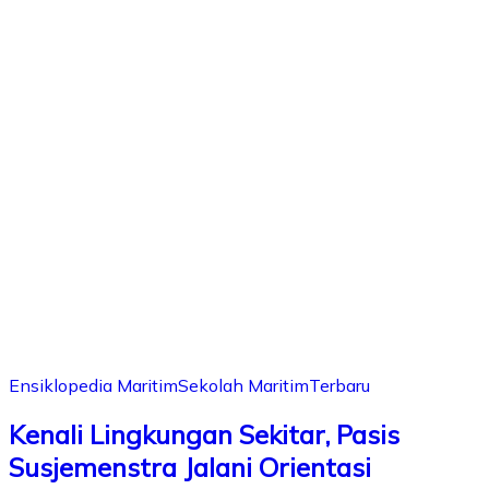
Ensiklopedia Maritim
Sekolah Maritim
Terbaru
Kenali Lingkungan Sekitar, Pasis
Susjemenstra Jalani Orientasi