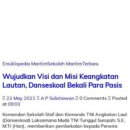
Ensiklopedia Maritim
Sekolah Maritim
Terbaru
Wujudkan Visi dan Misi Keangkatan
Lautan, Danseskoal Bekali Para Pasis
22 May 2021
A.P Sulistiawan
0 Comments
Posted
at
09:03
Komandan Sekolah Staf dan Komando TNI Angkatan Laut
(Danseskoal) Laksamana Muda TNI Tunggul Suropati, S.E.,
M.Tr (Han)., memberikan pembekalan kepada Perwira