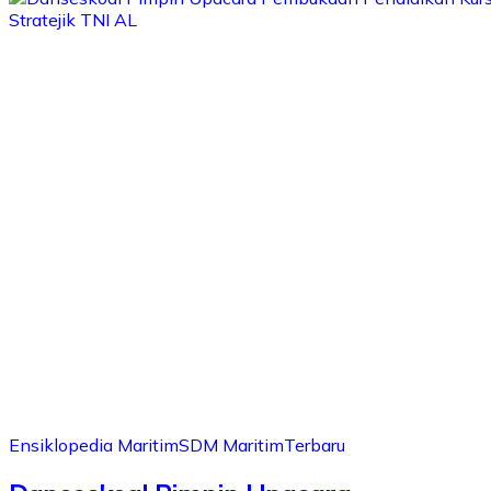
Ensiklopedia Maritim
SDM Maritim
Terbaru