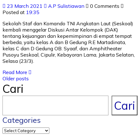
23 March 2021
A.P Sulistiawan
0 Comments
Posted at
19:35
Sekolah Staf dan Komando TNI Angkatan Laut (Seskoal)
kembali menggelar Diskusi Antar Kelompok (DAK)
tentang kejuangan dan kepemimpinan di empat tempat
berbeda, yaitu kelas A dan B Gedung R.E Martadinata,
kelas C dan D Gedung OB. Syaaf, dan Amphitheater
Pusoyu Seskoal, Cipulir, Kebayoran Lama, Jakarta Selatan,
Selasa (23/3).
Read More
Older posts
Cari
Cari
Categories