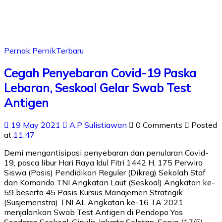
Pernak Pernik
Terbaru
Cegah Penyebaran Covid-19 Paska
Lebaran, Seskoal Gelar Swab Test
Antigen
19 May 2021
A.P Sulistiawan
0 Comments
Posted
at
11:47
Demi mengantisipasi penyebaran dan penularan Covid-
19, pasca libur Hari Raya Idul Fitri 1442 H, 175 Perwira
Siswa (Pasis) Pendidikan Reguler (Dikreg) Sekolah Staf
dan Komando TNI Angkatan Laut (Seskoal) Angkatan ke-
59 beserta 45 Pasis Kursus Manajemen Strategik
(Susjemenstra) TNI AL Angkatan ke-16 TA 2021
menjalankan Swab Test Antigen di Pendopo Yos