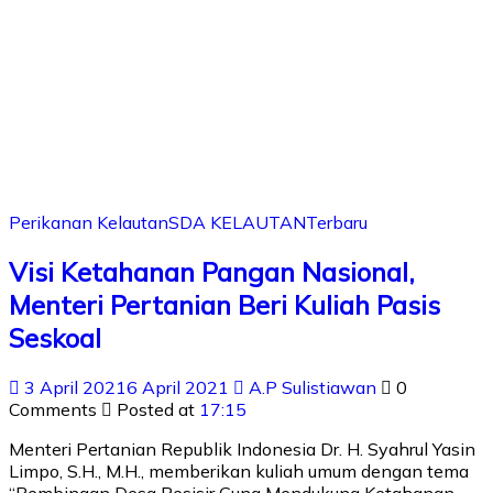
Perikanan Kelautan
SDA KELAUTAN
Terbaru
Visi Ketahanan Pangan Nasional,
Menteri Pertanian Beri Kuliah Pasis
Seskoal
3 April 2021
6 April 2021
A.P Sulistiawan
0
Comments
Posted at
17:15
Menteri Pertanian Republik Indonesia Dr. H. Syahrul Yasin
Limpo, S.H., M.H., memberikan kuliah umum dengan tema
“Pembinaan Desa Pesisir Guna Mendukung Ketahanan