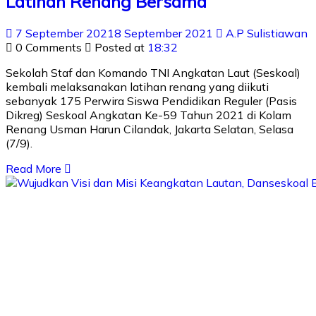
Latihan Renang Bersama
7 September 2021
8 September 2021
A.P Sulistiawan
0 Comments
Posted at
18:32
Sekolah Staf dan Komando TNI Angkatan Laut (Seskoal)
kembali melaksanakan latihan renang yang diikuti
sebanyak 175 Perwira Siswa Pendidikan Reguler (Pasis
Dikreg) Seskoal Angkatan Ke-59 Tahun 2021 di Kolam
Renang Usman Harun Cilandak, Jakarta Selatan, Selasa
(7/9).
Read More