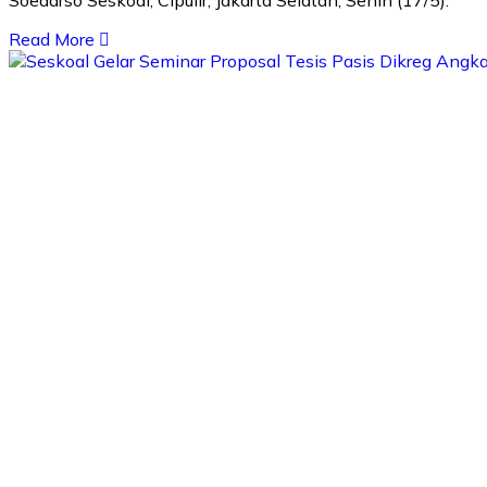
Soedarso Seskoal, Cipulir, Jakarta Selatan, Senin (17/5).
Read More