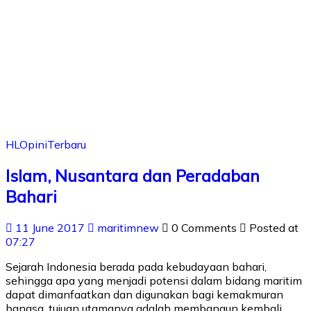
HL
Opini
Terbaru
Islam, Nusantara dan Peradaban
Bahari
11 June 2017
maritimnew
0 Comments
Posted at
07:27
Sejarah Indonesia berada pada kebudayaan bahari,
sehingga apa yang menjadi potensi dalam bidang maritim
dapat dimanfaatkan dan digunakan bagi kemakmuran
bangsa, tujuan utamanya adalah membangun kembali