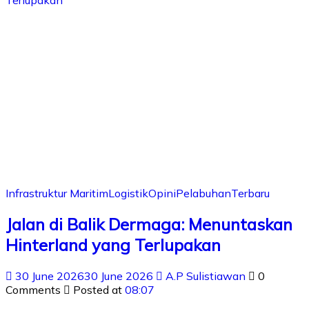
Infrastruktur Maritim
Logistik
Opini
Pelabuhan
Terbaru
Jalan di Balik Dermaga: Menuntaskan
Hinterland yang Terlupakan
30 June 2026
30 June 2026
A.P Sulistiawan
0
Comments
Posted at
08:07