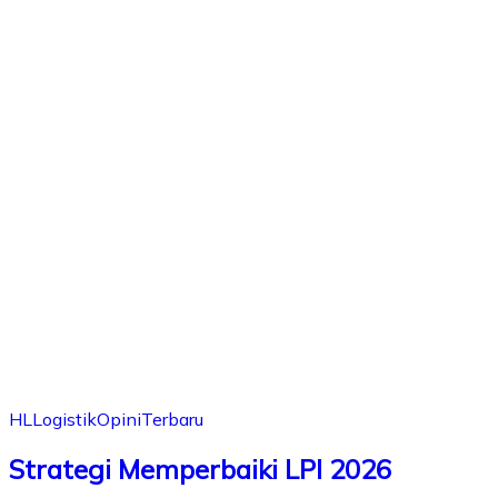
HL
Logistik
Opini
Terbaru
Strategi Memperbaiki LPI 2026