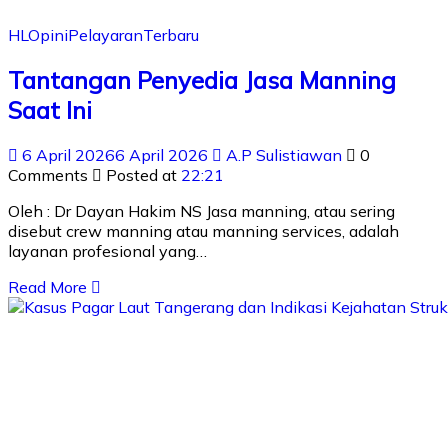
HL
Opini
Pelayaran
Terbaru
Tantangan Penyedia Jasa Manning
Saat Ini
6 April 2026
6 April 2026
A.P Sulistiawan
0
Comments
Posted at
22:21
Oleh : Dr Dayan Hakim NS Jasa manning, atau sering
disebut crew manning atau manning services, adalah
layanan profesional yang…
Read More