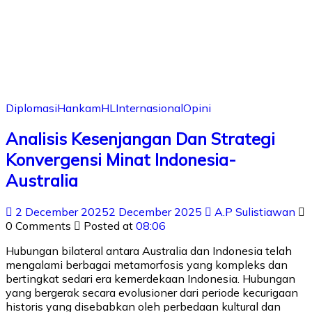
Diplomasi
Hankam
HL
Internasional
Opini
Analisis Kesenjangan Dan Strategi
Konvergensi Minat Indonesia-
Australia
2 December 2025
2 December 2025
A.P Sulistiawan
0 Comments
Posted at
08:06
Hubungan bilateral antara Australia dan Indonesia telah
mengalami berbagai metamorfosis yang kompleks dan
bertingkat sedari era kemerdekaan Indonesia. Hubungan
yang bergerak secara evolusioner dari periode kecurigaan
historis yang disebabkan oleh perbedaan kultural dan