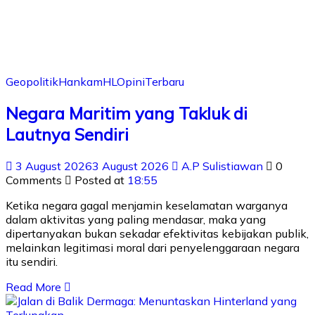
Geopolitik
Hankam
HL
Opini
Terbaru
Negara Maritim yang Takluk di
Lautnya Sendiri
3 August 2026
3 August 2026
A.P Sulistiawan
0
Comments
Posted at
18:55
Ketika negara gagal menjamin keselamatan warganya
dalam aktivitas yang paling mendasar, maka yang
dipertanyakan bukan sekadar efektivitas kebijakan publik,
melainkan legitimasi moral dari penyelenggaraan negara
itu sendiri.
Read More