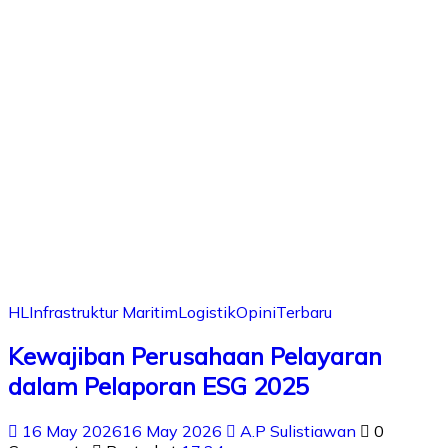
HL
Infrastruktur Maritim
Logistik
Opini
Terbaru
Kewajiban Perusahaan Pelayaran
dalam Pelaporan ESG 2025
16 May 2026
16 May 2026
A.P Sulistiawan
0