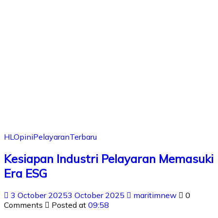
HL
Opini
Pelayaran
Terbaru
Kesiapan Industri Pelayaran Memasuki
Era ESG
3 October 2025
3 October 2025
maritimnew
0
Comments
Posted at
09:58