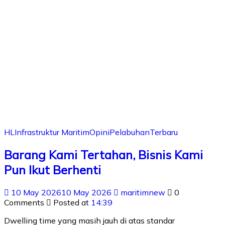
HL
Infrastruktur Maritim
Opini
Pelabuhan
Terbaru
Barang Kami Tertahan, Bisnis Kami
Pun Ikut Berhenti
10 May 2026
10 May 2026
maritimnew
0
Comments
Posted at
14:39
Dwelling time yang masih jauh di atas standar