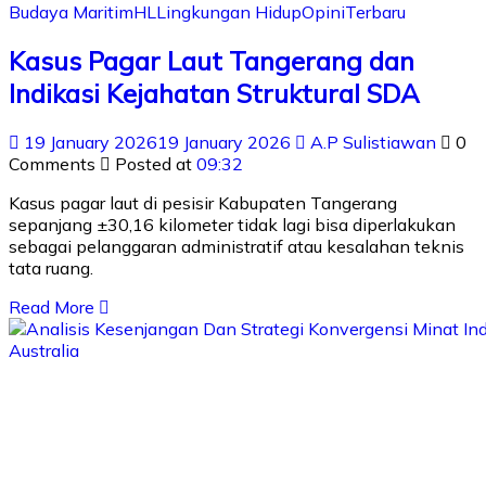
Budaya Maritim
HL
Lingkungan Hidup
Opini
Terbaru
Kasus Pagar Laut Tangerang dan
Indikasi Kejahatan Struktural SDA
19 January 2026
19 January 2026
A.P Sulistiawan
0
Comments
Posted at
09:32
Kasus pagar laut di pesisir Kabupaten Tangerang
sepanjang ±30,16 kilometer tidak lagi bisa diperlakukan
sebagai pelanggaran administratif atau kesalahan teknis
tata ruang.
Read More