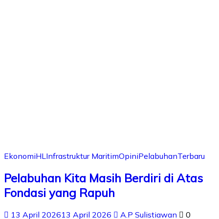
Ekonomi
HL
Infrastruktur Maritim
Opini
Pelabuhan
Terbaru
Pelabuhan Kita Masih Berdiri di Atas
Fondasi yang Rapuh
13 April 2026
13 April 2026
A.P Sulistiawan
0