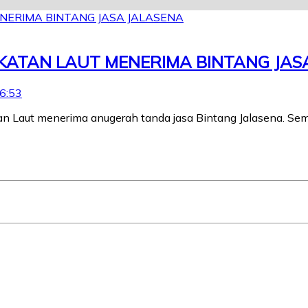
GKATAN LAUT MENERIMA BINTANG JAS
6:53
an Laut menerima anugerah tanda jasa Bintang Jalasena. Sem