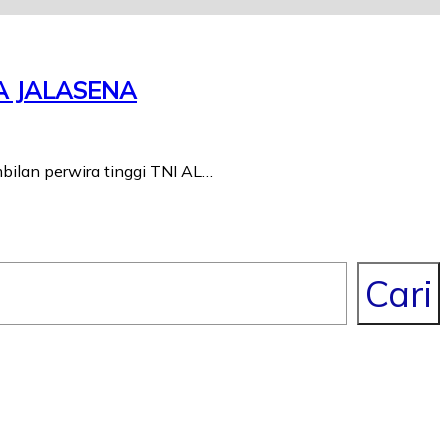
A JALASENA
bilan perwira tinggi TNI AL…
Cari