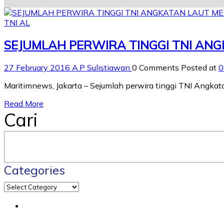
TNI AL
SEJUMLAH PERWIRA TINGGI TNI AN
27 February 2016
A.P Sulistiawan
0 Comments
Posted at
0
Maritimnews, Jakarta – Sejumlah perwira tinggi TNI Angkat
Read More
Cari
Categories