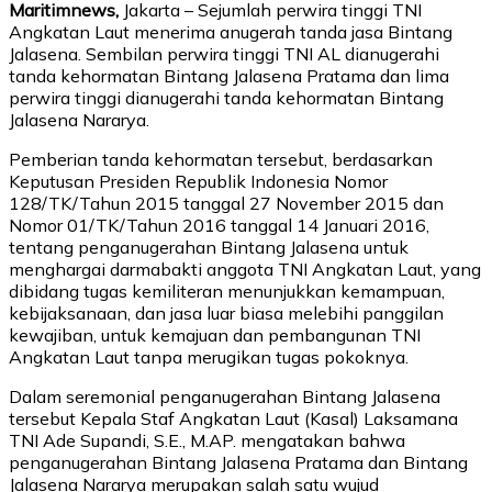
Maritimnews,
Jakarta – Sejumlah perwira tinggi TNI
Angkatan Laut menerima anugerah tanda jasa Bintang
Jalasena. Sembilan perwira tinggi TNI AL dianugerahi
tanda kehormatan Bintang Jalasena Pratama dan lima
perwira tinggi dianugerahi tanda kehormatan Bintang
Jalasena Nararya.
Pemberian tanda kehormatan tersebut, berdasarkan
Keputusan Presiden Republik Indonesia Nomor
128/TK/Tahun 2015 tanggal 27 November 2015 dan
Nomor 01/TK/Tahun 2016 tanggal 14 Januari 2016,
tentang penganugerahan Bintang Jalasena untuk
menghargai darmabakti anggota TNI Angkatan Laut, yang
dibidang tugas kemiliteran menunjukkan kemampuan,
kebijaksanaan, dan jasa luar biasa melebihi panggilan
kewajiban, untuk kemajuan dan pembangunan TNI
Angkatan Laut tanpa merugikan tugas pokoknya.
Dalam seremonial penganugerahan Bintang Jalasena
tersebut Kepala Staf Angkatan Laut (Kasal) Laksamana
TNI Ade Supandi, S.E., M.AP. mengatakan bahwa
penganugerahan Bintang Jalasena Pratama dan Bintang
Jalasena Nararya merupakan salah satu wujud