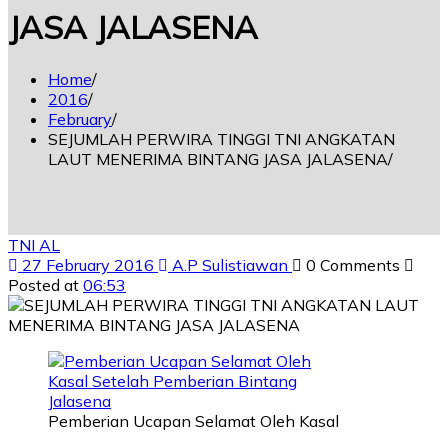
JASA JALASENA
Home
2016
February
SEJUMLAH PERWIRA TINGGI TNI ANGKATAN
LAUT MENERIMA BINTANG JASA JALASENA
TNI AL
27 February 2016
A.P Sulistiawan
0 Comments
Posted at
06:53
Pemberian Ucapan Selamat Oleh Kasal