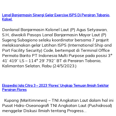
Lanal Banjarmasin Sinergi Gelar Exercise ISPS Di Perairan Tabanio,
Kalsel.
Danlanal Banjarmasin Kolonel Laut (P) Agus Setyawan,
S.H., diwakili Pasops Lanal Banjarmasin Mayor Laut (P)
Sugeng Subagiono selaku koordinator bersama 7 prajurit
melaksanakan gelar Latihan ISPS (International Ship and
Port Facility Security) Code, bertempat di Terminal Office
Permata Barito PT Indonesia Multi Purpose pada posisi 3°
41’ 419” LS – 114° 29’ 792” BT di Perairan Tabanio,
Kalimantan Selatan, Rabu (24/5/2023.)
Ekspedisi Jala Citra 3 – 2023 ‘Flores’ Ungkap Temuan Ilmiah Sekitar
Perairan Flores
Kupang (Maritimnews) – TNI Angkatan Laut dalam hal ini
Pusat Hidro-Oseanografi TNI Angkatan Laut (Pushidrosal)
menggelar Diskusi Ilmiah tentang Progress…