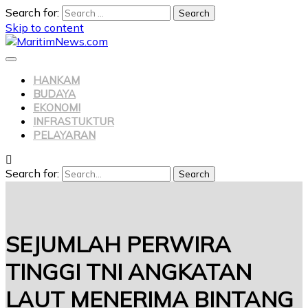
Search for:
Skip to content
HANKAM
BUDAYA
EKONOMI
INFRASTUKTUR
PELAYARAN
Search for:
Search
SEJUMLAH PERWIRA
TINGGI TNI ANGKATAN
LAUT MENERIMA BINTANG