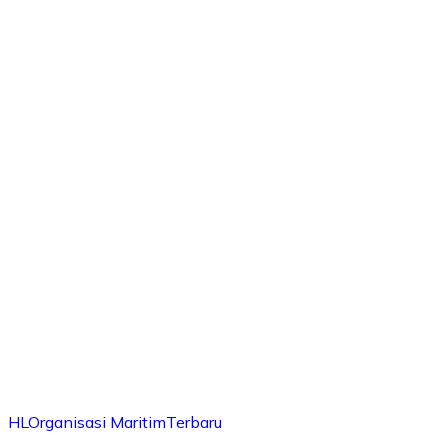
HL
Organisasi Maritim
Terbaru