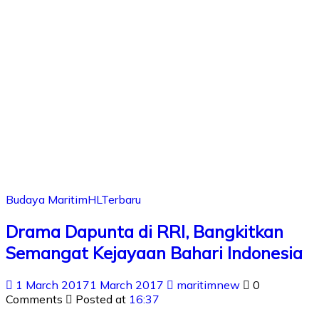
Budaya Maritim
HL
Terbaru
Drama Dapunta di RRI, Bangkitkan
Semangat Kejayaan Bahari Indonesia
1 March 2017
1 March 2017
maritimnew
0
Comments
Posted at
16:37