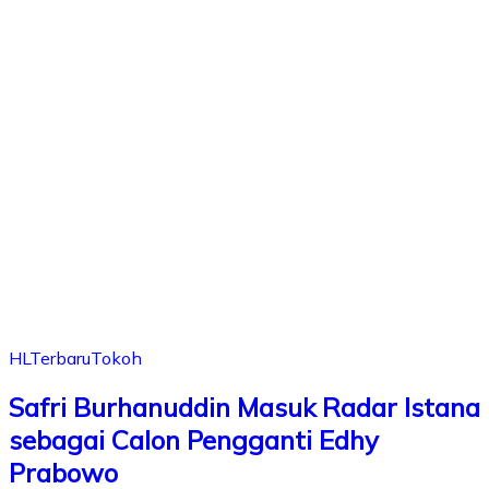
HL
Terbaru
Tokoh
Safri Burhanuddin Masuk Radar Istana
sebagai Calon Pengganti Edhy
Prabowo