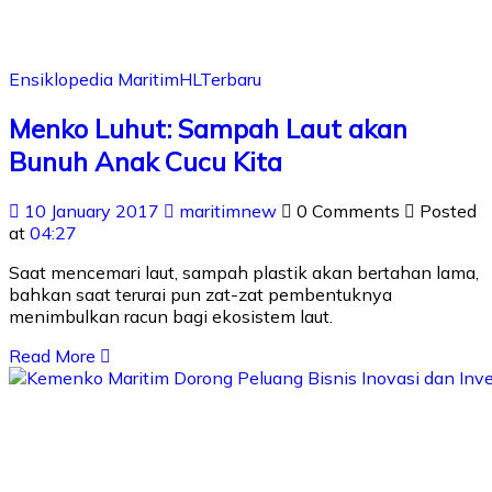
Ensiklopedia Maritim
HL
Terbaru
Menko Luhut: Sampah Laut akan
Bunuh Anak Cucu Kita
10 January 2017
maritimnew
0 Comments
Posted
at
04:27
Saat mencemari laut, sampah plastik akan bertahan lama,
bahkan saat terurai pun zat-zat pembentuknya
menimbulkan racun bagi ekosistem laut.
Read More