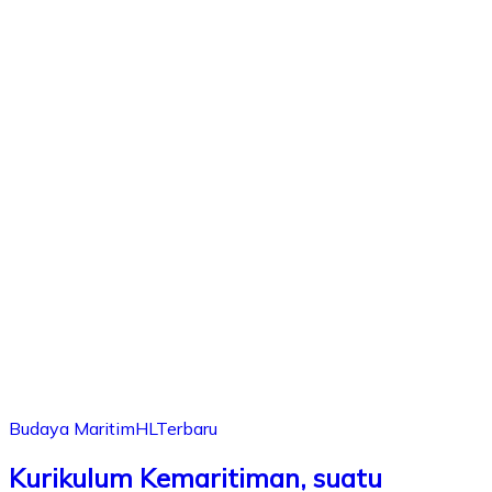
Budaya Maritim
HL
Terbaru
Kurikulum Kemaritiman, suatu