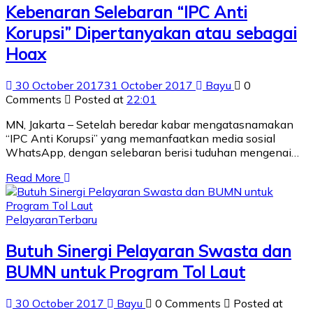
Kebenaran Selebaran “IPC Anti
Korupsi” Dipertanyakan atau sebagai
Hoax
30 October 2017
31 October 2017
Bayu
0
Comments
Posted at
22:01
MN, Jakarta – Setelah beredar kabar mengatasnamakan
“IPC Anti Korupsi” yang memanfaatkan media sosial
WhatsApp, dengan selebaran berisi tuduhan mengenai…
Read More
Pelayaran
Terbaru
Butuh Sinergi Pelayaran Swasta dan
BUMN untuk Program Tol Laut
30 October 2017
Bayu
0 Comments
Posted at