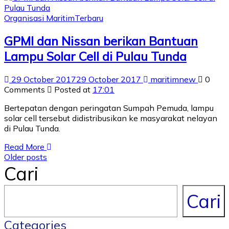
Organisasi Maritim
Terbaru
GPMI dan Nissan berikan Bantuan
Lampu Solar Cell di Pulau Tunda
29 October 2017
29 October 2017
maritimnew
0
Comments
Posted at
17:01
Bertepatan dengan peringatan Sumpah Pemuda, lampu
solar cell tersebut didistribusikan ke masyarakat nelayan
di Pulau Tunda.
Read More
Older posts
Cari
Cari
Categories