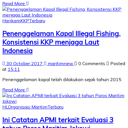
Read More
Hankam
KKP
Terbaru
Penenggelaman Kapal Illegal Fishing,
Konsistensi KKP menjaga Laut
Indonesia
30 October 2017
maritimnew
0 Comments
Posted
at
15:11
Penenggelaman kapal telah dilakukan sejak tahun 2015
Read More
HL
Organisasi Maritim
Terbaru
Ini Catatan APMI terkait Evaluasi 3