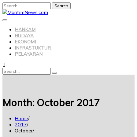
HANKAM
BUDAYA
EKONOMI
INFRASTUKTUR
PELAYARAN
Month:
October 2017
Home
2017
October