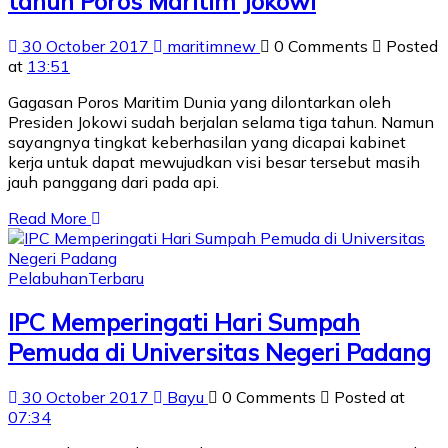
tahun Poros Maritim Jokowi
30 October 2017
maritimnew
0 Comments
Posted
at
13:51
Gagasan Poros Maritim Dunia yang dilontarkan oleh
Presiden Jokowi sudah berjalan selama tiga tahun. Namun
sayangnya tingkat keberhasilan yang dicapai kabinet
kerja untuk dapat mewujudkan visi besar tersebut masih
jauh panggang dari pada api.
Read More
Pelabuhan
Terbaru
IPC Memperingati Hari Sumpah
Pemuda di Universitas Negeri Padang
30 October 2017
Bayu
0 Comments
Posted at
07:34