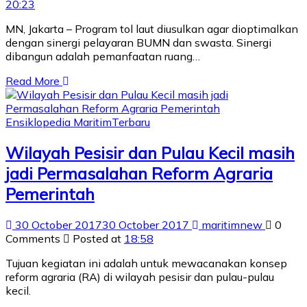
20:23
MN, Jakarta – Program tol laut diusulkan agar dioptimalkan
dengan sinergi pelayaran BUMN dan swasta. Sinergi
dibangun adalah pemanfaatan ruang…
Read More
Ensiklopedia Maritim
Terbaru
Wilayah Pesisir dan Pulau Kecil masih
jadi Permasalahan Reform Agraria
Pemerintah
30 October 2017
30 October 2017
maritimnew
0
Comments
Posted at
18:58
Tujuan kegiatan ini adalah untuk mewacanakan konsep
reform agraria (RA) di wilayah pesisir dan pulau-pulau
kecil.