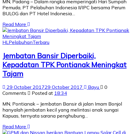
MN, Padang – Dalam rangka memperingati Hari Sumpah
Pemuda, PT Pelabuhan Indonesia II/IPC bersama Perum
BULOG dan PT Hotel Indonesia…
Read More
HL
Pelabuhan
Terbaru
Jembatan Bansir Diperbaiki,
Kepadatan TPK Pontianak Meningkat
Tajam
29 October 2017
29 October 2017
Bayu
0
Comments
Posted at
18:34
MN, Pontianak – Jembatan Bansir di jalan Imam Bonjol
hanyalah jembatan kecil yang melintasi anak sungai
Kapuas, ternyata sarana penghubung…
Read More