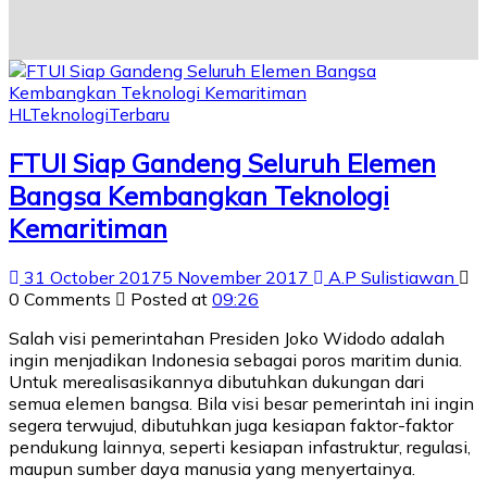
HL
Teknologi
Terbaru
FTUI Siap Gandeng Seluruh Elemen
Bangsa Kembangkan Teknologi
Kemaritiman
31 October 2017
5 November 2017
A.P Sulistiawan
0 Comments
Posted at
09:26
Salah visi pemerintahan Presiden Joko Widodo adalah
ingin menjadikan Indonesia sebagai poros maritim dunia.
Untuk merealisasikannya dibutuhkan dukungan dari
semua elemen bangsa. Bila visi besar pemerintah ini ingin
segera terwujud, dibutuhkan juga kesiapan faktor-faktor
pendukung lainnya, seperti kesiapan infastruktur, regulasi,
maupun sumber daya manusia yang menyertainya.