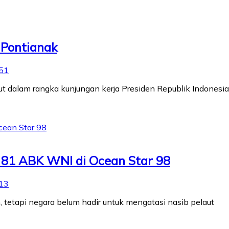
 Pontianak
51
alam rangka kunjungan kerja Presiden Republik Indonesia (RI
b 81 ABK WNI di Ocean Star 98
13
, tetapi negara belum hadir untuk mengatasi nasib pelaut