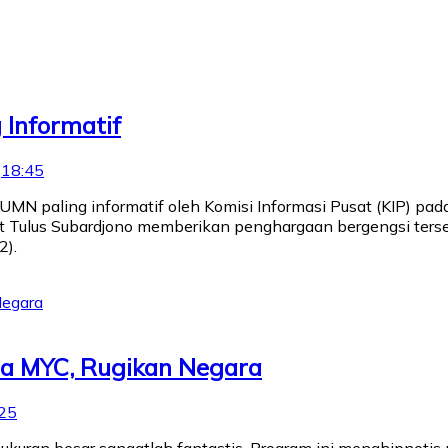
 Informatif
t
18:45
uh BUMN paling informatif oleh Komisi Informasi Pusat (KIP)
usat Tulus Subardjono memberikan penghargaan bergengsi te
2).
a MYC, Rugikan Negara
25