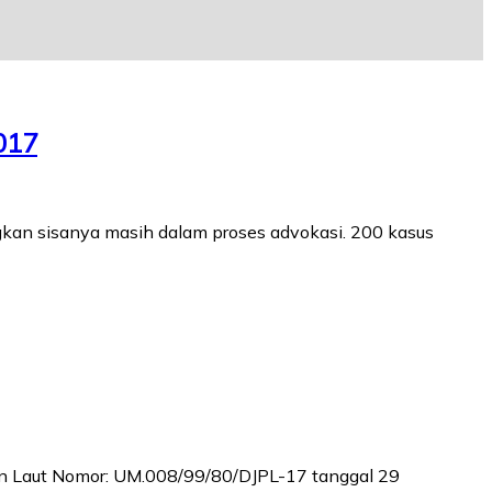
017
gkan sisanya masih dalam proses advokasi. 200 kasus
gan Laut Nomor: UM.008/99/80/DJPL-17 tanggal 29