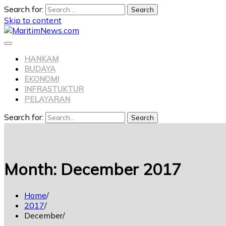
Search for:
Skip to content
HANKAM
BUDAYA
EKONOMI
INFRASTUKTUR
PELAYARAN
Search for:
Search
Month:
December 2017
Home
2017
December