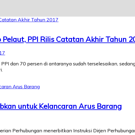
Pelaut, PPI Rilis Catatan Akhir Tahun 2
17
PPI dan 70 persen di antaranya sudah terselesaikan, sedan
i.
ibkan untuk Kelancaran Arus Barang
nterian Perhubungan menerbitkan Instruksi Dirjen Perhubun