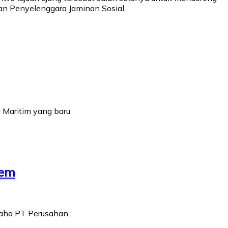
n Penyelenggara Jaminan Sosial.
a Maritim yang baru
rem
usaha PT Perusahan…