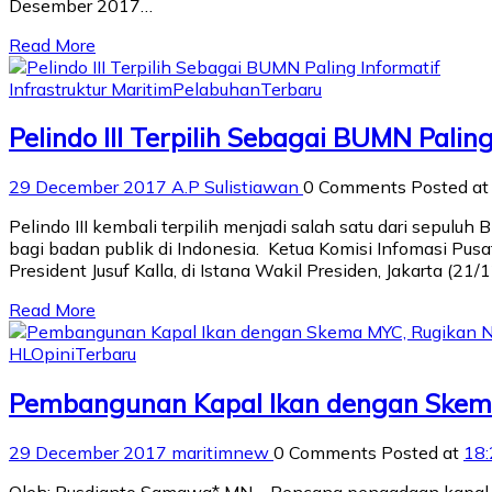
Desember 2017…
Read More
Infrastruktur Maritim
Pelabuhan
Terbaru
Pelindo III Terpilih Sebagai BUMN Paling
29 December 2017
A.P Sulistiawan
0 Comments
Posted a
Pelindo III kembali terpilih menjadi salah satu dari sepul
bagi badan publik di Indonesia. Ketua Komisi Infomasi P
President Jusuf Kalla, di Istana Wakil Presiden, Jakarta (21/1
Read More
HL
Opini
Terbaru
Pembangunan Kapal Ikan dengan Skem
29 December 2017
maritimnew
0 Comments
Posted at
18: