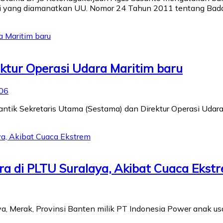
ti yang diamanatkan UU. Nomor 24 Tahun 2011 tentang Bada
ektur Operasi Udara Maritim baru
06
antik Sekretaris Utama (Sestama) dan Direktur Operasi Udar
a di PLTU Suralaya, Akibat Cuaca Ekst
ya, Merak, Provinsi Banten milik PT Indonesia Power anak 