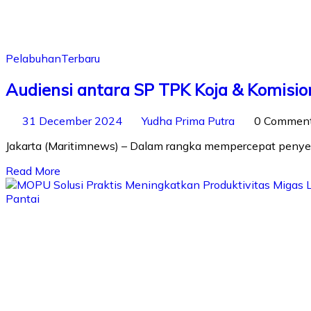
Pelabuhan
Terbaru
Audiensi antara SP TPK Koja & Komi
31 December 2024
Yudha Prima Putra
0 Commen
Jakarta (Maritimnews) – Dalam rangka mempercepat penyele
Read More