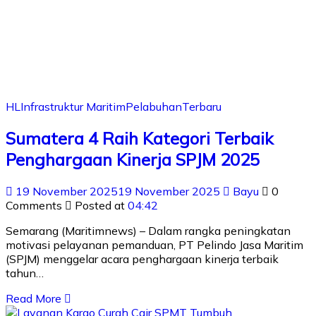
HL
Infrastruktur Maritim
Pelabuhan
Terbaru
Sumatera 4 Raih Kategori Terbaik
Penghargaan Kinerja SPJM 2025
19 November 2025
19 November 2025
Bayu
0
Comments
Posted at
04:42
Semarang (Maritimnews) – Dalam rangka peningkatan
motivasi pelayanan pemanduan, PT Pelindo Jasa Maritim
(SPJM) menggelar acara penghargaan kinerja terbaik
tahun…
Read More