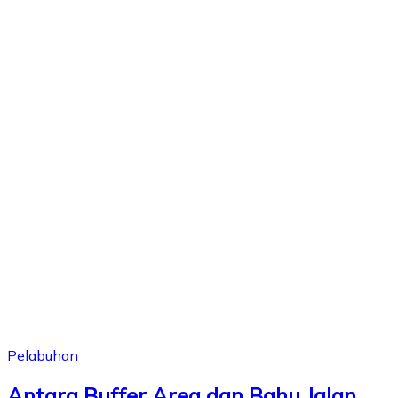
Pelabuhan
Antara Buffer Area dan Bahu Jalan