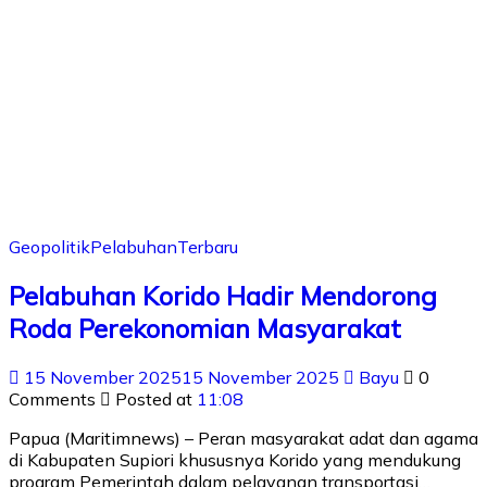
Geopolitik
Pelabuhan
Terbaru
Pelabuhan Korido Hadir Mendorong
Roda Perekonomian Masyarakat
15 November 2025
15 November 2025
Bayu
0
Comments
Posted at
11:08
Papua (Maritimnews) – Peran masyarakat adat dan agama
di Kabupaten Supiori khususnya Korido yang mendukung
program Pemerintah dalam pelayanan transportasi…