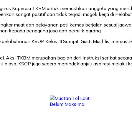
ngurus Koperasi TKBM untuk memastikan anggota yang menda
berikan sangat positif dan tidak terjadi mogok kerja di Pela
gkar muat dan pelayanan peti kemas berjalan sesuai jadwal
nan kepada pengguna jasa dan pemilik barang.
Kepelabuhanan KSOP Kelas III Sampit, Gusti Muchlis, memast
. Aksi TKBM merupakan bagian dari instruksi serikat secara
biasa. KSOP juga segera menindaklanjuti aspirasi melalui ko