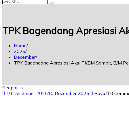
TPK Bagendang Apresiasi Ak
Home
2025
December
TPK Bagendang Apresiasi Aksi TKBM Sampit, B/M Pe
Geopolitik
10 December 2025
10 December 2025
Bayu
0 Comm