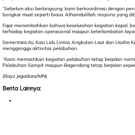
“Sebelum aksi berlangsung, kami berkoordinasi dengan pe
bongkar muat seperti biasa. Alhamdulillah, respons yang di
Fajar menambahkan bahwa keseluruhan kegiatan kapal, bon
terhadap kegiatan operasional maupun keterlambatan laya
Sementara itu, Kasi Lalu Lintas Angkutan Laut dan Usaha 
mengganggu aktivitas pelabuhan.
“Kami memastikan kegiatan pelabuhan tetap berjalan normal
Pelabuhan Sampit maupun Bagendang tetap berjalan seperti 
(Bayu Jagadsea/MN)
Berita Lainnya: