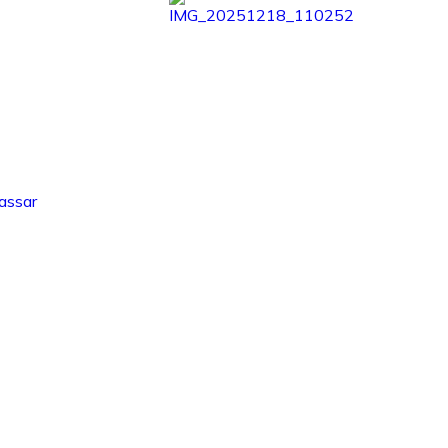
assar