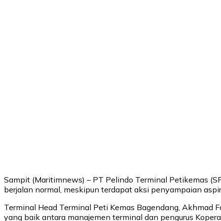
Sampit (Maritimnews) – PT Pelindo Terminal Petikemas (S
berjalan normal, meskipun terdapat aksi penyampaian aspi
Terminal Head Terminal Peti Kemas Bagendang, Akhmad Faj
yang baik antara manajemen terminal dan pengurus Koper