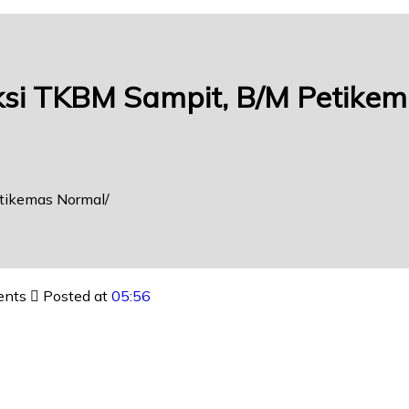
si TKBM Sampit, B/M Petike
tikemas Normal
ents
Posted at
05:56