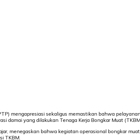
PTP) mengapresiasi sekaligus memastikan bahwa pelayanan 
rasi damai yang dilakukan Tenaga Kerja Bongkar Muat (TKBM)
ar, menegaskan bahwa kegiatan operasional bongkar muat d
asi TKBM.