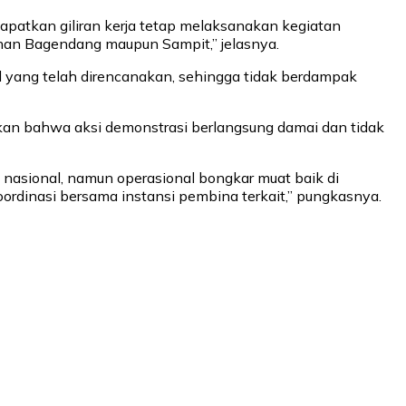
patkan giliran kerja tetap melaksanakan kegiatan
buhan Bagendang maupun Sampit,” jelasnya.
 yang telah direncanakan, sehingga tidak berdampak
ikan bahwa aksi demonstrasi berlangsung damai dan tidak
 nasional, namun operasional bongkar muat baik di
ordinasi bersama instansi pembina terkait,” pungkasnya.