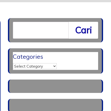
Cari
Categories