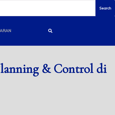
YARAN
lanning & Control di