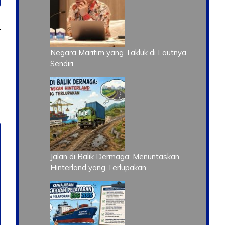
Negara Maritim yang Takluk di Lautnya
Sendiri
Jalan di Balik Dermaga: Menuntaskan
Hinterland yang Terlupakan