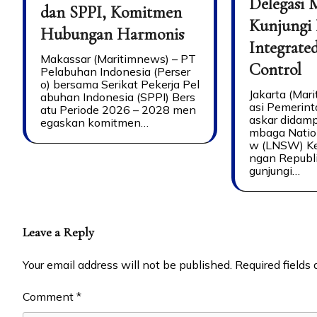
Delegasi 
dan SPPI, Komitmen
Kunjungi
Hubungan Harmonis
Integrate
Makassar (Maritimnews) – PT
Control
Pelabuhan Indonesia (Perser
o) bersama Serikat Pekerja Pel
Jakarta (Mar
abuhan Indonesia (SPPI) Bers
asi Pemerin
atu Periode 2026 – 2028 men
askar didamp
egaskan komitmen…
mbaga Natio
w (LNSW) Ke
ngan Republ
gunjungi…
Leave a Reply
Your email address will not be published.
Required fields
Comment
*