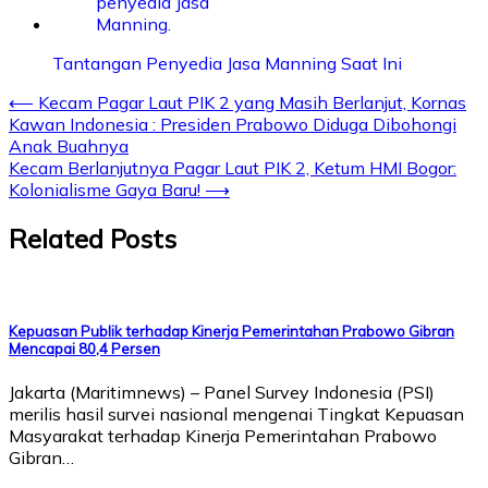
Tantangan Penyedia Jasa Manning Saat Ini
⟵
Kecam Pagar Laut PIK 2 yang Masih Berlanjut, Kornas
Kawan Indonesia : Presiden Prabowo Diduga Dibohongi
Anak Buahnya
Kecam Berlanjutnya Pagar Laut PIK 2, Ketum HMI Bogor:
Kolonialisme Gaya Baru!
⟶
Related Posts
Kepuasan Publik terhadap Kinerja Pemerintahan Prabowo Gibran
Mencapai 80,4 Persen
Jakarta (Maritimnews) – Panel Survey Indonesia (PSI)
merilis hasil survei nasional mengenai Tingkat Kepuasan
Masyarakat terhadap Kinerja Pemerintahan Prabowo
Gibran…