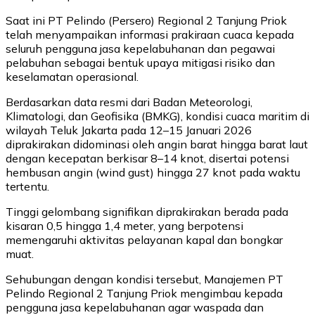
Saat ini PT Pelindo (Persero) Regional 2 Tanjung Priok
telah menyampaikan informasi prakiraan cuaca kepada
seluruh pengguna jasa kepelabuhanan dan pegawai
pelabuhan sebagai bentuk upaya mitigasi risiko dan
keselamatan operasional.
Berdasarkan data resmi dari Badan Meteorologi,
Klimatologi, dan Geofisika (BMKG), kondisi cuaca maritim di
wilayah Teluk Jakarta pada 12–15 Januari 2026
diprakirakan didominasi oleh angin barat hingga barat laut
dengan kecepatan berkisar 8–14 knot, disertai potensi
hembusan angin (wind gust) hingga 27 knot pada waktu
tertentu.
Tinggi gelombang signifikan diprakirakan berada pada
kisaran 0,5 hingga 1,4 meter, yang berpotensi
memengaruhi aktivitas pelayanan kapal dan bongkar
muat.
Sehubungan dengan kondisi tersebut, Manajemen PT
Pelindo Regional 2 Tanjung Priok mengimbau kepada
pengguna jasa kepelabuhanan agar waspada dan