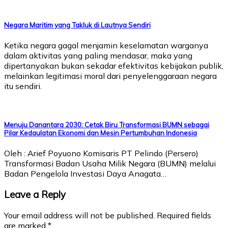
Negara Maritim yang Takluk di Lautnya Sendiri
Ketika negara gagal menjamin keselamatan warganya
dalam aktivitas yang paling mendasar, maka yang
dipertanyakan bukan sekadar efektivitas kebijakan publik,
melainkan legitimasi moral dari penyelenggaraan negara
itu sendiri.
Menuju Danantara 2030: Cetak Biru Transformasi BUMN sebagai
Pilar Kedaulatan Ekonomi dan Mesin Pertumbuhan Indonesia
Oleh : Arief Poyuono Komisaris PT Pelindo (Persero)
Transformasi Badan Usaha Milik Negara (BUMN) melalui
Badan Pengelola Investasi Daya Anagata…
Leave a Reply
Your email address will not be published.
Required fields
are marked
*