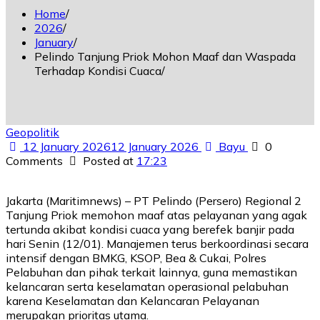
Home
2026
January
Pelindo Tanjung Priok Mohon Maaf dan Waspada
Terhadap Kondisi Cuaca
Geopolitik
12 January 2026
12 January 2026
Bayu
0
Comments
Posted at
17:23
Jakarta (Maritimnews) – PT Pelindo (Persero) Regional 2
Tanjung Priok memohon maaf atas pelayanan yang agak
tertunda akibat kondisi cuaca yang berefek banjir pada
hari Senin (12/01). Manajemen terus berkoordinasi secara
intensif dengan BMKG, KSOP, Bea & Cukai, Polres
Pelabuhan dan pihak terkait lainnya, guna memastikan
kelancaran serta keselamatan operasional pelabuhan
karena Keselamatan dan Kelancaran Pelayanan
merupakan prioritas utama.