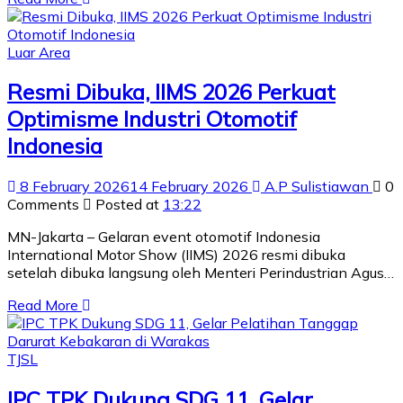
Luar Area
Resmi Dibuka, IIMS 2026 Perkuat
Optimisme Industri Otomotif
Indonesia
8 February 2026
14 February 2026
A.P Sulistiawan
0
Comments
Posted at
13:22
MN-Jakarta – Gelaran event otomotif Indonesia
International Motor Show (IIMS) 2026 resmi dibuka
setelah dibuka langsung oleh Menteri Perindustrian Agus…
Read More
TJSL
IPC TPK Dukung SDG 11, Gelar