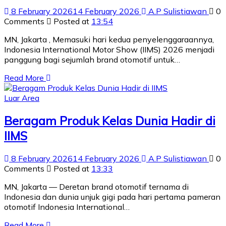
8 February 2026
14 February 2026
A.P Sulistiawan
0
Comments
Posted at
13:54
MN, Jakarta , Memasuki hari kedua penyelenggaraannya,
Indonesia International Motor Show (IIMS) 2026 menjadi
panggung bagi sejumlah brand otomotif untuk…
Read More
Luar Area
Beragam Produk Kelas Dunia Hadir di
IIMS
8 February 2026
14 February 2026
A.P Sulistiawan
0
Comments
Posted at
13:33
MN, Jakarta — Deretan brand otomotif ternama di
Indonesia dan dunia unjuk gigi pada hari pertama pameran
otomotif Indonesia International…
Read More