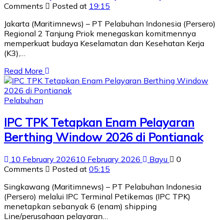
Comments
Posted at
19:15
Jakarta (Maritimnews) – PT Pelabuhan Indonesia (Persero)
Regional 2 Tanjung Priok menegaskan komitmennya
memperkuat budaya Keselamatan dan Kesehatan Kerja
(K3),…
Read More
Pelabuhan
IPC TPK Tetapkan Enam Pelayaran
Berthing Window 2026 di Pontianak
10 February 2026
10 February 2026
Bayu
0
Comments
Posted at
05:15
Singkawang (Maritimnews) – PT Pelabuhan Indonesia
(Persero) melalui IPC Terminal Petikemas (IPC TPK)
menetapkan sebanyak 6 (enam) shipping
Line/perusahaan pelayaran…