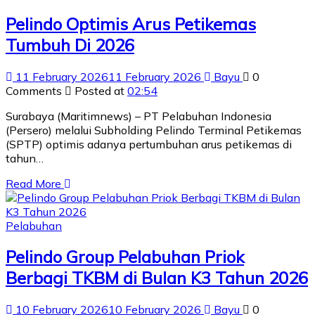
Pelindo Optimis Arus Petikemas
Tumbuh Di 2026
11 February 2026
11 February 2026
Bayu
0
Comments
Posted at
02:54
Surabaya (Maritimnews) – PT Pelabuhan Indonesia
(Persero) melalui Subholding Pelindo Terminal Petikemas
(SPTP) optimis adanya pertumbuhan arus petikemas di
tahun…
Read More
Pelabuhan
Pelindo Group Pelabuhan Priok
Berbagi TKBM di Bulan K3 Tahun 2026
10 February 2026
10 February 2026
Bayu
0