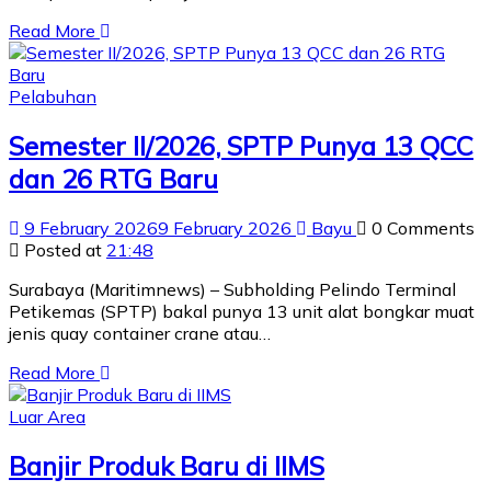
Read More
Pelabuhan
Semester II/2026, SPTP Punya 13 QCC
dan 26 RTG Baru
9 February 2026
9 February 2026
Bayu
0 Comments
Posted at
21:48
Surabaya (Maritimnews) – Subholding Pelindo Terminal
Petikemas (SPTP) bakal punya 13 unit alat bongkar muat
jenis quay container crane atau…
Read More
Luar Area
Banjir Produk Baru di IIMS