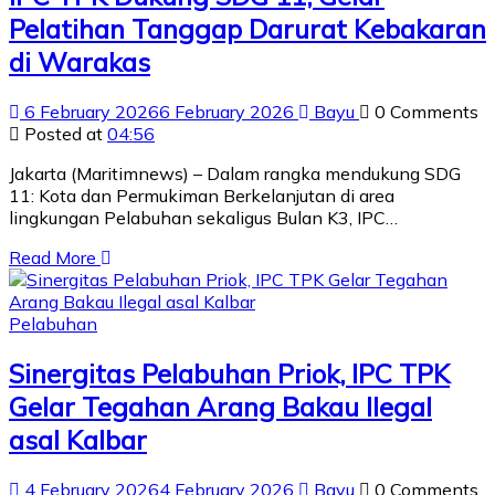
Pelatihan Tanggap Darurat Kebakaran
di Warakas
6 February 2026
6 February 2026
Bayu
0 Comments
Posted at
04:56
Jakarta (Maritimnews) – Dalam rangka mendukung SDG
11: Kota dan Permukiman Berkelanjutan di area
lingkungan Pelabuhan sekaligus Bulan K3, IPC…
Read More
Pelabuhan
Sinergitas Pelabuhan Priok, IPC TPK
Gelar Tegahan Arang Bakau Ilegal
asal Kalbar
4 February 2026
4 February 2026
Bayu
0 Comments