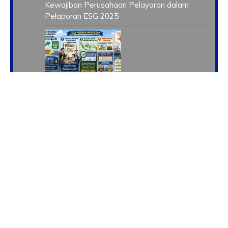
Kewajiban Perusahaan Pelayaran dalam
Pelaporan ESG 2025
Barang Kami Tertahan, Bisnis Kami Pun Ikut
Berhenti
Tingkatkan Kapasitas SDM Kelautan dan