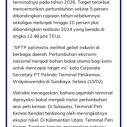
terminalnya pada tahun 2026. Target tersebut
mencerminkan pertumbuhan sekitar 5 persen
dibandingkan capaian tahun sebelumnya,
sekaligus melonjak hingga 10 persen jika
dibandingkan realisasi 2024 yang berada di
angka 12,48 juta TEUs.
“SPTP optimistis melihat geliat industri di
berbagai daerah. Pertumbuhan ekonomi
nasional menjadi bahan bakar utama bagi kami
untuk mencapai target ini,” kata Corporate
Secretary PT Pelindo Terminal Petikemas,
Widyaswendra di Surabaya, Selasa (10/02).
Wendra menegaskan, bahwa sejumlah terminal
diproyeksi bakal menjadi motor pertumbuhan
arus peti kemas. Di Sulawesi, Terminal Peti
Kemas Kendari terdorong oleh meningkatnya
ekspor nikel. Di Kalimantan Utara, Terminal Peti
Kemas Tarakan bersiap menangkap potensi