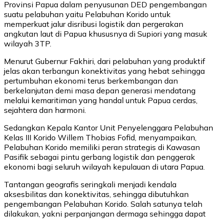
Provinsi Papua dalam penyusunan DED pengembangan
suatu pelabuhan yaitu Pelabuhan Korido untuk
memperkuat jalur disribusi logistik dan pergerakan
angkutan laut di Papua khususnya di Supiori yang masuk
wilayah 3TP.
Menurut Gubernur Fakhiri, dari pelabuhan yang produktif
jelas akan terbangun konektivitas yang hebat sehingga
pertumbuhan ekonomi terus berkembangan dan
berkelanjutan demi masa depan generasi mendatang
melalui kemaritiman yang handal untuk Papua cerdas,
sejahtera dan harmoni.
Sedangkan Kepala Kantor Unit Penyelenggara Pelabuhan
Kelas III Korido Willem Thobias Fofid, menyampaikan,
Pelabuhan Korido memiliki peran strategis di Kawasan
Pasifik sebagai pintu gerbang logistik dan penggerak
ekonomi bagi seluruh wilayah kepulauan di utara Papua.
Tantangan geografis seringkali menjadi kendala
aksesbilitas dan konektivitas, sehingga dibutuhkan
pengembangan Pelabuhan Korido. Salah satunya telah
dilakukan, yakni perpanjangan dermaga sehingga dapat