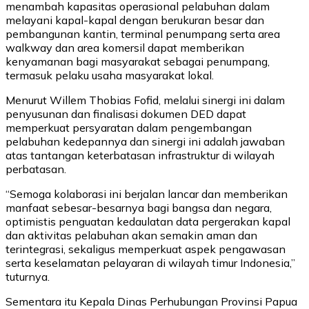
menambah kapasitas operasional pelabuhan dalam
melayani kapal-kapal dengan berukuran besar dan
pembangunan kantin, terminal penumpang serta area
walkway dan area komersil dapat memberikan
kenyamanan bagi masyarakat sebagai penumpang,
termasuk pelaku usaha masyarakat lokal.
Menurut Willem Thobias Fofid, melalui sinergi ini dalam
penyusunan dan finalisasi dokumen DED dapat
memperkuat persyaratan dalam pengembangan
pelabuhan kedepannya dan sinergi ini adalah jawaban
atas tantangan keterbatasan infrastruktur di wilayah
perbatasan.
“Semoga kolaborasi ini berjalan lancar dan memberikan
manfaat sebesar-besarnya bagi bangsa dan negara,
optimistis penguatan kedaulatan data pergerakan kapal
dan aktivitas pelabuhan akan semakin aman dan
terintegrasi, sekaligus memperkuat aspek pengawasan
serta keselamatan pelayaran di wilayah timur Indonesia,”
tuturnya.
Sementara itu Kepala Dinas Perhubungan Provinsi Papua