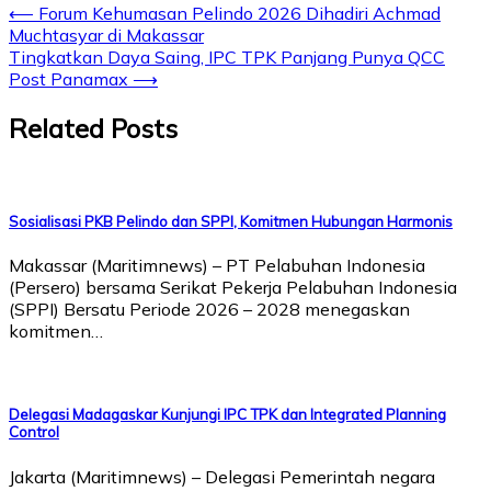
⟵
Forum Kehumasan Pelindo 2026 Dihadiri Achmad
Muchtasyar di Makassar
Tingkatkan Daya Saing, IPC TPK Panjang Punya QCC
Post Panamax
⟶
Related Posts
Sosialisasi PKB Pelindo dan SPPI, Komitmen Hubungan Harmonis
Makassar (Maritimnews) – PT Pelabuhan Indonesia
(Persero) bersama Serikat Pekerja Pelabuhan Indonesia
(SPPI) Bersatu Periode 2026 – 2028 menegaskan
komitmen…
Delegasi Madagaskar Kunjungi IPC TPK dan Integrated Planning
Control
Jakarta (Maritimnews) – Delegasi Pemerintah negara