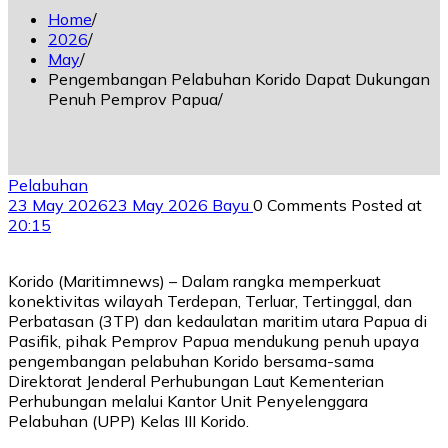
Home
2026
May
Pengembangan Pelabuhan Korido Dapat Dukungan
Penuh Pemprov Papua
Pelabuhan
23 May 2026
23 May 2026
Bayu
0 Comments
Posted at
20:15
Korido (Maritimnews) – Dalam rangka memperkuat
konektivitas wilayah Terdepan, Terluar, Tertinggal, dan
Perbatasan (3TP) dan kedaulatan maritim utara Papua di
Pasifik, pihak Pemprov Papua mendukung penuh upaya
pengembangan pelabuhan Korido bersama-sama
Direktorat Jenderal Perhubungan Laut Kementerian
Perhubungan melalui Kantor Unit Penyelenggara
Pelabuhan (UPP) Kelas III Korido.