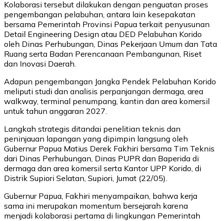
Kolaborasi tersebut dilakukan dengan penguatan proses
pengembangan pelabuhan, antara lain kesepakatan
bersama Pemerintah Provinsi Papua terkait penyusunan
Detail Engineering Design atau DED Pelabuhan Korido
oleh Dinas Perhubungan, Dinas Pekerjaan Umum dan Tata
Ruang serta Badan Perencanaan Pembangunan, Riset
dan Inovasi Daerah.
Adapun pengembangan Jangka Pendek Pelabuhan Korido
meliputi studi dan analisis perpanjangan dermaga, area
walkway, terminal penumpang, kantin dan area komersil
untuk tahun anggaran 2027.
Langkah strategis ditandai penelitian teknis dan
peninjauan lapangan yang dipimpin langsung oleh
Gubernur Papua Matius Derek Fakhiri bersama Tim Teknis
dari Dinas Perhubungan, Dinas PUPR dan Baperida di
dermaga dan area komersil serta Kantor UPP Korido, di
Distrik Supiori Selatan, Supiori, Jumat (22/05).
Gubernur Papua, Fakhiri menyampaikan, bahwa kerja
sama ini merupakan momentum bersejarah karena
menjadi kolaborasi pertama di lingkungan Pemerintah