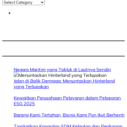
Negara Maritim yang Takluk di Lautnya Sendiri
Jalan di Balik Dermaga: Menuntaskan Hinterland
yang Terlupakan
Kewajiban Perusahaan Pelayaran dalam Pelaporan
ESG 2025
Barang Kami Tertahan, Bisnis Kami Pun Ikut Berhenti
Tingkatkan Kapasitas SDM Kelautan dan Perikanan,