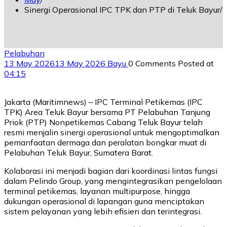
Sinergi Operasional IPC TPK dan PTP di Teluk Bayur
Pelabuhan
13 May 2026
13 May 2026
Bayu
0 Comments
Posted at
04:15
Jakarta (Maritimnews) – IPC Terminal Petikemas (IPC
TPK) Area Teluk Bayur bersama PT Pelabuhan Tanjung
Priok (PTP) Nonpetikemas Cabang Teluk Bayur telah
resmi menjalin sinergi operasional untuk mengoptimalkan
pemanfaatan dermaga dan peralatan bongkar muat di
Pelabuhan Teluk Bayur, Sumatera Barat.
Kolaborasi ini menjadi bagian dari koordinasi lintas fungsi
dalam Pelindo Group, yang mengintegrasikan pengelolaan
terminal petikemas, layanan multipurpose, hingga
dukungan operasional di lapangan guna menciptakan
sistem pelayanan yang lebih efisien dan terintegrasi.