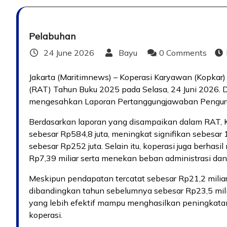
Pelabuhan
24 June 2026
Bayu
0 Comments
Jakarta (Maritimnews) – Koperasi Karyawan (Kopka
(RAT) Tahun Buku 2025 pada Selasa, 24 Juni 2026. D
mengesahkan Laporan Pertanggungjawaban Penguru
Berdasarkan laporan yang disampaikan dalam RAT, 
sebesar Rp584,8 juta, meningkat signifikan sebesar
sebesar Rp252 juta. Selain itu, koperasi juga berhasil
Rp7,39 miliar serta menekan beban administrasi dan 
Meskipun pendapatan tercatat sebesar Rp21,2 milia
dibandingkan tahun sebelumnya sebesar Rp23,5 milia
yang lebih efektif mampu menghasilkan peningkata
koperasi.