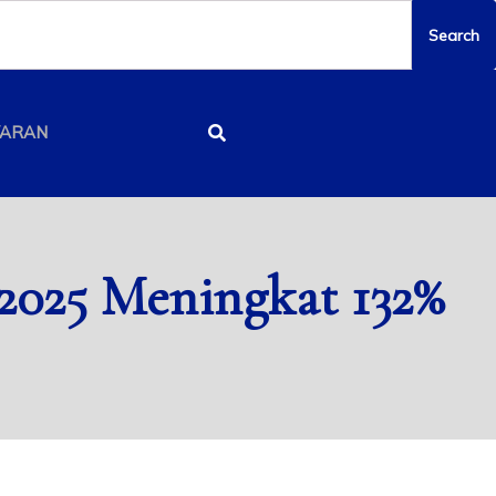
YARAN
2025 Meningkat 132%