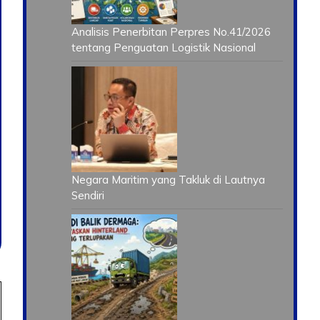
Analisis Penerbitan Perpres No.41/2026
tentang Penguatan Logistik Nasional
Negara Maritim yang Takluk di Lautnya
Sendiri