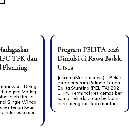
Madagaskar
Program PELITA 2026
 IPC TPK dan
Dimulai di Rawa Badak
d Planning
Utara
Jakarta (Maritimnews) – Pelun
curan program Pelindo Tanpa
itimnews) – Deleg
Balita Stunting (PELITA) 202
tah negara Madag
6, IPC Terminal Petikemas ber
ingi oleh tim Le
sama Pelindo Group berkomit
nal Single Windo
men menghadirkan manfaat…
menterian Keua
ik Indonesia men