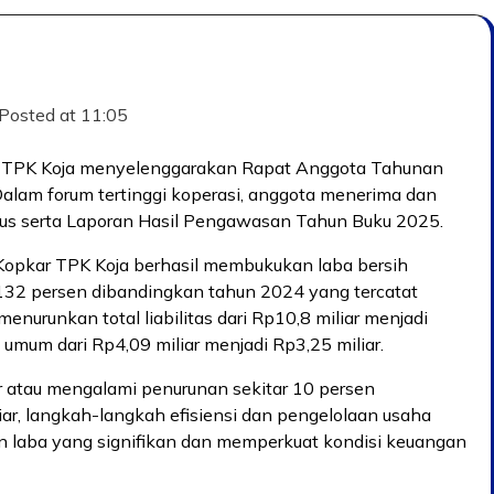
Posted at
11:05
r) TPK Koja menyelenggarakan Rapat Anggota Tahunan
alam forum tertinggi koperasi, anggota menerima dan
s serta Laporan Hasil Pengawasan Tahun Buku 2025.
Kopkar TPK Koja berhasil membukukan laba bersih
 132 persen dibandingkan tahun 2024 yang tercatat
 menurunkan total liabilitas dari Rp10,8 miliar menjadi
umum dari Rp4,09 miliar menjadi Rp3,25 miliar.
r atau mengalami penurunan sekitar 10 persen
r, langkah-langkah efisiensi dan pengelolaan usaha
n laba yang signifikan dan memperkuat kondisi keuangan