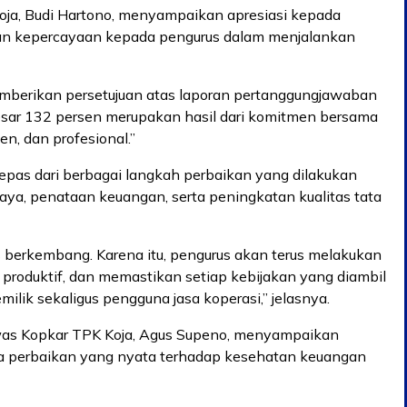
oja, Budi Hartono, menyampaikan apresiasi kepada
an kepercayaan kepada pengurus dalam menjalankan
emberikan persetujuan atas laporan pertanggungjawaban
esar 132 persen merupakan hasil dari komitmen bersama
en, dan profesional.”
lepas dari berbagai langkah perbaikan yang dilakukan
ya, penataan keuangan, serta peningkatan kualitas tata
berkembang. Karena itu, pengurus akan terus melakukan
oduktif, dan memastikan setiap kebijakan yang diambil
lik sekaligus pengguna jasa koperasi,” jelasnya.
s Kopkar TPK Koja, Agus Supeno, menyampaikan
a perbaikan yang nyata terhadap kesehatan keuangan