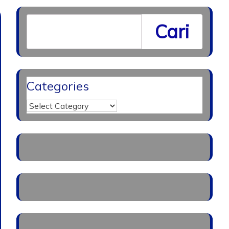
Cari
Categories