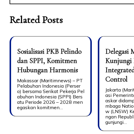
Related Posts
Sosialisasi PKB Pelindo
Delegasi 
dan SPPI, Komitmen
Kunjungi
Hubungan Harmonis
Integrate
Control
Makassar (Maritimnews) – PT
Pelabuhan Indonesia (Perser
Jakarta (Mar
o) bersama Serikat Pekerja Pel
asi Pemerin
abuhan Indonesia (SPPI) Bers
askar didamp
atu Periode 2026 – 2028 men
mbaga Natio
egaskan komitmen…
w (LNSW) Ke
ngan Republ
gunjungi…