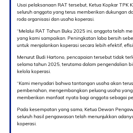
Usai pelaksanaan RAT tersebut, Ketua Kopkar TPK K
seluruh anggota yang terus memberikan dukungan d
roda organisasi dan usaha koperasi.
“Melalui RAT Tahun Buku 2025 ini, anggota telah m
yang kami sampaikan. Peningkatan laba bersih seb
untuk menjalankan koperasi secara lebih efektif, efisi
Menurut Budi Hartono, pencapaian tersebut tidak ter
selama tahun 2025, terutama dalam pengendalian bia
kelola koperasi.
“Kami menyadari bahwa tantangan usaha akan terus 
pembenahan, mengembangkan peluang usaha yang pr
memberikan manfaat nyata bagi anggota sebagai pemi
Pada kesempatan yang sama, Ketua Dewan Pengawa
seluruh hasil pengawasan telah menunjukkan adany
koperasi.