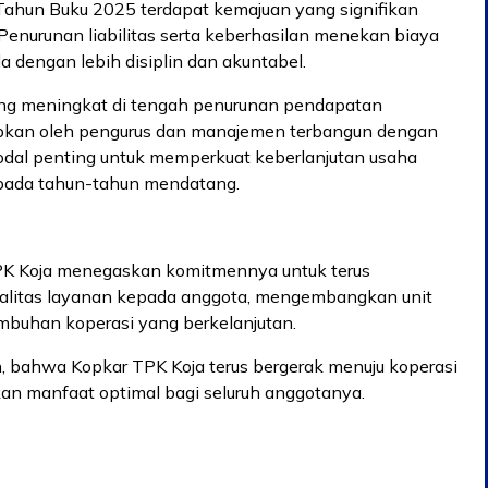
hun Buku 2025 terdapat kemajuan yang signifikan
Penurunan liabilitas serta keberhasilan menekan biaya
a dengan lebih disiplin dan akuntabel.
ng meningkat di tengah penurunan pendapatan
rapkan oleh pengurus dan manajemen terbangun dengan
odal penting untuk memperkuat keberlanjutan usaha
 pada tahun-tahun mendatang.
TPK Koja menegaskan komitmennya untuk terus
ualitas layanan kepada anggota, mengembangkan unit
umbuhan koperasi yang berkelanjutan.
 bahwa Kopkar TPK Koja terus bergerak menuju koperasi
an manfaat optimal bagi seluruh anggotanya.