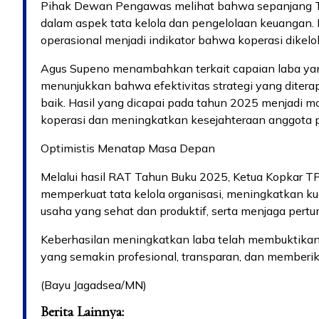
Pihak Dewan Pengawas melihat bahwa sepanjang Ta
dalam aspek tata kelola dan pengelolaan keuangan. 
operasional menjadi indikator bahwa koperasi dikelol
Agus Supeno menambahkan terkait capaian laba ya
menunjukkan bahwa efektivitas strategi yang dite
baik. Hasil yang dicapai pada tahun 2025 menjadi m
koperasi dan meningkatkan kesejahteraan anggota
Optimistis Menatap Masa Depan
Melalui hasil RAT Tahun Buku 2025, Ketua Kopkar 
memperkuat tata kelola organisasi, meningkatkan k
usaha yang sehat dan produktif, serta menjaga pert
Keberhasilan meningkatkan laba telah membuktikan,
yang semakin profesional, transparan, dan memberik
(Bayu Jagadsea/MN)
Berita Lainnya: