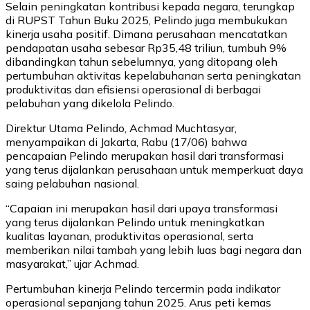
Selain peningkatan kontribusi kepada negara, terungkap
di RUPST Tahun Buku 2025, Pelindo juga membukukan
kinerja usaha positif. Dimana perusahaan mencatatkan
pendapatan usaha sebesar Rp35,48 triliun, tumbuh 9%
dibandingkan tahun sebelumnya, yang ditopang oleh
pertumbuhan aktivitas kepelabuhanan serta peningkatan
produktivitas dan efisiensi operasional di berbagai
pelabuhan yang dikelola Pelindo.
Direktur Utama Pelindo, Achmad Muchtasyar,
menyampaikan di Jakarta, Rabu (17/06) bahwa
pencapaian Pelindo merupakan hasil dari transformasi
yang terus dijalankan perusahaan untuk memperkuat daya
saing pelabuhan nasional.
“Capaian ini merupakan hasil dari upaya transformasi
yang terus dijalankan Pelindo untuk meningkatkan
kualitas layanan, produktivitas operasional, serta
memberikan nilai tambah yang lebih luas bagi negara dan
masyarakat,” ujar Achmad.
Pertumbuhan kinerja Pelindo tercermin pada indikator
operasional sepanjang tahun 2025. Arus peti kemas