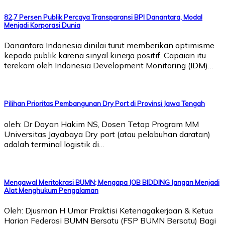
82,7 Persen Publik Percaya Transparansi BPI Danantara, Modal
Menjadi Korporasi Dunia
Danantara Indonesia dinilai turut memberikan optimisme
kepada publik karena sinyal kinerja positif. Capaian itu
terekam oleh Indonesia Development Monitoring (IDM)…
Pilihan Prioritas Pembangunan Dry Port di Provinsi Jawa Tengah
oleh: Dr Dayan Hakim NS, Dosen Tetap Program MM
Universitas Jayabaya Dry port (atau pelabuhan daratan)
adalah terminal logistik di…
Mengawal Meritokrasi BUMN; Mengapa JOB BIDDING Jangan Menjadi
Alat Menghukum Pengalaman
Oleh: Djusman H Umar Praktisi Ketenagakerjaan & Ketua
Harian Federasi BUMN Bersatu (FSP BUMN Bersatu) Bagi