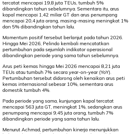
tercatat mencapai 19,8 juta TEUs, tumbuh 5%
dibandingkan tahun sebelumnya. Sementara itu, arus
kapal mencapai 1,42 miliar GT dan arus penumpang
mencapai 20,4 juta orang, masing-masing meningkat 1%
dan 5% dibandingkan tahun lalu.
Momentum positif tersebut berlanjut pada tahun 2026.
Hingga Mei 2026, Pelindo kembali mencatatkan
pertumbuhan pada sejumlah indikator operasional
dibandingkan periode yang sama tahun sebelumnya.
Arus peti kemas hingga Mei 2026 mencapai 8,21 juta
TEUs atau tumbuh 7% secara year-on-year (YoY).
Pertumbuhan tersebut didorong oleh kenaikan arus peti
kemas internasional sebesar 10%, sementara arus
domestik tumbuh 4%.
Pada periode yang sama, kunjungan kapal tercatat
mencapai 563 juta GT, meningkat 1%, sedangkan arus
penumpang mencapai 9,45 juta orang, tumbuh 7%
dibandingkan periode yang sama tahun lalu.
Menurut Achmad, pertumbuhan kinerja menunjukkan