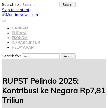
Search for:
Skip to content
HANKAM
BUDAYA
EKONOMI
INFRASTUKTUR
PELAYARAN
Search for:
Search
RUPST Pelindo 2025:
Kontribusi ke Negara Rp7,81
Triliun