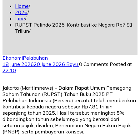
Home
2026
June
RUPST Pelindo 2025: Kontribusi ke Negara Rp7,81
Triliun
Ekonomi
Pelabuhan
18 June 2026
20 June 2026
Bayu
0 Comments
Posted at
22:10
Jakarta (Maritimnews) – Dalam Rapat Umum Pemegang
Saham Tahunan (RUPST) Tahun Buku 2025 PT
Pelabuhan Indonesia (Persero) tercatat telah memberikan
kontribusi kepada negara sebesar Rp7,81 triliun
sepanjang tahun 2025. Hasil tersebut meningkat 5%
dibandingkan tahun sebelumnya yang berasal dari
setoran pajak, dividen, Penerimaan Negara Bukan Pajak
(PNBP), serta pembayaran konsesi.