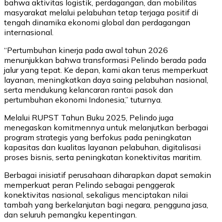
bahwa aktivitas logistik, perdagangan, dan mobilitas
masyarakat melalui pelabuhan tetap terjaga positif di
tengah dinamika ekonomi global dan perdagangan
internasional.
“Pertumbuhan kinerja pada awal tahun 2026
menunjukkan bahwa transformasi Pelindo berada pada
jalur yang tepat. Ke depan, kami akan terus memperkuat
layanan, meningkatkan daya saing pelabuhan nasional,
serta mendukung kelancaran rantai pasok dan
pertumbuhan ekonomi Indonesia,” tuturnya.
Melalui RUPST Tahun Buku 2025, Pelindo juga
menegaskan komitmennya untuk melanjutkan berbagai
program strategis yang berfokus pada peningkatan
kapasitas dan kualitas layanan pelabuhan, digitalisasi
proses bisnis, serta peningkatan konektivitas maritim.
Berbagai inisiatif perusahaan diharapkan dapat semakin
memperkuat peran Pelindo sebagai penggerak
konektivitas nasional, sekaligus menciptakan nilai
tambah yang berkelanjutan bagi negara, pengguna jasa,
dan seluruh pemangku kepentingan.