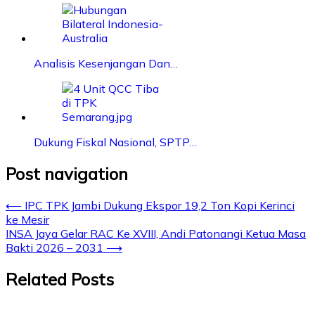
Analisis Kesenjangan Dan…
Dukung Fiskal Nasional, SPTP…
Post navigation
⟵
IPC TPK Jambi Dukung Ekspor 19,2 Ton Kopi Kerinci
ke Mesir
INSA Jaya Gelar RAC Ke XVIII, Andi Patonangi Ketua Masa
Bakti 2026 – 2031
⟶
Related Posts