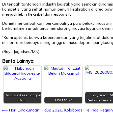
Di tengah tantangan industri logistik yang semakin dinami
kompetisi yang sehat namun penuh keakraban di area bowli
menjadi lebih fleksibel dan responsif.
Daniel menambahkan, berkumpulnya para pelaku industri in
berkomitmen untuk terus mendorong inovasi layanan demi me
“Kami optimis bahwa kebersamaan yang terjalin erat dal
efisien, dan berdaya saing tinggi di masa depan.” pungkasn
(Bayu Jagadsea/MN)
Berita Lainnya:
Analisis Kesenjangan
Karyawan A
Dan…
LINI MASA
Perkara Penge
⟵
Hari Lingkungan Hidup 2026, Kolaborasi Pelindo Region