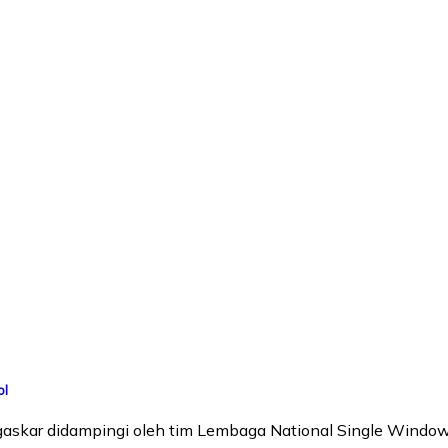
ol
agaskar didampingi oleh tim Lembaga National Single Wind