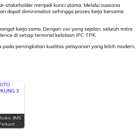
r-stakeholder menjadi kunci utama. Melalui suasana
n dapat diminimalisir sehingga proses kerja bersama
gat kerja sama. Dengan visi yang sejalan, seluruh mitra
ence di setiap terminal kelolaan IPC TPK.
pada peningkatan kualitas pelayanan yang lebih modern,
buka, IIMS
Perkuat…