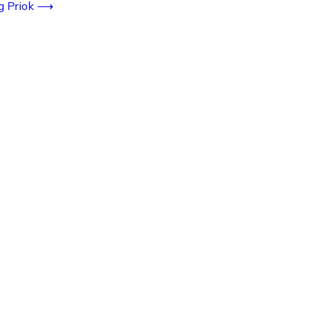
 Priok
⟶