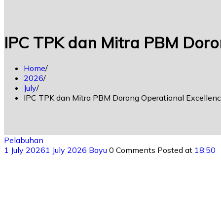
IPC TPK dan Mitra PBM Doron
Home
2026
July
IPC TPK dan Mitra PBM Dorong Operational Excellen
Pelabuhan
1 July 2026
1 July 2026
Bayu
0 Comments
Posted at
18:50