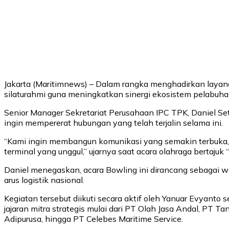
Jakarta (Maritimnews) – Dalam rangka menghadirkan layana
silaturahmi guna meningkatkan sinergi ekosistem pelabuh
Senior Manager Sekretariat Perusahaan IPC TPK, Daniel 
ingin mempererat hubungan yang telah terjalin selama ini.
“Kami ingin membangun komunikasi yang semakin terbuka, s
terminal yang unggul,” ujarnya saat acara olahraga bertaju
Daniel menegaskan, acara Bowling ini dirancang sebagai w
arus logistik nasional.
Kegiatan tersebut diikuti secara aktif oleh Yanuar Evyant
jajaran mitra strategis mulai dari PT Olah Jasa Andal, PT
Adipurusa, hingga PT Celebes Maritime Service.