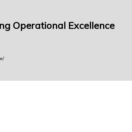
g Operational Excellence
ce