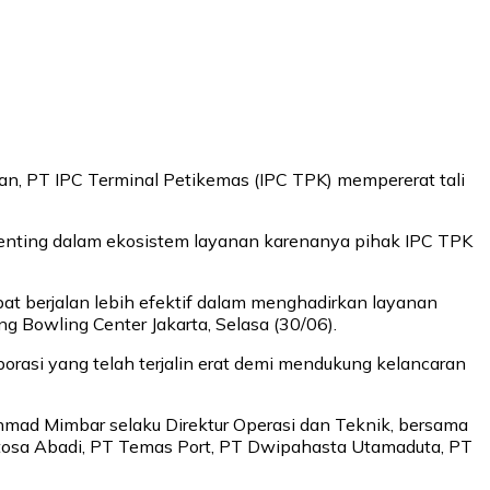
tan, PT IPC Terminal Petikemas (IPC TPK) mempererat tali
enting dalam ekosistem layanan karenanya pihak IPC TPK
at berjalan lebih efektif dalam menghadirkan layanan
g Bowling Center Jakarta, Selasa (30/06).
rasi yang telah terjalin erat demi mendukung kelancaran
 Ahmad Mimbar selaku Direktur Operasi dan Teknik, bersama
Sentosa Abadi, PT Temas Port, PT Dwipahasta Utamaduta, PT