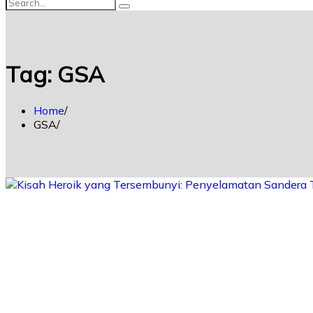
Tag:
GSA
Home
GSA