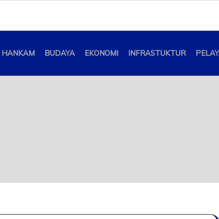
HANKAM
BUDAYA
EKONOMI
INFRASTUKTUR
PELA