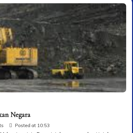
ikan Negara
ts
Posted at
10:53