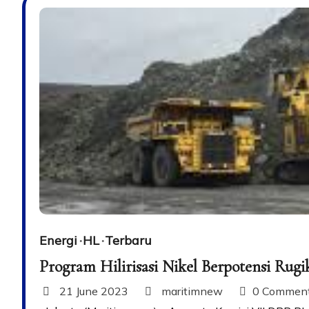
Energi
HL
Terbaru
Program Hilirisasi Nikel Berpotensi Rug
21 June 2023
maritimnew
0 Commen