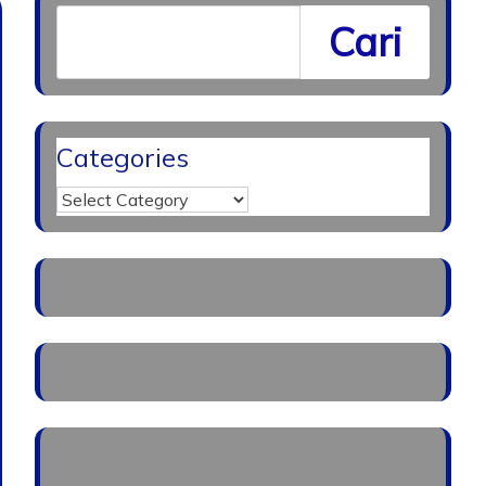
Cari
Categories