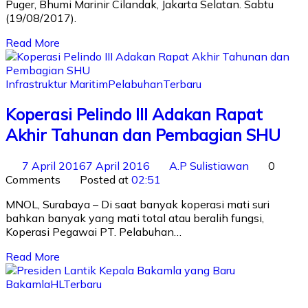
Puger, Bhumi Marinir Cilandak, Jakarta Selatan. Sabtu
(19/08/2017).
Read More
Infrastruktur Maritim
Pelabuhan
Terbaru
Koperasi Pelindo III Adakan Rapat
Akhir Tahunan dan Pembagian SHU
7 April 2016
7 April 2016
A.P Sulistiawan
0
Comments
Posted at
02:51
MNOL, Surabaya – Di saat banyak koperasi mati suri
bahkan banyak yang mati total atau beralih fungsi,
Koperasi Pegawai PT. Pelabuhan…
Read More
Bakamla
HL
Terbaru