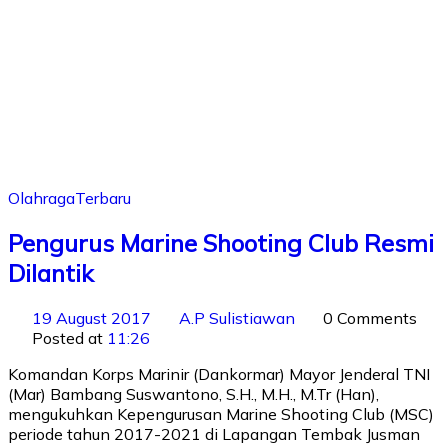
Olahraga
Terbaru
Pengurus Marine Shooting Club Resmi
Dilantik
19 August 2017
A.P Sulistiawan
0 Comments
Posted at
11:26
Komandan Korps Marinir (Dankormar) Mayor Jenderal TNI
(Mar) Bambang Suswantono, S.H., M.H., M.Tr (Han),
mengukuhkan Kepengurusan Marine Shooting Club (MSC)
periode tahun 2017-2021 di Lapangan Tembak Jusman