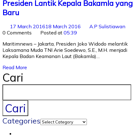
Presiden Lantik Kepala Bakamla yang
Baru
17 March 2016
18 March 2016
A.P Sulistiawan
0 Comments
Posted at
05:39
Maritimnews – Jakarta, Presiden Joko Widodo melantik
Laksamana Muda TNI Arie Soedewo, S.E., M.H. menjadi
Kepala Badan Keamanan Laut (Bakamla)…
Read More
Cari
Cari
Categories