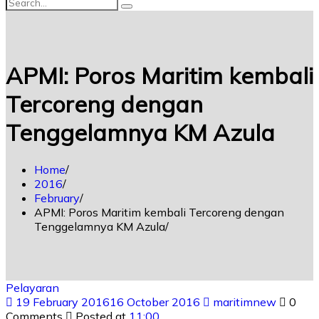
APMI: Poros Maritim kembali
Tercoreng dengan
Tenggelamnya KM Azula
Home
2016
February
APMI: Poros Maritim kembali Tercoreng dengan
Tenggelamnya KM Azula
Pelayaran
19 February 2016
16 October 2016
maritimnew
0
Comments
Posted at
11:00