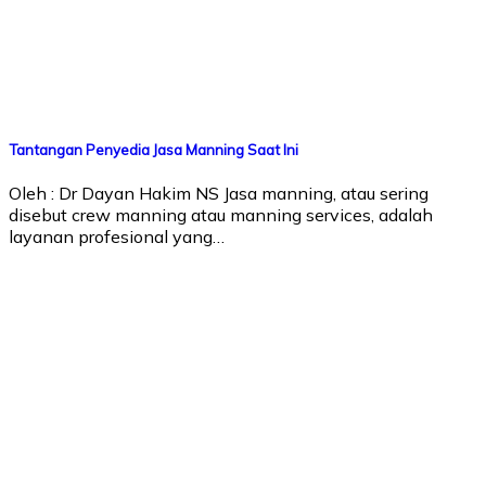
Tantangan Penyedia Jasa Manning Saat Ini
Oleh : Dr Dayan Hakim NS Jasa manning, atau sering
disebut crew manning atau manning services, adalah
layanan profesional yang…