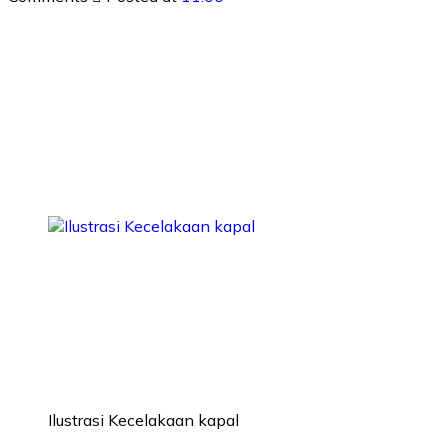
Ilustrasi Kecelakaan kapal