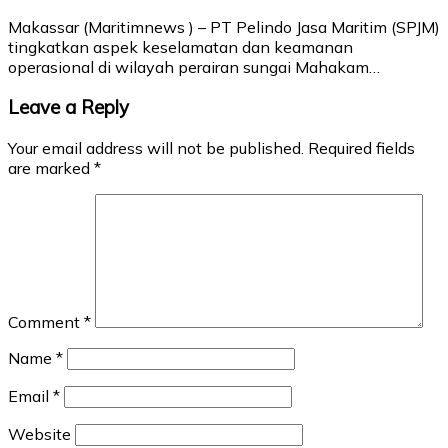
Makassar (Maritimnews ) – PT Pelindo Jasa Maritim (SPJM)
tingkatkan aspek keselamatan dan keamanan
operasional di wilayah perairan sungai Mahakam…
Leave a Reply
Your email address will not be published.
Required fields
are marked
*
Comment
*
Name
*
Email
*
Website