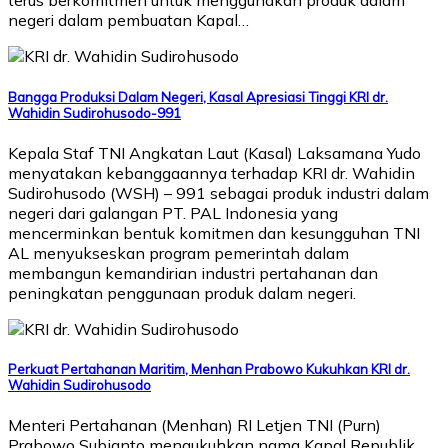
terus berkomitmen untuk menggunakan produk dalam
negeri dalam pembuatan Kapal…
Bangga Produksi Dalam Negeri, Kasal Apresiasi Tinggi KRI dr.
Wahidin Sudirohusodo-991
Kepala Staf TNI Angkatan Laut (Kasal) Laksamana Yudo
menyatakan kebanggaannya terhadap KRI dr. Wahidin
Sudirohusodo (WSH) – 991 sebagai produk industri dalam
negeri dari galangan PT. PAL Indonesia yang
mencerminkan bentuk komitmen dan kesungguhan TNI
AL menyukseskan program pemerintah dalam
membangun kemandirian industri pertahanan dan
peningkatan penggunaan produk dalam negeri.
Perkuat Pertahanan Maritim, Menhan Prabowo Kukuhkan KRI dr.
Wahidin Sudirohusodo
Menteri Pertahanan (Menhan) RI Letjen TNI (Purn)
Prabowo Subianto mengukuhkan nama Kapal Republik