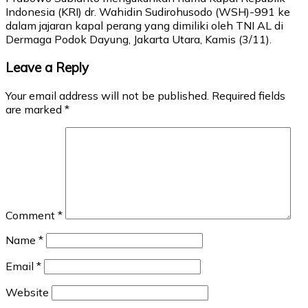
Indonesia (KRI) dr. Wahidin Sudirohusodo (WSH)-991 ke
dalam jajaran kapal perang yang dimiliki oleh TNI AL di
Dermaga Podok Dayung, Jakarta Utara, Kamis (3/11).
Leave a Reply
Your email address will not be published.
Required fields
are marked
*
Comment
*
Name
*
Email
*
Website