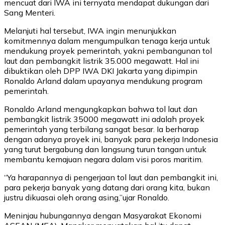
mencuat dari IWA ini ternyata mendapat dukungan dari
Sang Menteri.
Melanjuti hal tersebut, IWA ingin menunjukkan
komitmennya dalam mengumpulkan tenaga kerja untuk
mendukung proyek pemerintah, yakni pembangunan tol
laut dan pembangkit listrik 35.000 megawatt. Hal ini
dibuktikan oleh DPP IWA DKI Jakarta yang dipimpin
Ronaldo Arland dalam upayanya mendukung program
pemerintah.
Ronaldo Arland mengungkapkan bahwa tol laut dan
pembangkit listrik 35000 megawatt ini adalah proyek
pemerintah yang terbilang sangat besar. Ia berharap
dengan adanya proyek ini, banyak para pekerja Indonesia
yang turut bergabung dan langsung turun tangan untuk
membantu kemajuan negara dalam visi poros maritim.
“Ya harapannya di pengerjaan tol laut dan pembangkit ini,
para pekerja banyak yang datang dari orang kita, bukan
justru dikuasai oleh orang asing,”ujar Ronaldo.
Meninjau hubungannya dengan Masyarakat Ekonomi