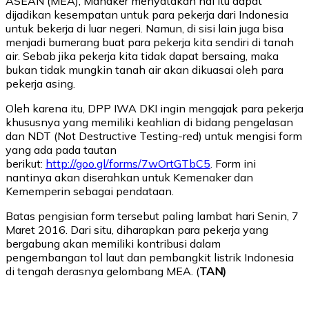
ASEAN (MEA), Manaker menyatakan hal itu dapat
dijadikan kesempatan untuk para pekerja dari Indonesia
untuk bekerja di luar negeri. Namun, di sisi lain juga bisa
menjadi bumerang buat para pekerja kita sendiri di tanah
air. Sebab jika pekerja kita tidak dapat bersaing, maka
bukan tidak mungkin tanah air akan dikuasai oleh para
pekerja asing.
Oleh karena itu, DPP IWA DKI ingin mengajak para pekerja
khususnya yang memiliki keahlian di bidang pengelasan
dan NDT (Not Destructive Testing-red) untuk mengisi form
yang ada pada tautan
berikut:
http://goo.gl/forms/7wOrtGTbC5
. Form ini
nantinya akan diserahkan untuk Kemenaker dan
Kememperin sebagai pendataan.
Batas pengisian form tersebut paling lambat hari Senin, 7
Maret 2016. Dari situ, diharapkan para pekerja yang
bergabung akan memiliki kontribusi dalam
pengembangan tol laut dan pembangkit listrik Indonesia
di tengah derasnya gelombang MEA. (
TAN)