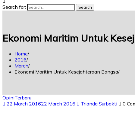
Search for:
Search
Ekonomi Maritim Untuk Kese
Home
2016
March
Ekonomi Maritim Untuk Kesejahteraan Bangsa
Opini
Terbaru
22 March 2016
22 March 2016
Trianda Surbakti
0 Co