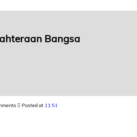
jahteraan Bangsa
mments
Posted at
11:51