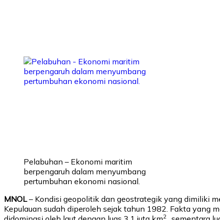
Pelabuhan – Ekonomi maritim
berpengaruh dalam menyumbang
pertumbuhan ekonomi nasional.
MNOL
– Kondisi geopolitik dan geostrategik yang dimiliki
Kepulauan sudah diperoleh sejak tahun 1982. Fakta yang m
2
didominasi oleh laut dengan luas 3,1 juta km
, sementara lu