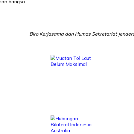
aan bangsa.
Biro Kerjasama dan Humas Sekretariat Jendera