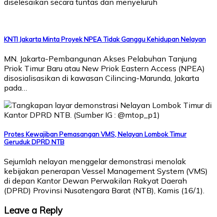
diselesaikan secara tuntas dan menyeluruh
KNTI Jakarta Minta Proyek NPEA Tidak Ganggu Kehidupan Nelayan
MN. Jakarta-Pembangunan Akses Pelabuhan Tanjung
Priok Timur Baru atau New Priok Eastern Access (NPEA)
disosialisasikan di kawasan Cilincing-Marunda, Jakarta
pada…
Protes Kewajiban Pemasangan VMS, Nelayan Lombok Timur
Geruduk DPRD NTB
Sejumlah nelayan menggelar demonstrasi menolak
kebijakan penerapan Vessel Management System (VMS)
di depan Kantor Dewan Perwakilan Rakyat Daerah
(DPRD) Provinsi Nusatengara Barat (NTB), Kamis (16/1).
Leave a Reply