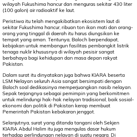
wilayah Fukushima hancur dan menguras sekitar 430 liter
(100 galon) air radioaktif ke laut.
Peristiwa itu telah mengakibatkan ekosistem laut di
sekitar Fukushima hancur, ribuan ton ikan mati dan orang-
orang yang tinggal di daerah itu harus diungsikan ke
tempat yang aman. Tentunya, Baloch berpendapat,
kebijakan untuk membangun fasilitas pembangkit listrik
tenaga nuklir khususnya di wilayah pesisir sangat
berbahaya bagi kehidupan dan masa depan rakyat
Pakistan.
Dalam surat itu dinyatakan juga bahwa KIARA beserta
LSM Nelayan seluruh Asia sangat bersimpati dengan
Baloch soal dedikasinya memperjuangkan nasib nelayan.
Sepak terjangnya sebagai pemimpin yang berkomitmen
untuk melindungi hak-hak nelayan tradisional, baik sosial-
ekonomi dan politik di Pakistan kerap membuat
Pemerintah Pakistan kebakaran jenggot.
Selanjutnya, surat yang ditanda tangani oleh Sekjen
KIARA Abdul Halim itu juga mengulas dasar hukum
terhadap perlindungan nelayan di suatu negara. Di