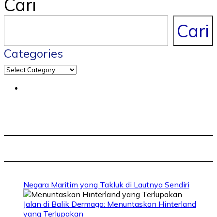
Cari
Cari
Categories
Negara Maritim yang Takluk di Lautnya Sendiri
Jalan di Balik Dermaga: Menuntaskan Hinterland
yang Terlupakan