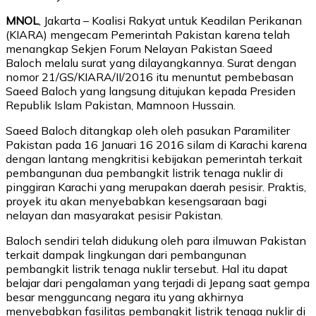
MNOL
, Jakarta – Koalisi Rakyat untuk Keadilan Perikanan
(KIARA) mengecam Pemerintah Pakistan karena telah
menangkap Sekjen Forum Nelayan Pakistan Saeed
Baloch melalu surat yang dilayangkannya. Surat dengan
nomor 21/GS/KIARA/II/2016 itu menuntut pembebasan
Saeed Baloch yang langsung ditujukan kepada Presiden
Republik Islam Pakistan, Mamnoon Hussain.
Saeed Baloch ditangkap oleh oleh pasukan Paramiliter
Pakistan pada 16 Januari 16 2016 silam di Karachi karena
dengan lantang mengkritisi kebijakan pemerintah terkait
pembangunan dua pembangkit listrik tenaga nuklir di
pinggiran Karachi yang merupakan daerah pesisir. Praktis,
proyek itu akan menyebabkan kesengsaraan bagi
nelayan dan masyarakat pesisir Pakistan.
Baloch sendiri telah didukung oleh para ilmuwan Pakistan
terkait dampak lingkungan dari pembangunan
pembangkit listrik tenaga nuklir tersebut. Hal itu dapat
belajar dari pengalaman yang terjadi di Jepang saat gempa
besar mengguncang negara itu yang akhirnya
menyebabkan fasilitas pembangkit listrik tenaga nuklir di