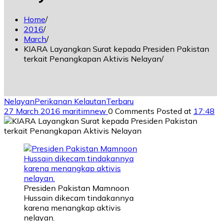
Home
2016
March
KIARA Layangkan Surat kepada Presiden Pakistan
terkait Penangkapan Aktivis Nelayan
Nelayan
Perikanan Kelautan
Terbaru
27 March 2016
maritimnew
0 Comments
Posted at
17:48
Presiden Pakistan Mamnoon
Hussain dikecam tindakannya
karena menangkap aktivis
nelayan.