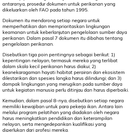
antaranya, prosedur dokumen untuk perikanan yang
dikeluarkan oleh FAO pada tahun 1995.
Dokumen itu mendorong setiap negara untuk
memperhatikan dan memprioritaskan lingkungan
keamanan untuk keberlanjutan pengelolaan sumber daya
perikanan. Dalam pasal 7 dokumen itu dibahas tentang
pengelolaan perikanan.
Disebutkan tiga poin pentingnya sebagai berikut: 1)
kepentingan nelayan, termasuk mereka yang terlibat
dalam skala kecil perikanan harus diakui; 2)
keanekaragaman hayati habitat perairan dan ekosistem
dilestarikan dan spesies langka harus dilindungi; dan 3)
dampak lingkungan yang merugikan pada sumber daya
untuk kegiatan manusia perlu ditinjau dan harus diperbaiki.
Kemudian, dalam pasal 8-nya, disebutkan setiap negara
memiliki kewajiban untuk para pekerja ikan. Antara lain
melalui program pelatihan yang diadakan oleh negara
harus meningkatkan pendidikan dan keterampilan
nelayan, serta mengedepankan kualifikasi yang
diperlukan dari profesi mereka.