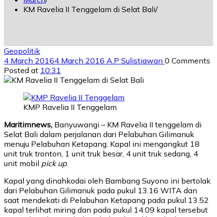
KM Ravelia II Tenggelam di Selat Bali
Geopolitik
4 March 2016
4 March 2016
A.P Sulistiawan
0 Comments
Posted at
10:31
KMP Ravelia II Tenggelam
Maritimnews,
Banyuwangi – KM Ravelia II tenggelam di
Selat Bali dalam perjalanan dari Pelabuhan Gilimanuk
menuju Pelabuhan Ketapang. Kapal ini mengangkut 18
unit truk tronton, 1 unit truk besar, 4 unit truk sedang, 4
unit mobil
pick up
.
Kapal yang dinahkodai oleh Bambang Suyono ini bertolak
dari Pelabuhan Gilimanuk pada pukul 13.16 WITA dan
saat mendekati di Pelabuhan Ketapang pada pukul 13.52
kapal terlihat miring dan pada pukul 14.09 kapal tersebut