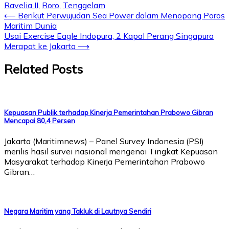
Ravelia II
,
Roro
,
Tenggelam
⟵
Berikut Perwujudan Sea Power dalam Menopang Poros
Maritim Dunia
Usai Exercise Eagle Indopura, 2 Kapal Perang Singapura
Merapat ke Jakarta
⟶
Related Posts
Kepuasan Publik terhadap Kinerja Pemerintahan Prabowo Gibran
Mencapai 80,4 Persen
Jakarta (Maritimnews) – Panel Survey Indonesia (PSI)
merilis hasil survei nasional mengenai Tingkat Kepuasan
Masyarakat terhadap Kinerja Pemerintahan Prabowo
Gibran…
Negara Maritim yang Takluk di Lautnya Sendiri