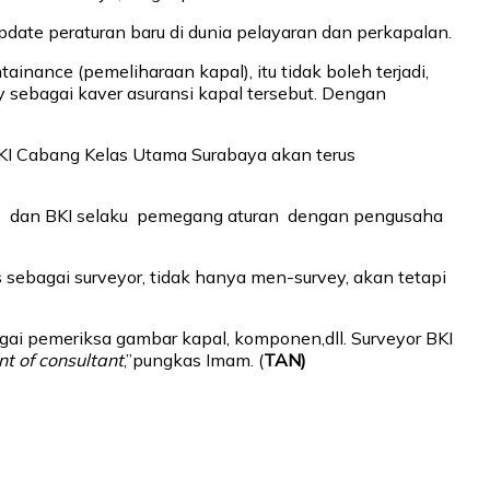
ate peraturan baru di dunia pelayaran dan perkapalan.
inance (pemeliharaan kapal), itu tidak boleh terjadi,
y sebagai kaver asuransi kapal tersebut. Dengan
 BKI Cabang Kelas Utama Surabaya akan terus
, dan BKI selaku pemegang aturan dengan pengusaha
ebagai surveyor, tidak hanya men-survey, akan tetapi
agai pemeriksa gambar kapal, komponen,dll. Surveyor BKI
t of consultant
,”pungkas Imam. (
TAN)