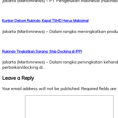
Jakarta (Maritimnews) – PT Pengerukan Indonesia (Rukin
Kunker Dekom Rukindo, Kapal TSHD Harus Maksimal
Jakarta (Maritimnews) – Dalam rangka meningkatkan produc
Rukindo Tingkatkan Sarana, Ship Docking di JPPI
Jakarta (Maritimnews) – Dalam rangka peningkatan kehand
perbaikan/docking di…
Leave a Reply
Your email address will not be published.
Required fields ar