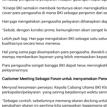
“Kinerja BKI semakin membaik tentunya akan meningkatkan
cover
para pengusaha di mana BKI sebagai penjamin dari as
Hari juga mengatakan pengusaha pelayaran diharapkan dapa
“Sebab, dengan kondisi prima, kemungkinan akan sangat ke
Lebih jauh lagi, Hari juga mengatakan BKI sebagai satu sa
kualitasnya secara terus menerus.
Hal yang sama juga disampaikan para pengusaha, diwakili
mampu memberikan layanan yang lebih memuaskan kepada p
Para pengusaha sangat bangga BKI dapat terus meningkatka
pelayanannya.
Customer Meeting Sebagai Forum untuk menyamakan Pers
Menyoal kesamaan persepsi, Kepala Cabang Utama BKI Klas
perkapalan/pelayaran yang seiring berjalannya waktu ser
“Sebagai contoh, sebelumnya memang aturan docking untuk k
perubahan aturan ini penting kita sampaikan bagaimana at