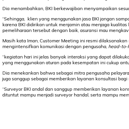
Dia menambahkan, BKI berkewajiban menyampaikan sesuatu 
“Sehingga, klien yang menggunakan jasa BKI jangan sampai ke
karena BKI didirikan untuk menjamin atau menjaga kualitas 
pemeliharaan tersebut dengan baik, asuransi mau mengkave
Masih kata Iman, Customer Meeting ini resmi dilaksanakan
mengintensifkan komunikasi dengan pengusaha,
head-to
“kegiatan hari ini jelas banyak interaksi yang dapat dil
yang menggunakan aturan pada kesempatan ini cukup antusi
Dia menekankan bahwa sebagai mitra pengusaha pelayaran d
juga sanggup sebagai memberikan layanan konsultasi bagi m
“Surveyor BKI andal dan sanggup memberikan layanan konsul
dituntut mampu menjadi surveyor handal, serta mampu memb