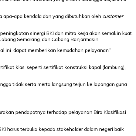
rta apa-apa kendala dan yang dibutuhkan oleh
customer
peningkatan sinergi BKI dan mitra kerja akan semakin kuat.
, Cabang Semarang, dan Cabang Banjarmasin.
 hal ini dapat memberikan kemudahan pelayanan,”
t klas, seperti sertifikat konstruksi kapal (lambung),
ngga tidak serta merta langsung terjun ke lapangan guna
rakan pendapatnya terhadap pelayanan Biro Klasifikasi
I harus terbuka kepada stakeholder dalam negeri baik