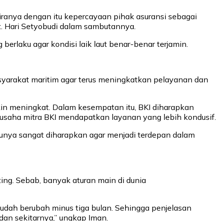
ranya dengan itu kepercayaan pihak asuransi sebagai
t. Hari Setyobudi dalam sambutannya.
rlaku agar kondisi laik laut benar-benar terjamin.
asyarakat maritim agar terus meningkatkan pelayanan dan
in meningkat. Dalam kesempatan itu, BKI diharapkan
aha mitra BKI mendapatkan layanan yang lebih kondusif.
tunya sangat diharapkan agar menjadi terdepan dalam
ng. Sebab, banyak aturan main di dunia
sudah berubah minus tiga bulan. Sehingga penjelasan
dan sekitarnya,” ungkap Iman.