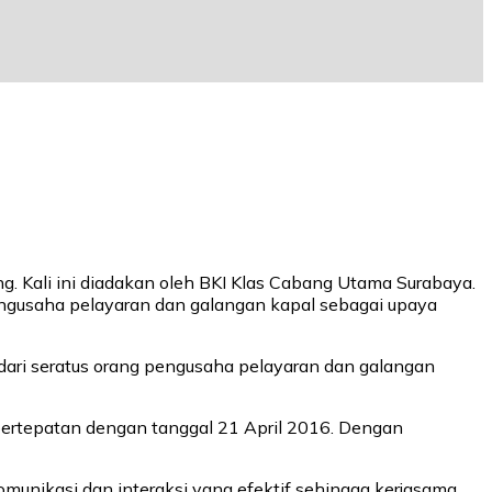
. Kali ini diadakan oleh BKI Klas Cabang Utama Surabaya.
pengusaha pelayaran dan galangan kapal sebagai upaya
ih dari seratus orang pengusaha pelayaran dan galangan
g bertepatan dengan tanggal 21 April 2016. Dengan
unikasi dan interaksi yang efektif sehingga kerjasama