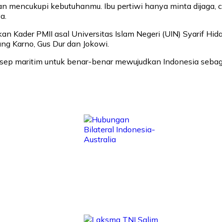
kan mencukupi kebutuhanmu. Ibu pertiwi hanya minta dijaga, c
a.
an Kader PMII asal Universitas Islam Negeri (UIN) Syarif H
ng Karno, Gus Dur dan Jokowi.
nsep maritim untuk benar-benar mewujudkan Indonesia sebagai