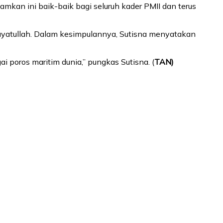
amkan ini baik-baik bagi seluruh kader PMII dan terus
idayatullah. Dalam kesimpulannya, Sutisna menyatakan
 poros maritim dunia,” pungkas Sutisna. (
TAN)