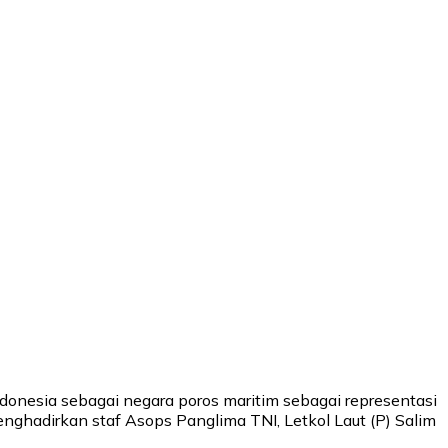
donesia sebagai negara poros maritim sebagai representasi
menghadirkan staf Asops Panglima TNI, Letkol Laut (P) Salim