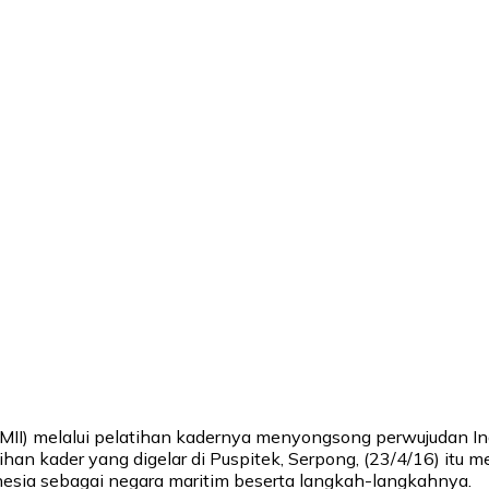
PMII) melalui pelatihan kadernya menyongsong perwujudan In
ihan kader yang digelar di Puspitek, Serpong, (23/4/16) itu 
esia sebagai negara maritim beserta langkah-langkahnya.