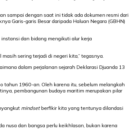
an sampai dengan saat ini tidak ada dokumen resmi dari
knya Garis-garis Besar daripada Haluan Negara (GBHN)
p instansi dan bidang mengikuti alur kerja
asih sering terjadi di negeri kita,” tegasnya.
gaimana dalam perjalanan sejarah Deklarasi Djuanda 13
no tahun 1960-an. Oleh karena itu, sebelum melangkah
ejatinya, pembangunan budaya maritim merupakan pilar
enyangkut
mindset
berfikir kita yang tentunya dilandasi
da nusa dan bangsa perlu keikhlasan, bukan karena