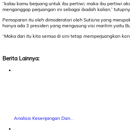
“kalau kamu berjuang untuk ibu pertiwi, maka ibu pertiwi a
menganggap perjuangan ini sebagai ibadah kalian,” tutupny
Pemaparan itu oleh dimoderatori oleh Sutisna yang merupak
hanya ada 3 presiden yang mengusung visi maritim yaitu Bu
“Maka dari itu kita semua di sini tetap memperjuangkan ko
Berita Lainnya:
Analisis Kesenjangan Dan…