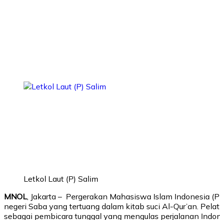
Letkol Laut (P) Salim
MNOL
, Jakarta – Pergerakan Mahasiswa Islam Indonesia (
negeri Saba yang tertuang dalam kitab suci Al-Qur’an. Pelat
sebagai pembicara tunggal yang mengulas perjalanan Indon