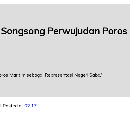
II Songsong Perwujudan Poros
oros Maritim sebagai Representasi Negeri Saba
Posted at
02:17