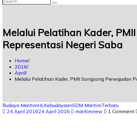
Melalui Pelatihan Kader, PM
Representasi Negeri Saba
Home
2016
April
Melalui Pelatihan Kader, PMII Songsong Perwujudan P
Budaya Maritim
HL
Kebudayaan
SDM Maritim
Terbaru
24 April 2016
24 April 2016
maritimnew
1 Comment