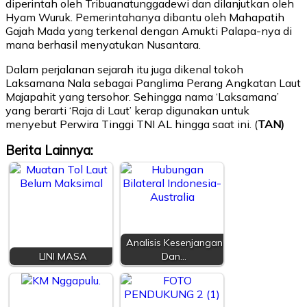
diperintah oleh Tribuanatunggadewi dan dilanjutkan oleh
Hyam Wuruk. Pemerintahanya dibantu oleh Mahapatih
Gajah Mada yang terkenal dengan Amukti Palapa-nya di
mana berhasil menyatukan Nusantara.
Dalam perjalanan sejarah itu juga dikenal tokoh
Laksamana Nala sebagai Panglima Perang Angkatan Laut
Majapahit yang tersohor. Sehingga nama ‘Laksamana’
yang berarti ‘Raja di Laut’ kerap digunakan untuk
menyebut Perwira Tinggi TNI AL hingga saat ini. (
TAN)
Berita Lainnya:
Analisis Kesenjangan
LINI MASA
Dan…