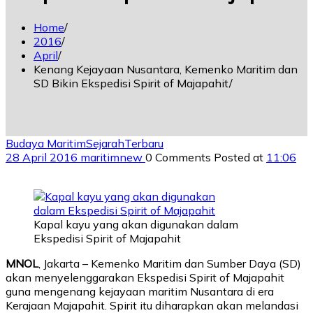
Home
2016
April
Kenang Kejayaan Nusantara, Kemenko Maritim dan
SD Bikin Ekspedisi Spirit of Majapahit
Budaya Maritim
Sejarah
Terbaru
28 April 2016
maritimnew
0 Comments
Posted at
11:06
Kapal kayu yang akan digunakan dalam
Ekspedisi Spirit of Majapahit
MNOL
, Jakarta – Kemenko Maritim dan Sumber Daya (SD)
akan menyelenggarakan Ekspedisi Spirit of Majapahit
guna mengenang kejayaan maritim Nusantara di era
Kerajaan Majapahit. Spirit itu diharapkan akan melandasi