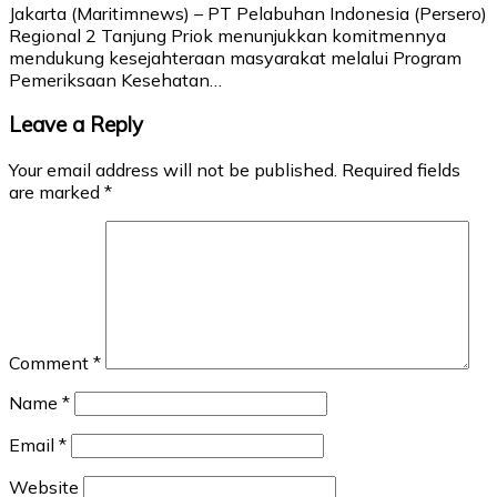
Jakarta (Maritimnews) – PT Pelabuhan Indonesia (Persero)
Regional 2 Tanjung Priok menunjukkan komitmennya
mendukung kesejahteraan masyarakat melalui Program
Pemeriksaan Kesehatan…
Leave a Reply
Your email address will not be published.
Required fields
are marked
*
Comment
*
Name
*
Email
*
Website