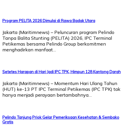
Program PELITA 2026 Dimulai di Rawa Badak Utara
Jakarta (Maritimnews) – Peluncuran program Pelindo
Tanpa Balita Stunting (PELITA) 2026, IPC Terminal
Petikemas bersama Pelindo Group berkomitmen
menghadirkan manfaat…
Setetes Harapan di Hari Jadi IPC TPK, Himpun 128 Kantong Darah
Jakarta (Maritimnews) – Momentum Hari Ulang Tahun
(HUT) ke-13 PT IPC Terminal Petikemas (IPC TPK) tak
hanya menjadi perayaan bertambahnya…
Pelindo Tanjung Priok Gelar Pemeriksaan Kesehatan & Sembako
Gratis