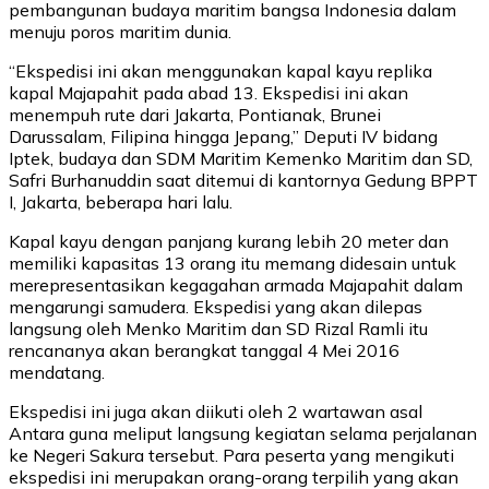
pembangunan budaya maritim bangsa Indonesia dalam
menuju poros maritim dunia.
“Ekspedisi ini akan menggunakan kapal kayu replika
kapal Majapahit pada abad 13. Ekspedisi ini akan
menempuh rute dari Jakarta, Pontianak, Brunei
Darussalam, Filipina hingga Jepang,” Deputi IV bidang
Iptek, budaya dan SDM Maritim Kemenko Maritim dan SD,
Safri Burhanuddin saat ditemui di kantornya Gedung BPPT
I, Jakarta, beberapa hari lalu.
Kapal kayu dengan panjang kurang lebih 20 meter dan
memiliki kapasitas 13 orang itu memang didesain untuk
merepresentasikan kegagahan armada Majapahit dalam
mengarungi samudera. Ekspedisi yang akan dilepas
langsung oleh Menko Maritim dan SD Rizal Ramli itu
rencananya akan berangkat tanggal 4 Mei 2016
mendatang.
Ekspedisi ini juga akan diikuti oleh 2 wartawan asal
Antara guna meliput langsung kegiatan selama perjalanan
ke Negeri Sakura tersebut. Para peserta yang mengikuti
ekspedisi ini merupakan orang-orang terpilih yang akan