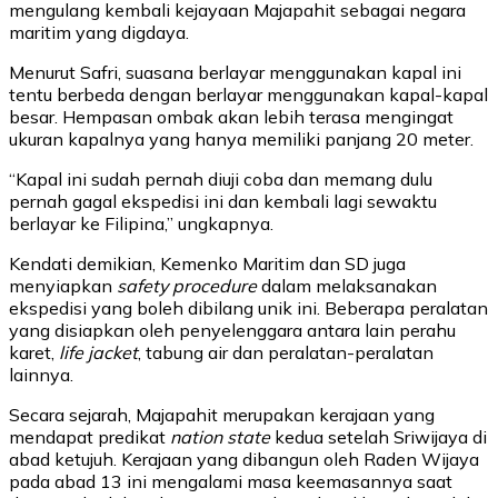
mengulang kembali kejayaan Majapahit sebagai negara
maritim yang digdaya.
Menurut Safri, suasana berlayar menggunakan kapal ini
tentu berbeda dengan berlayar menggunakan kapal-kapal
besar. Hempasan ombak akan lebih terasa mengingat
ukuran kapalnya yang hanya memiliki panjang 20 meter.
“Kapal ini sudah pernah diuji coba dan memang dulu
pernah gagal ekspedisi ini dan kembali lagi sewaktu
berlayar ke Filipina,” ungkapnya.
Kendati demikian, Kemenko Maritim dan SD juga
menyiapkan
safety procedure
dalam melaksanakan
ekspedisi yang boleh dibilang unik ini. Beberapa peralatan
yang disiapkan oleh penyelenggara antara lain perahu
karet,
life jacket
, tabung air dan peralatan-peralatan
lainnya.
Secara sejarah, Majapahit merupakan kerajaan yang
mendapat predikat
nation state
kedua setelah Sriwijaya di
abad ketujuh. Kerajaan yang dibangun oleh Raden Wijaya
pada abad 13 ini mengalami masa keemasannya saat