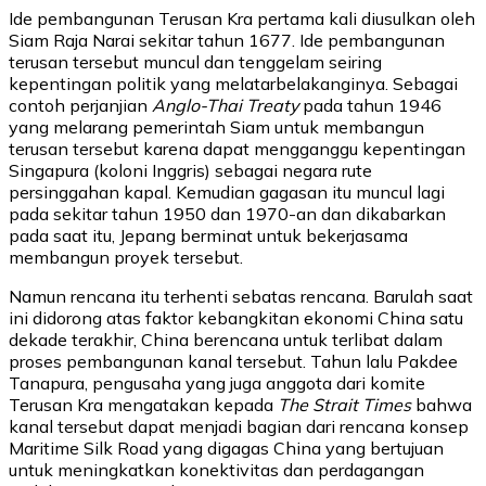
Ide pembangunan Terusan Kra pertama kali diusulkan oleh
Siam Raja Narai sekitar tahun 1677. Ide pembangunan
terusan tersebut muncul dan tenggelam seiring
kepentingan politik yang melatarbelakanginya. Sebagai
contoh perjanjian
Anglo-Thai Treaty
pada tahun 1946
yang melarang pemerintah Siam untuk membangun
terusan tersebut karena dapat mengganggu kepentingan
Singapura (koloni Inggris) sebagai negara rute
persinggahan kapal. Kemudian gagasan itu muncul lagi
pada sekitar tahun 1950 dan 1970-an dan dikabarkan
pada saat itu, Jepang berminat untuk bekerjasama
membangun proyek tersebut.
Namun rencana itu terhenti sebatas rencana. Barulah saat
ini didorong atas faktor kebangkitan ekonomi China satu
dekade terakhir, China berencana untuk terlibat dalam
proses pembangunan kanal tersebut. Tahun lalu Pakdee
Tanapura, pengusaha yang juga anggota dari komite
Terusan Kra mengatakan kepada
The Strait Times
bahwa
kanal tersebut dapat menjadi bagian dari rencana konsep
Maritime Silk Road yang digagas China yang bertujuan
untuk meningkatkan konektivitas dan perdagangan