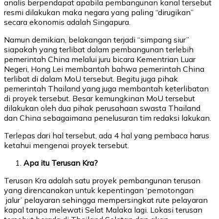
analis berpendapat apabila pembangunan kanal tersebut
resmi dilakukan maka negara yang paling “dirugikan”
secara ekonomis adalah Singapura.
Namun demikian, belakangan terjadi “simpang siur”
siapakah yang terlibat dalam pembangunan terlebih
pemerintah China melalui juru bicara Kementrian Luar
Negeri, Hong Lei membantah bahwa pemerintah China
terlibat di dalam MoU tersebut. Begitu juga pihak
pemerintah Thailand yang juga membantah keterlibatan
di proyek tersebut. Besar kemungkinan MoU tersebut
dilakukan oleh dua pihak perusahaan swasta Thailand
dan China sebagaimana penelusuran tim redaksi lakukan.
Terlepas dari hal tersebut, ada 4 hal yang pembaca harus
ketahui mengenai proyek tersebut.
Apa itu Terusan Kra?
Terusan Kra adalah satu proyek pembangunan terusan
yang direncanakan untuk kepentingan ‘pemotongan
jalur’ pelayaran sehingga mempersingkat rute pelayaran
kapal tanpa melewati Selat Malaka lagi. Lokasi terusan