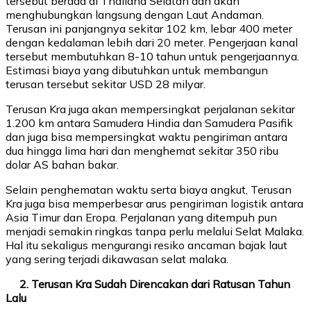
tersebut berada di Thailand Selatan dan akan
menghubungkan langsung dengan Laut Andaman.
Terusan ini panjangnya sekitar 102 km, lebar 400 meter
dengan kedalaman lebih dari 20 meter. Pengerjaan kanal
tersebut membutuhkan 8-10 tahun untuk pengerjaannya.
Estimasi biaya yang dibutuhkan untuk membangun
terusan tersebut sekitar USD 28 milyar.
Terusan Kra juga akan mempersingkat perjalanan sekitar
1.200 km antara Samudera Hindia dan Samudera Pasifik
dan juga bisa mempersingkat waktu pengiriman antara
dua hingga lima hari dan menghemat sekitar 350 ribu
dolar AS bahan bakar.
Selain penghematan waktu serta biaya angkut, Terusan
Kra juga bisa memperbesar arus pengiriman logistik antara
Asia Timur dan Eropa. Perjalanan yang ditempuh pun
menjadi semakin ringkas tanpa perlu melalui Selat Malaka.
Hal itu sekaligus mengurangi resiko ancaman bajak laut
yang sering terjadi dikawasan selat malaka.
2. Terusan Kra Sudah Direncakan dari Ratusan Tahun
Lalu