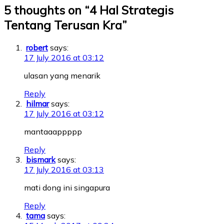
5 thoughts on “
4 Hal Strategis
Tentang Terusan Kra
”
robert
says:
17 July 2016 at 03:12
ulasan yang menarik
Reply
hilmar
says:
17 July 2016 at 03:12
mantaaappppp
Reply
bismark
says:
17 July 2016 at 03:13
mati dong ini singapura
Reply
tama
says: