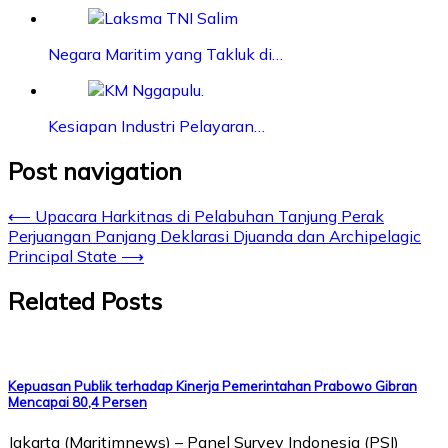
Negara Maritim yang Takluk di…
Kesiapan Industri Pelayaran…
Post navigation
⟵
Upacara Harkitnas di Pelabuhan Tanjung Perak
Perjuangan Panjang Deklarasi Djuanda dan Archipelagic
Principal State
⟶
Related Posts
Kepuasan Publik terhadap Kinerja Pemerintahan Prabowo Gibran
Mencapai 80,4 Persen
Jakarta (Maritimnews) – Panel Survey Indonesia (PSI)