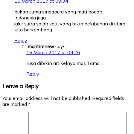
15 March 2017 at 09:34
bukan cuma singapura yang mati bodoh,
indonesia juga
jalur sutra salah satu yang bikin pelabuhan di utara
kita berkembang
Reply
maritimnew
says:
16 March 2017 at 04:26
Bisa dibikin artikelnya mas Tama…..
Reply
Leave a Reply
Your email address will not be published.
Required fields
are marked
*