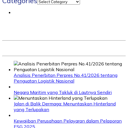
Categories
Analisis Penerbitan Perpres No.41/2026 tentang
Penguatan Logistik Nasional
Negara Maritim yang Takluk di Lautnya Sendiri
Jalan di Balik Dermaga: Menuntaskan Hinterland
yang Terlupakan
Kewajiban Perusahaan Pelayaran dalam Pelaporan
ESG 2025