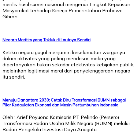
merilis hasil survei nasional mengenai Tingkat Kepuasan
Masyarakat terhadap Kinerja Pemerintahan Prabowo
Gibran…
Negara Maritim yang Takluk di Lautnya Sendiri
Ketika negara gagal menjamin keselamatan warganya
dalam aktivitas yang paling mendasar, maka yang
dipertanyakan bukan sekadar efektivitas kebijakan publik,
melainkan legitimasi moral dari penyelenggaraan negara
itu sendiri.
Menuju Danantara 2030: Cetak Biru Transformasi BUMN sebagai
Pilar Kedaulatan Ekonomi dan Mesin Pertumbuhan Indonesia
Oleh : Arief Poyuono Komisaris PT Pelindo (Persero)
Transformasi Badan Usaha Milik Negara (BUMN) melalui
Badan Pengelola Investasi Daya Anagata…