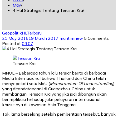
May
4 Hal Strategis Tentang Terusan Kra
Geopolitik
HL
Terbaru
21 May 2016
19 March 2017
maritimnew
5 Comments
Posted at
09:07
Terusan Kra
MNOL – Beberapa tahun lalu tersiar berita di berbagai
Media Internasional bahwa Thailand dan China telah
menyepakati satu MoU (
Memorandum Of Understanding
)
yang ditandatangani di Guangzhou, China untuk
membangun Terusan Kra yang jika jadi dibangun akan
berimplikasi terhadap jalur pelayaran internasional
khususnya di kawasan Asia Tenggara.
Tak lama berselang setelah pemberitaan tersebut, banyak