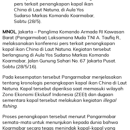
pers terkait penangkapan kapal ikan
China di Laut Natuna, di Aula Yos
Sudarso Markas Komando Koarmabar,
Sabtu (28/5).
MNOL
, Jakarta – Panglima Komando Armada RI Kawasan
Barat (Pangarmabar) Laksamana Muda TNI A. Taufiq R.,
melaksanakan konferensi pers terkait penangkapan
kapal ikan China di Laut Natuna. Kegiatan tersebut
berlangsung di Aula Yos Sudarso Markas Komando
Koarmabar, Jalan Gunung Sahari No. 67 Jakarta Pusat.
Sabtu (28/5/16).
Pada kesempatan tersebut Pangarmabar menjelasakan
tentang kronologis penangkapan kapal ikan China di Laut
Natuna. Kapal tersebut diperiksa saat memasuki wilayah
Zono Ekonomi Ekslusif Indonesia (ZEEI) dan dugaan
sementara kapal tersebut melakukan kegiatan
illegal
fishing
.
Proses penangkapan tersebut menurut Pangarmabar
semata-mata untuk menunjukan kepada dunia bahwa
Koarmabar secara tegas menindak kapal-kapal yang