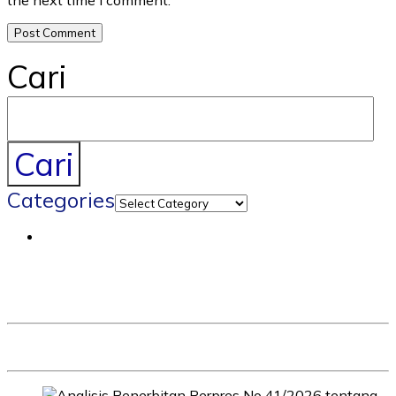
the next time I comment.
Cari
Cari
Categories