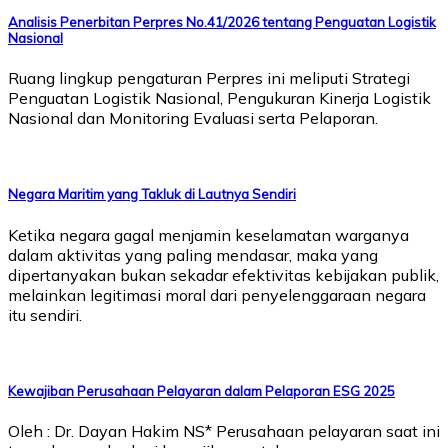
Analisis Penerbitan Perpres No.41/2026 tentang Penguatan Logistik
Nasional
Ruang lingkup pengaturan Perpres ini meliputi Strategi
Penguatan Logistik Nasional, Pengukuran Kinerja Logistik
Nasional dan Monitoring Evaluasi serta Pelaporan.
Negara Maritim yang Takluk di Lautnya Sendiri
Ketika negara gagal menjamin keselamatan warganya
dalam aktivitas yang paling mendasar, maka yang
dipertanyakan bukan sekadar efektivitas kebijakan publik,
melainkan legitimasi moral dari penyelenggaraan negara
itu sendiri.
Kewajiban Perusahaan Pelayaran dalam Pelaporan ESG 2025
Oleh : Dr. Dayan Hakim NS* Perusahaan pelayaran saat ini