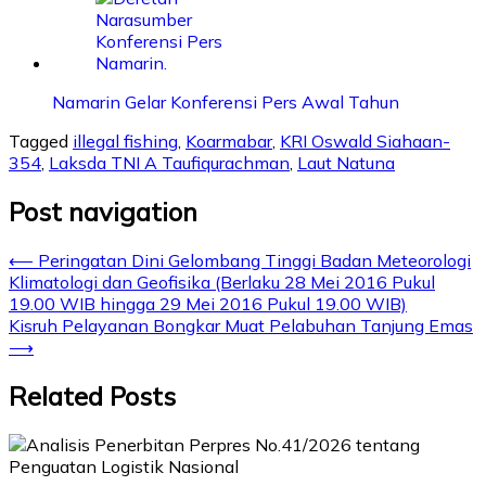
Namarin Gelar Konferensi Pers Awal Tahun
Tagged
illegal fishing
,
Koarmabar
,
KRI Oswald Siahaan-
354
,
Laksda TNI A Taufiqurachman
,
Laut Natuna
Post navigation
⟵
Peringatan Dini Gelombang Tinggi Badan Meteorologi
Klimatologi dan Geofisika (Berlaku 28 Mei 2016 Pukul
19.00 WIB hingga 29 Mei 2016 Pukul 19.00 WIB)
Kisruh Pelayanan Bongkar Muat Pelabuhan Tanjung Emas
⟶
Related Posts