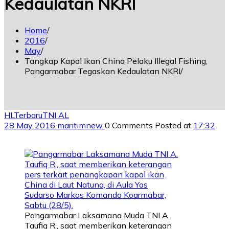
Kedaulatan NKRI
Home
2016
May
Tangkap Kapal Ikan China Pelaku Illegal Fishing,
Pangarmabar Tegaskan Kedaulatan NKRI
HL
Terbaru
TNI AL
28 May 2016
maritimnew
0 Comments
Posted at
17:32
Pangarmabar Laksamana Muda TNI A.
Taufiq R., saat memberikan keterangan