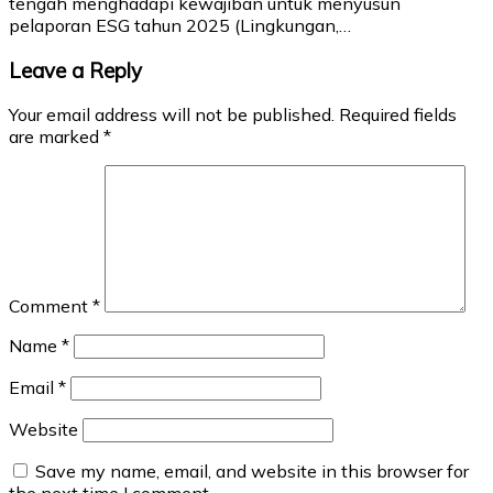
tengah menghadapi kewajiban untuk menyusun
pelaporan ESG tahun 2025 (Lingkungan,…
Leave a Reply
Your email address will not be published.
Required fields
are marked
*
Comment
*
Name
*
Email
*
Website
Save my name, email, and website in this browser for