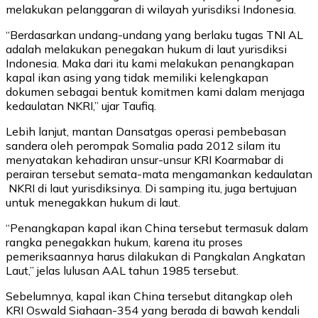
melakukan pelanggaran di wilayah yurisdiksi Indonesia.
“Berdasarkan undang-undang yang berlaku tugas TNI AL
adalah melakukan penegakan hukum di laut yurisdiksi
Indonesia. Maka dari itu kami melakukan penangkapan
kapal ikan asing yang tidak memiliki kelengkapan
dokumen sebagai bentuk komitmen kami dalam menjaga
kedaulatan NKRI,” ujar Taufiq.
Lebih lanjut, mantan Dansatgas operasi pembebasan
sandera oleh perompak Somalia pada 2012 silam itu
menyatakan kehadiran unsur-unsur KRI Koarmabar di
perairan tersebut semata-mata mengamankan kedaulatan
NKRI di laut yurisdiksinya. Di samping itu, juga bertujuan
untuk menegakkan hukum di laut.
“Penangkapan kapal ikan China tersebut termasuk dalam
rangka penegakkan hukum, karena itu proses
pemeriksaannya harus dilakukan di Pangkalan Angkatan
Laut,” jelas lulusan AAL tahun 1985 tersebut.
Sebelumnya, kapal ikan China tersebut ditangkap oleh
KRI Oswald Siahaan-354 yang berada di bawah kendali